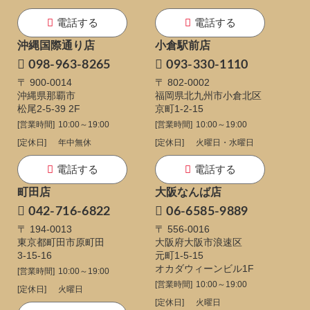
電話する
電話する
沖縄国際通り店
小倉駅前店
098-963-8265
093-330-1110
〒 900-0014
〒 802-0002
沖縄県那覇市
福岡県北九州市小倉北区
松尾2-5-39 2F
京町1-2-15
[営業時間]
10:00～19:00
[営業時間]
10:00～19:00
[定休日]
年中無休
[定休日]
火曜日・水曜日
電話する
電話する
町田店
大阪なんば店
042-716-6822
06-6585-9889
〒 194-0013
〒 556-0016
東京都町田市原町田
大阪府大阪市浪速区
3-15-16
元町1-5-15
オカダウィーンビル1F
[営業時間]
10:00～19:00
[営業時間]
10:00～19:00
[定休日]
火曜日
[定休日]
火曜日