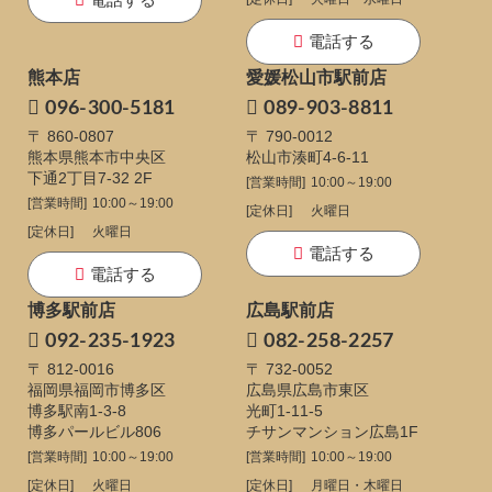
電話する
熊本店
愛媛松山市駅前店
096-300-5181
089-903-8811
〒 860-0807
〒 790-0012
熊本県熊本市中央区
松山市湊町4-6-11
下通
2丁目7-32 2F
[営業時間]
10:00～19:00
[営業時間]
10:00～19:00
[定休日]
火曜日
[定休日]
火曜日
電話する
電話する
博多駅前店
広島駅前店
092-235-1923
082-258-2257
〒 812-0016
〒 732-0052
福岡県福岡市博多区
広島県広島市東区
博多駅南1-3-8
光町1-11-5
博多パールビル806
チサンマンション広島1F
[営業時間]
10:00～19:00
[営業時間]
10:00～19:00
[定休日]
火曜日
[定休日]
月曜日・木曜日