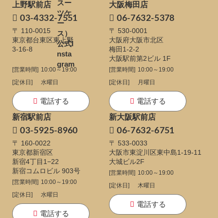
上野駅前店
大阪梅田店
03-4332-7551
06-7632-5378
〒 110-0015
〒 530-0001
東京都台東区東上野
大阪府大阪市北区
3-16-8
梅田1-2-2
大阪駅前第2ビル 1F
[営業時間]
10:00～19:00
[営業時間]
10:00～19:00
[定休日]
水曜日
[定休日]
月曜日
電話する
電話する
新宿駅前店
新大阪駅前店
03-5925-8960
06-7632-6751
〒 160-0022
〒 533-0033
東京都新宿区
大阪市東淀川区東中島1-19-11
新宿4丁目1−22
大城ビル2F
新宿コムロビル 903号
[営業時間]
10:00～19:00
[営業時間]
10:00～19:00
[定休日]
木曜日
[定休日]
水曜日
電話する
電話する