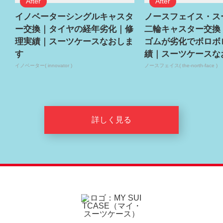
イノベーターシングルキャスタ
ノースフェイス・ス
ー交換｜タイヤの経年劣化｜修
二輪キャスター交換
理実績｜スーツケースなおしま
ゴムが劣化でボロボ
す
績｜スーツケースな
イノベーター( innovator )
ノースフェイス( the-north-face )
詳しく見る