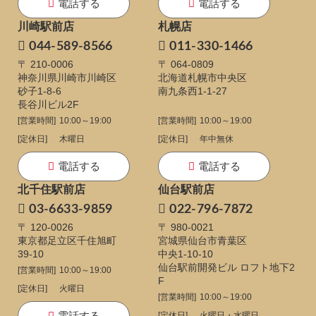
電話する
電話する
川崎駅前店
札幌店
044-589-8566
011-330-1466
〒 210-0006
〒 064-0809
神奈川県川崎市川崎区
北海道札幌市中央区
砂子1-8-6
南九条西1-1-27
長谷川ビル2F
[営業時間]
10:00～19:00
[営業時間]
10:00～19:00
[定休日]
木曜日
[定休日]
年中無休
電話する
電話する
北千住駅前店
仙台駅前店
03-6633-9859
022-796-7872
〒 120-0026
〒 980-0021
東京都足立区千住旭町
宮城県仙台市青葉区
39-10
中央1-10-10
仙台駅前開発ビル ロフト地下2
[営業時間]
10:00～19:00
F
[定休日]
火曜日
[営業時間]
10:00～19:00
電話する
[定休日]
火曜日・水曜日