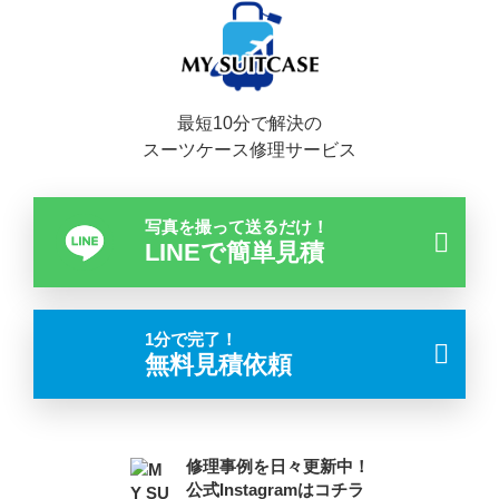
最短10分で解決の
スーツケース修理サービス
写真を撮って送るだけ！
LINEで簡単見積
1分で完了！
無料見積依頼
修理事例を日々更新中！
公式Instagramはコチラ