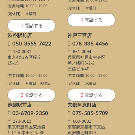
[営業時間]
10:00～19:00
[営業時間]
10:00～19:00
[定休日]
木曜日
[定休日]
水曜日
電話する
電話する
渋谷駅前店
神戸三宮店
050-3555-7422
078-336-4456
〒 150-0031
〒 651-0094
東京都渋谷区桜丘
兵庫県神戸市中央区
15-19
琴ノ緒町5-2-2
三信ビル4F
[営業時間]
10:00～19:00
[営業時間]
10:00～19:00
[定休日]
月曜日・火曜日
[定休日]
水曜日
電話する
電話する
池袋駅前店
京都河原町店
03-6709-2350
075-585-5709
〒 170-0013
〒 600-8031
東京都豊島区東池袋
京都府京都市下京区
1-17-5
本田ビル 3F
貞安前之町619