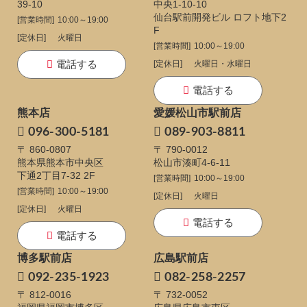
39-10
中央1-10-10
仙台駅前開発ビル ロフト地下2
[営業時間]
10:00～19:00
F
[定休日]
火曜日
[営業時間]
10:00～19:00
電話する
[定休日]
火曜日・水曜日
電話する
熊本店
愛媛松山市駅前店
096-300-5181
089-903-8811
〒 860-0807
〒 790-0012
熊本県熊本市中央区
松山市湊町4-6-11
下通
2丁目7-32 2F
[営業時間]
10:00～19:00
[営業時間]
10:00～19:00
[定休日]
火曜日
[定休日]
火曜日
電話する
電話する
博多駅前店
広島駅前店
092-235-1923
082-258-2257
〒 812-0016
〒 732-0052