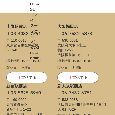
上野駅前店
大阪梅田店
03-4332-7551
06-7632-5378
〒 110-0015
〒 530-0001
東京都台東区東上野
大阪府大阪市北区
3-16-8
梅田1-2-2
大阪駅前第2ビル 1F
[営業時間]
10:00～19:00
[営業時間]
10:00～19:00
[定休日]
水曜日
[定休日]
月曜日
電話する
電話する
新宿駅前店
新大阪駅前店
03-5925-8960
06-7632-6751
〒 160-0022
〒 533-0033
東京都新宿区
大阪市東淀川区東中島1-19-11
新宿4丁目1−22
大城ビル2F
新宿コムロビル 903号