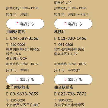
朝日ビル4F
[営業時間]
10:00～19:00
[営業時間]
10:00～19:00
[定休日]
月曜日
[定休日]
月曜日〜木曜日
電話する
電話する
川崎駅前店
札幌店
044-589-8566
011-330-1466
〒 210-0006
〒 064-0809
神奈川県川崎市川崎区
北海道札幌市中央区
砂子1-8-6
南九条西1-1-27
長谷川ビル2F
[営業時間]
10:00～19:00
[営業時間]
10:00～19:00
[定休日]
木曜日
[定休日]
年中無休
電話する
電話する
北千住駅前店
仙台駅前店
03-6633-9859
022-796-7872
〒 120-0026
〒 980-0021
東京都足立区千住旭町
宮城県仙台市青葉区