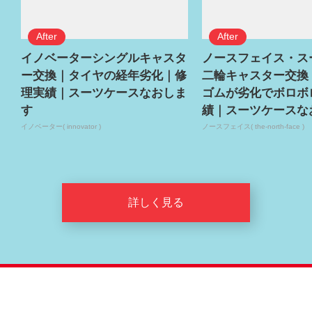
イノベーターシングルキャスタ
ノースフェイス・ス
ー交換｜タイヤの経年劣化｜修
二輪キャスター交換
理実績｜スーツケースなおしま
ゴムが劣化でボロボ
す
績｜スーツケースな
イノベーター( innovator )
ノースフェイス( the-north-face )
詳しく見る