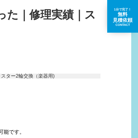
1分で完了！
った｜修理実績｜ス
無料
見積依頼
CONTACT
取扱いブランド一覧
。
可能です。