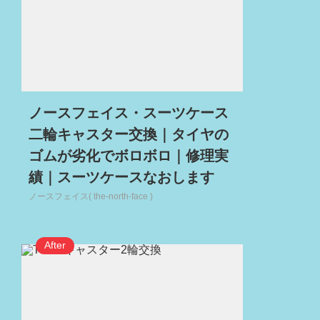
ノースフェイス・スーツケース
二輪キャスター交換｜タイヤの
ゴムが劣化でボロボロ｜修理実
績｜スーツケースなおします
ノースフェイス( the-north-face )