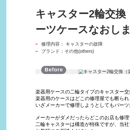
キャスター2輪交換
スポーツブランド
SPORTS BRAND
ーツケースなおし
修理内容：
キャスターの故障
ブランド：その他(others)
楽器用ケースの二輪タイプのキャスター交
楽器用のケースはどこの修理屋でも断られ
いざメーカーで修理しようとしてもパーツ
メーカーがダメだったらどこのお店も修理
二輪キャスターは構造が特殊ですが、当社