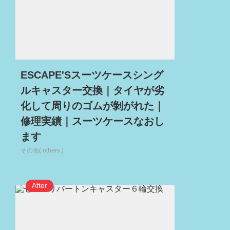
ESCAPE'Sスーツケースシング
ルキャスター交換｜タイヤが劣
化して周りのゴムが剝がれた｜
修理実績｜スーツケースなおし
ます
その他( others )