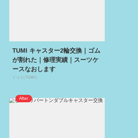
TUMI キャスター2輪交換｜ゴム
が割れた｜修理実績｜スーツケ
ースなおします
トゥミ( TUMI )