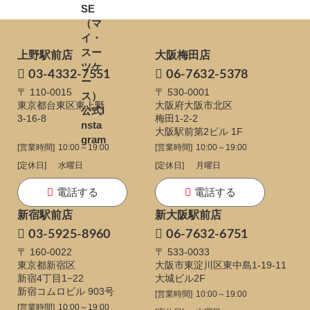
上野駅前店
大阪梅田店
03-4332-7551
06-7632-5378
〒 110-0015
〒 530-0001
東京都台東区東上野
大阪府大阪市北区
3-16-8
梅田1-2-2
大阪駅前第2ビル 1F
[営業時間]
10:00～19:00
[営業時間]
10:00～19:00
[定休日]
水曜日
[定休日]
月曜日
電話する
電話する
新宿駅前店
新大阪駅前店
03-5925-8960
06-7632-6751
〒 160-0022
〒 533-0033
東京都新宿区
大阪市東淀川区東中島1-19-11
新宿4丁目1−22
大城ビル2F
新宿コムロビル 903号
[営業時間]
10:00～19:00
[営業時間]
10:00～19:00