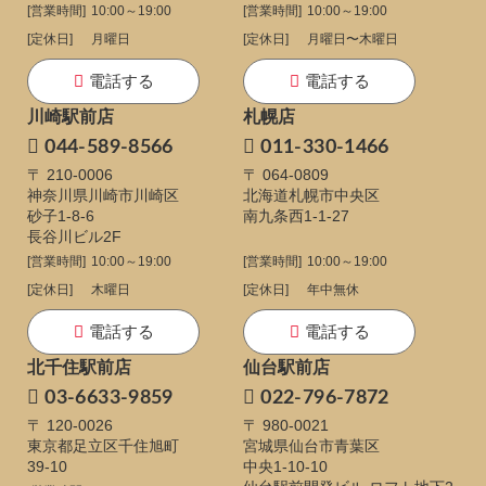
[営業時間]
10:00～19:00
[営業時間]
10:00～19:00
[定休日]
月曜日
[定休日]
月曜日〜木曜日
電話する
電話する
川崎駅前店
札幌店
044-589-8566
011-330-1466
〒 210-0006
〒 064-0809
神奈川県川崎市川崎区
北海道札幌市中央区
砂子1-8-6
南九条西1-1-27
長谷川ビル2F
[営業時間]
10:00～19:00
[営業時間]
10:00～19:00
[定休日]
木曜日
[定休日]
年中無休
電話する
電話する
北千住駅前店
仙台駅前店
03-6633-9859
022-796-7872
〒 120-0026
〒 980-0021
東京都足立区千住旭町
宮城県仙台市青葉区
39-10
中央1-10-10