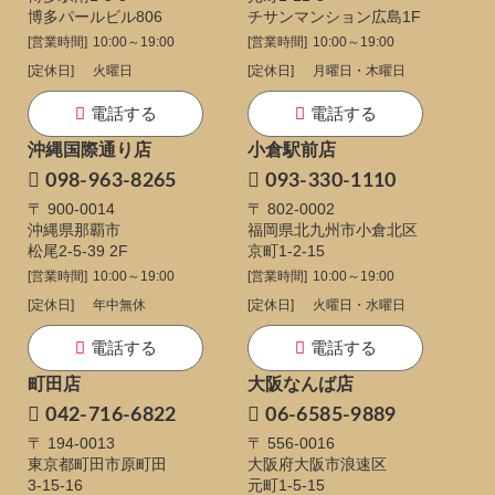
博多パールビル806
チサンマンション広島1F
[営業時間]
10:00～19:00
[営業時間]
10:00～19:00
[定休日]
火曜日
[定休日]
月曜日・木曜日
電話する
電話する
沖縄国際通り店
小倉駅前店
098-963-8265
093-330-1110
〒 900-0014
〒 802-0002
沖縄県那覇市
福岡県北九州市小倉北区
松尾2-5-39 2F
京町1-2-15
[営業時間]
10:00～19:00
[営業時間]
10:00～19:00
[定休日]
年中無休
[定休日]
火曜日・水曜日
電話する
電話する
町田店
大阪なんば店
042-716-6822
06-6585-9889
〒 194-0013
〒 556-0016
東京都町田市原町田
大阪府大阪市浪速区
3-15-16
元町1-5-15