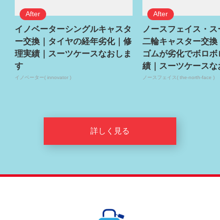
イノベーターシングルキャスタ
ノースフェイス・ス
ー交換｜タイヤの経年劣化｜修
二輪キャスター交換
理実績｜スーツケースなおしま
ゴムが劣化でボロボ
す
績｜スーツケースな
イノベーター( innovator )
ノースフェイス( the-north-face )
詳しく見る