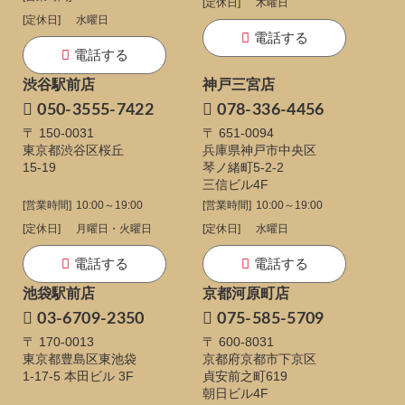
[定休日]
木曜日
[定休日]
水曜日
電話する
電話する
渋谷駅前店
神戸三宮店
050-3555-7422
078-336-4456
〒 150-0031
〒 651-0094
東京都渋谷区桜丘
兵庫県神戸市中央区
15-19
琴ノ緒町5-2-2
三信ビル4F
[営業時間]
10:00～19:00
[営業時間]
10:00～19:00
[定休日]
月曜日・火曜日
[定休日]
水曜日
電話する
電話する
池袋駅前店
京都河原町店
03-6709-2350
075-585-5709
〒 170-0013
〒 600-8031
東京都豊島区東池袋
京都府京都市下京区
1-17-5
本田ビル 3F
貞安前之町619
朝日ビル4F