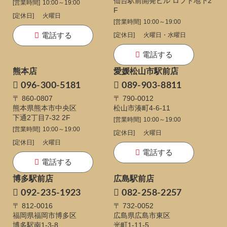
仙台駅前開発ビル ロフト地下2
[営業時間]
10:00～19:00
F
[定休日]
火曜日
[営業時間]
10:00～19:00
電話する
[定休日]
火曜日・水曜日
電話する
熊本店
愛媛松山市駅前店
096-300-5181
089-903-8811
〒 860-0807
〒 790-0012
熊本県熊本市中央区
松山市湊町4-6-11
下通
2丁目7-32 2F
[営業時間]
10:00～19:00
[営業時間]
10:00～19:00
[定休日]
火曜日
[定休日]
火曜日
電話する
電話する
博多駅前店
広島駅前店
092-235-1923
082-258-2257
〒 812-0016
〒 732-0052
福岡県福岡市博多区
広島県広島市東区
博多駅南1-3-8
光町1-11-5