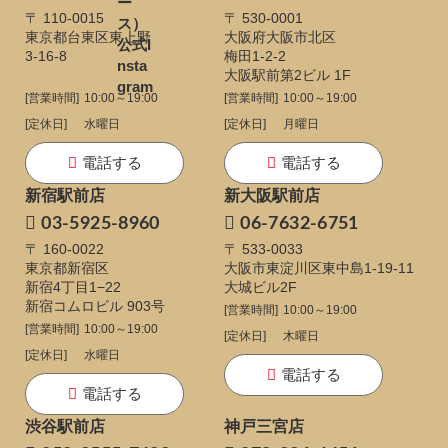
〒 110-0015
〒 530-0001
東京都台東区東上野
大阪府大阪市北区
3-16-8
梅田1-2-2
大阪駅前第2ビル 1F
[営業時間]
10:00～19:00
[営業時間]
10:00～19:00
[定休日]
水曜日
[定休日]
月曜日
電話する
電話する
新宿駅前店
新大阪駅前店
03-5925-8960
06-7632-6751
〒 160-0022
〒 533-0033
東京都新宿区
大阪市東淀川区東中島1-19-11
新宿4丁目1−22
大城ビル2F
新宿コムロビル 903号
[営業時間]
10:00～19:00
[営業時間]
10:00～19:00
[定休日]
木曜日
[定休日]
水曜日
電話する
電話する
渋谷駅前店
神戸三宮店