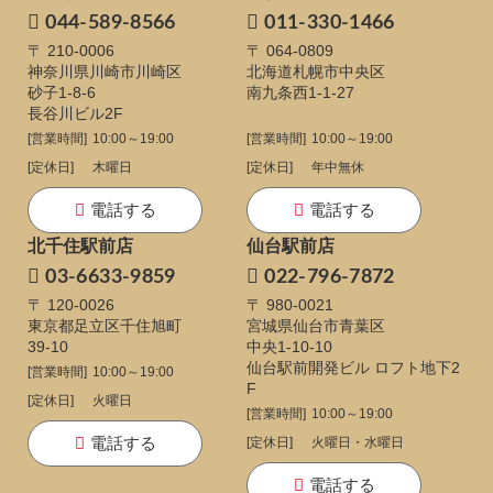
044-589-8566
011-330-1466
〒 210-0006
〒 064-0809
神奈川県川崎市川崎区
北海道札幌市中央区
砂子1-8-6
南九条西1-1-27
長谷川ビル2F
[営業時間]
10:00～19:00
[営業時間]
10:00～19:00
[定休日]
木曜日
[定休日]
年中無休
電話する
電話する
北千住駅前店
仙台駅前店
03-6633-9859
022-796-7872
〒 120-0026
〒 980-0021
東京都足立区千住旭町
宮城県仙台市青葉区
39-10
中央1-10-10
仙台駅前開発ビル ロフト地下2
[営業時間]
10:00～19:00
F
[定休日]
火曜日
[営業時間]
10:00～19:00
電話する
[定休日]
火曜日・水曜日
電話する