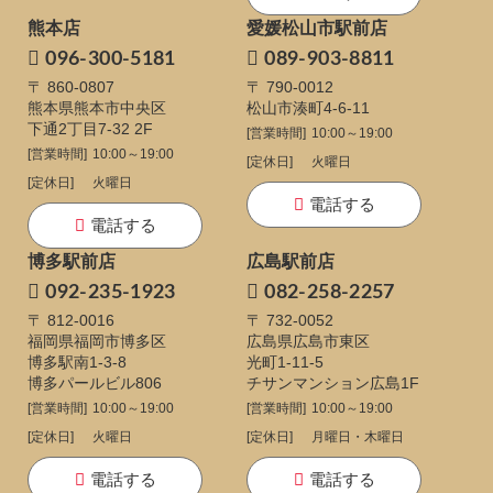
熊本店
愛媛松山市駅前店
096-300-5181
089-903-8811
〒 860-0807
〒 790-0012
熊本県熊本市中央区
松山市湊町4-6-11
下通
2丁目7-32 2F
[営業時間]
10:00～19:00
[営業時間]
10:00～19:00
[定休日]
火曜日
[定休日]
火曜日
電話する
電話する
博多駅前店
広島駅前店
092-235-1923
082-258-2257
〒 812-0016
〒 732-0052
福岡県福岡市博多区
広島県広島市東区
博多駅南1-3-8
光町1-11-5
博多パールビル806
チサンマンション広島1F
[営業時間]
10:00～19:00
[営業時間]
10:00～19:00
[定休日]
火曜日
[定休日]
月曜日・木曜日
電話する
電話する