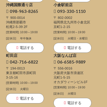
沖縄国際通り店
小倉駅前店
098-963-8265
093-330-1110
〒 900-0014
〒 802-0002
沖縄県那覇市
福岡県北九州市小倉北区
松尾2-5-39 2F
京町1-2-15
[営業時間]
10:00～19:00
[営業時間]
10:00～19:00
[定休日]
年中無休
[定休日]
火曜日・水曜日
電話する
電話する
町田店
大阪なんば店
042-716-6822
06-6585-9889
〒 194-0013
〒 556-0016
東京都町田市原町田
大阪府大阪市浪速区
3-15-16
元町1-5-15
オカダウィーンビル1F
[営業時間]
10:00～19:00
[営業時間]
10:00～19:00
[定休日]
火曜日
[定休日]
火曜日
電話する
電話する