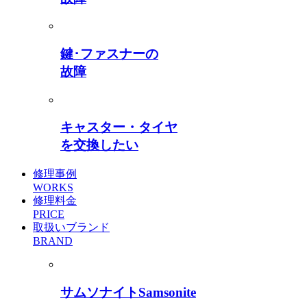
鍵･ファスナーの
故障
キャスター・タイヤ
を交換したい
修理事例
WORKS
修理料金
PRICE
取扱いブランド
BRAND
サムソナイト
Samsonite