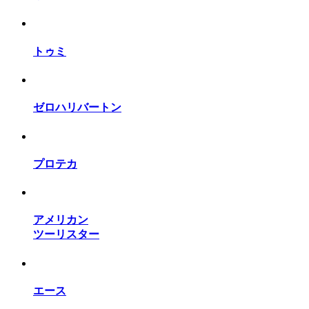
トゥミ
ゼロハリバートン
プロテカ
アメリカン
ツーリスター
エース