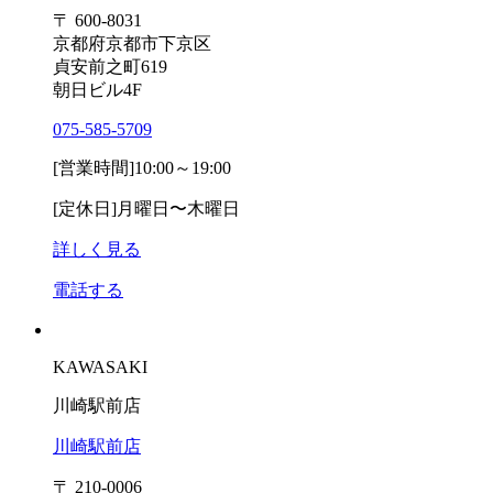
〒 600-8031
京都府京都市下京区
貞安前之町619
朝日ビル4F
075-585-5709
[営業時間]
10:00～19:00
[定休日]
月曜日〜木曜日
詳しく見る
電話する
KAWASAKI
川崎駅前店
川崎駅前店
〒 210-0006