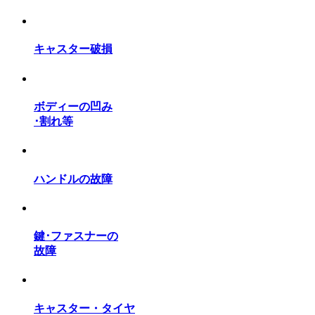
キャスター破損
ボディーの凹み
･割れ等
ハンドルの故障
鍵･ファスナーの
故障
キャスター・タイヤ