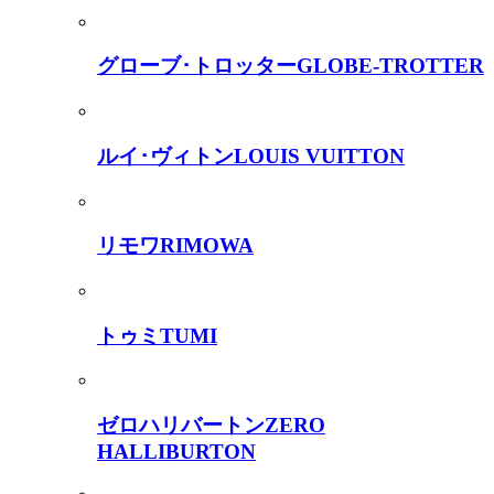
グローブ･トロッター
GLOBE-TROTTER
ルイ･ヴィトン
LOUIS VUITTON
リモワ
RIMOWA
トゥミ
TUMI
ゼロハリバートン
ZERO
HALLIBURTON