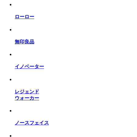
ローロー
無印良品
イノベーター
レジェンド
ウォーカー
ノースフェイス