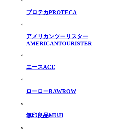
プロテカ
PROTECA
アメリカンツーリスター
AMERICANTOURISTER
エース
ACE
ローロー
RAWROW
無印良品
MUJI