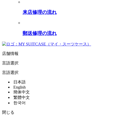
来店修理の流れ
郵送修理の流れ
店舗情報
言語選択
言語選択
日本語
English
簡体中文
繁體中文
한국어
閉じる