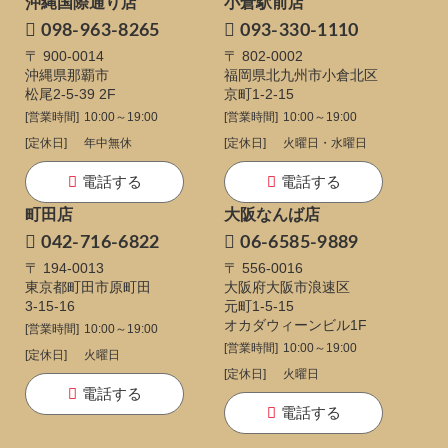
沖縄国際通り店
小倉駅前店
098-963-8265
093-330-1110
〒 900-0014
〒 802-0002
沖縄県那覇市
福岡県北九州市小倉北区
松尾2-5-39 2F
京町1-2-15
[営業時間]
10:00～19:00
[営業時間]
10:00～19:00
[定休日]
年中無休
[定休日]
火曜日・水曜日
電話する
電話する
町田店
大阪なんば店
042-716-6822
06-6585-9889
〒 194-0013
〒 556-0016
東京都町田市原町田
大阪府大阪市浪速区
3-15-16
元町1-5-15
オカダウィーンビル1F
[営業時間]
10:00～19:00
[営業時間]
10:00～19:00
[定休日]
火曜日
[定休日]
火曜日
電話する
電話する