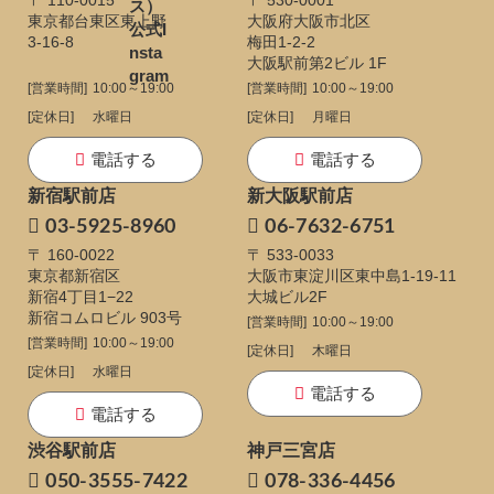
東京都台東区東上野
大阪府大阪市北区
3-16-8
梅田1-2-2
大阪駅前第2ビル 1F
[営業時間]
10:00～19:00
[営業時間]
10:00～19:00
[定休日]
水曜日
[定休日]
月曜日
電話する
電話する
新宿駅前店
新大阪駅前店
03-5925-8960
06-7632-6751
〒 160-0022
〒 533-0033
東京都新宿区
大阪市東淀川区東中島1-19-11
新宿4丁目1−22
大城ビル2F
新宿コムロビル 903号
[営業時間]
10:00～19:00
[営業時間]
10:00～19:00
[定休日]
木曜日
[定休日]
水曜日
電話する
電話する
渋谷駅前店
神戸三宮店
050-3555-7422
078-336-4456