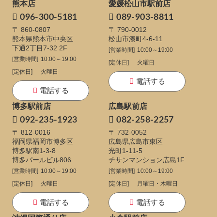
熊本店
愛媛松山市駅前店
096-300-5181
089-903-8811
〒 860-0807
〒 790-0012
熊本県熊本市中央区
松山市湊町4-6-11
下通
2丁目7-32 2F
[営業時間]
10:00～19:00
[営業時間]
10:00～19:00
[定休日]
火曜日
[定休日]
火曜日
電話する
電話する
博多駅前店
広島駅前店
092-235-1923
082-258-2257
〒 812-0016
〒 732-0052
福岡県福岡市博多区
広島県広島市東区
博多駅南1-3-8
光町1-11-5
博多パールビル806
チサンマンション広島1F
[営業時間]
10:00～19:00
[営業時間]
10:00～19:00
[定休日]
火曜日
[定休日]
月曜日・木曜日
電話する
電話する