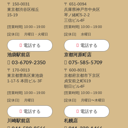
〒 150-0031
〒 651-0094
東京都渋谷区桜丘
兵庫県神戸市中央区
15-19
琴ノ緒町5-2-2
三信ビル4F
[営業時間]
10:00～19:00
[営業時間]
10:00～19:00
[定休日]
月曜日・火曜日
[定休日]
水曜日
電話する
電話する
池袋駅前店
京都河原町店
03-6709-2350
075-585-5709
〒 170-0013
〒 600-8031
東京都豊島区東池袋
京都府京都市下京区
1-17-5
本田ビル 3F
貞安前之町619
朝日ビル4F
[営業時間]
10:00～19:00
[営業時間]
10:00～19:00
[定休日]
月曜日
[定休日]
月曜日〜木曜日
電話する
電話する
川崎駅前店
札幌店