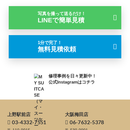
写真を撮って送るだけ！
LINEで簡単見積
1分で完了！
無料見積依頼
修理事例を日々更新中！
公式Instagramはコチラ
上野駅前店
大阪梅田店
03-4332-7551
06-7632-5378
〒 110-0015
〒 530-0001