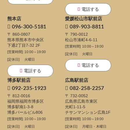
電話する
熊本店
愛媛松山市駅前店
096-300-5181
089-903-8811
〒 860-0807
〒 790-0012
熊本県熊本市中央区
松山市湊町4-6-11
下通
2丁目7-32 2F
[営業時間]
10:00～19:00
[営業時間]
10:00～19:00
[定休日]
火曜日
[定休日]
火曜日
電話する
電話する
博多駅前店
広島駅前店
092-235-1923
082-258-2257
〒 812-0016
〒 732-0052
福岡県福岡市博多区
広島県広島市東区
博多駅南1-3-8
光町1-11-5
博多パールビル806
チサンマンション広島1F
[営業時間]
10:00～19:00
[営業時間]
10:00～19:00
[定休日]
火曜日
[定休日]
月曜日・木曜日