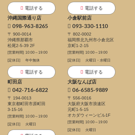
電話する
電話する
沖縄国際通り店
小倉駅前店
098-963-8265
093-330-1110
〒 900-0014
〒 802-0002
沖縄県那覇市
福岡県北九州市小倉北区
松尾2-5-39 2F
京町1-2-15
[営業時間]
10:00～19:00
[営業時間]
10:00～19:00
[定休日]
年中無休
[定休日]
火曜日・水曜日
電話する
電話する
町田店
大阪なんば店
042-716-6822
06-6585-9889
〒 194-0013
〒 556-0016
東京都町田市原町田
大阪府大阪市浪速区
3-15-16
元町1-5-15
オカダウィーンビル1F
[営業時間]
10:00～19:00
[営業時間]
10:00～19:00
[定休日]
火曜日
[定休日]
火曜日