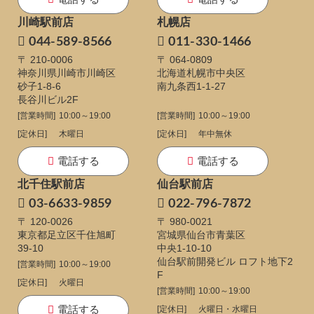
川崎駅前店
札幌店
044-589-8566
011-330-1466
〒 210-0006
〒 064-0809
神奈川県川崎市川崎区
北海道札幌市中央区
砂子1-8-6
南九条西1-1-27
長谷川ビル2F
[営業時間]
10:00～19:00
[営業時間]
10:00～19:00
[定休日]
木曜日
[定休日]
年中無休
電話する
電話する
北千住駅前店
仙台駅前店
03-6633-9859
022-796-7872
〒 120-0026
〒 980-0021
東京都足立区千住旭町
宮城県仙台市青葉区
39-10
中央1-10-10
仙台駅前開発ビル ロフト地下2
[営業時間]
10:00～19:00
F
[定休日]
火曜日
[営業時間]
10:00～19:00
電話する
[定休日]
火曜日・水曜日