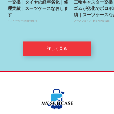
ー交換｜タイヤの経年劣化｜修
二輪キャスター交換
理実績｜スーツケースなおしま
ゴムが劣化でボロボ
す
績｜スーツケースな
イノベーター( innovator )
ノースフェイス( the-north-face )
詳しく見る