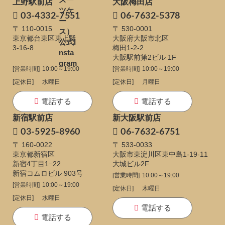
上野駅前店
大阪梅田店
03-4332-7551
06-7632-5378
〒 110-0015
〒 530-0001
東京都台東区東上野
大阪府大阪市北区
3-16-8
梅田1-2-2
大阪駅前第2ビル 1F
[営業時間]
10:00～19:00
[営業時間]
10:00～19:00
[定休日]
水曜日
[定休日]
月曜日
電話する
電話する
新宿駅前店
新大阪駅前店
03-5925-8960
06-7632-6751
〒 160-0022
〒 533-0033
東京都新宿区
大阪市東淀川区東中島1-19-11
新宿4丁目1−22
大城ビル2F
新宿コムロビル 903号
[営業時間]
10:00～19:00
[営業時間]
10:00～19:00
[定休日]
木曜日
[定休日]
水曜日
電話する
電話する