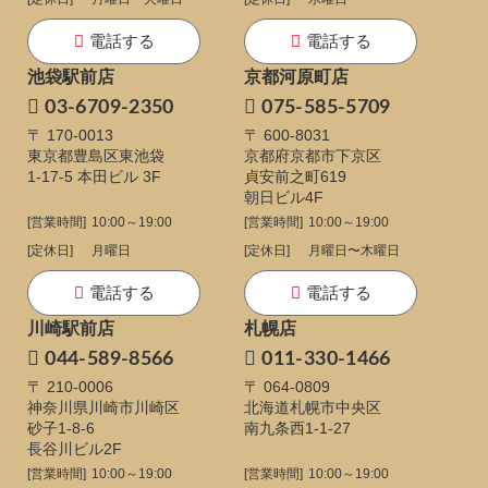
電話する
電話する
池袋駅前店
京都河原町店
03-6709-2350
075-585-5709
〒 170-0013
〒 600-8031
東京都豊島区東池袋
京都府京都市下京区
1-17-5
本田ビル 3F
貞安前之町619
朝日ビル4F
[営業時間]
10:00～19:00
[営業時間]
10:00～19:00
[定休日]
月曜日
[定休日]
月曜日〜木曜日
電話する
電話する
川崎駅前店
札幌店
044-589-8566
011-330-1466
〒 210-0006
〒 064-0809
神奈川県川崎市川崎区
北海道札幌市中央区
砂子1-8-6
南九条西1-1-27
長谷川ビル2F
[営業時間]
10:00～19:00
[営業時間]
10:00～19:00