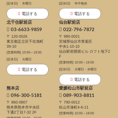
[定休日]
木曜日
[定休日]
年中無休
電話する
電話する
北千住駅前店
仙台駅前店
03-6633-9859
022-796-7872
〒 120-0026
〒 980-0021
東京都足立区千住旭町
宮城県仙台市青葉区
39-10
中央1-10-10
仙台駅前開発ビル ロフト地下2
[営業時間]
10:00～19:00
F
[定休日]
火曜日
[営業時間]
10:00～19:00
電話する
[定休日]
火曜日・水曜日
電話する
熊本店
愛媛松山市駅前店
096-300-5181
089-903-8811
〒 860-0807
〒 790-0012
熊本県熊本市中央区
松山市湊町4-6-11
下通
2丁目7-32 2F
[営業時間]
10:00～19:00