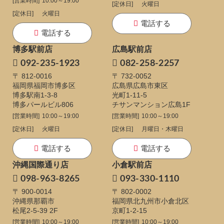
[営業時間]
10:00～19:00
[定休日]
火曜日
[定休日]
火曜日
電話する
電話する
博多駅前店
広島駅前店
092-235-1923
082-258-2257
〒 812-0016
〒 732-0052
福岡県福岡市博多区
広島県広島市東区
博多駅南1-3-8
光町1-11-5
博多パールビル806
チサンマンション広島1F
[営業時間]
10:00～19:00
[営業時間]
10:00～19:00
[定休日]
火曜日
[定休日]
月曜日・木曜日
電話する
電話する
沖縄国際通り店
小倉駅前店
098-963-8265
093-330-1110
〒 900-0014
〒 802-0002
沖縄県那覇市
福岡県北九州市小倉北区
松尾2-5-39 2F
京町1-2-15
[営業時間]
10:00～19:00
[営業時間]
10:00～19:00