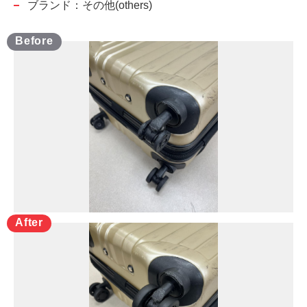
ブランド：その他(others)