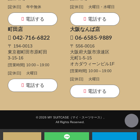
[定休日]
年中無休
[定休日]
火曜日・水曜日
電話する
電話する
町田店
大阪なんば店
042-716-6822
06-6585-9889
〒 194-0013
〒 556-0016
東京都町田市原町田
大阪府大阪市浪速区
3-15-16
元町1-5-15
オカダウィーンビル1F
[営業時間]
10:00～19:00
[営業時間]
10:00～19:00
[定休日]
火曜日
[定休日]
火曜日
電話する
電話する
© 2026 MY SUITCASE（マイ・スーツケース）,
All Rights Reserved.