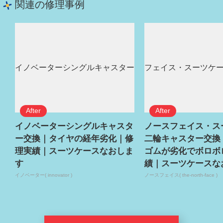
関連の修理事例
イノベーターシングルキャスタ
ノースフェイス・ス
ー交換｜タイヤの経年劣化｜修
二輪キャスター交換
理実績｜スーツケースなおしま
ゴムが劣化でボロボ
す
績｜スーツケースな
イノベーター( innovator )
ノースフェイス( the-north-face )