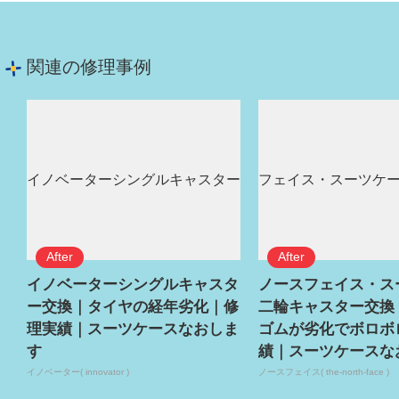
関連の修理事例
イノベーターシングルキャスタ
ノースフェイス・ス
ー交換｜タイヤの経年劣化｜修
二輪キャスター交換
理実績｜スーツケースなおしま
ゴムが劣化でボロボ
す
績｜スーツケースな
イノベーター( innovator )
ノースフェイス( the-north-face )