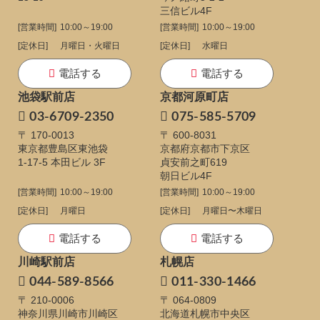
三信ビル4F
[営業時間]
10:00～19:00
[営業時間]
10:00～19:00
[定休日]
月曜日・火曜日
[定休日]
水曜日
電話する
電話する
池袋駅前店
京都河原町店
03-6709-2350
075-585-5709
〒 170-0013
〒 600-8031
東京都豊島区東池袋
京都府京都市下京区
1-17-5
本田ビル 3F
貞安前之町619
朝日ビル4F
[営業時間]
10:00～19:00
[営業時間]
10:00～19:00
[定休日]
月曜日
[定休日]
月曜日〜木曜日
電話する
電話する
川崎駅前店
札幌店
044-589-8566
011-330-1466
〒 210-0006
〒 064-0809
神奈川県川崎市川崎区
北海道札幌市中央区