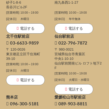
砂子1-8-6
南九条西1-1-27
長谷川ビル2F
[営業時間]
10:00～19:00
[営業時間]
10:00～19:00
[定休日]
木曜日
[定休日]
年中無休
電話する
電話する
北千住駅前店
仙台駅前店
03-6633-9859
022-796-7872
〒 120-0026
〒 980-0021
東京都足立区千住旭町
宮城県仙台市青葉区
39-10
中央1-10-10
仙台駅前開発ビル ロフト地下2
[営業時間]
10:00～19:00
F
[定休日]
火曜日
[営業時間]
10:00～19:00
電話する
[定休日]
火曜日・水曜日
電話する
熊本店
愛媛松山市駅前店
096-300-5181
089-903-8811