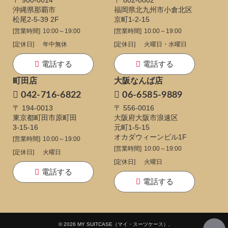
沖縄県那覇市
福岡県北九州市小倉北区
松尾2-5-39 2F
京町1-2-15
[営業時間]
10:00～19:00
[営業時間]
10:00～19:00
[定休日]
年中無休
[定休日]
火曜日・水曜日
電話する
電話する
町田店
大阪なんば店
042-716-6822
06-6585-9889
〒 194-0013
〒 556-0016
東京都町田市原町田
大阪府大阪市浪速区
3-15-16
元町1-5-15
オカダウィーンビル1F
[営業時間]
10:00～19:00
[営業時間]
10:00～19:00
[定休日]
火曜日
[定休日]
火曜日
電話する
電話する
© 2026 MY SUITCASE（マイ・スーツケース）,