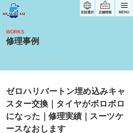
MENU
言語選択
店舗情報
WORKS
修理事例
タイヤがボロボロになった｜修理実績｜スーツケースなおします
ゼロハリバートン埋め込みキャ
スター交換｜タイヤがボロボロ
になった｜修理実績｜スーツケ
ースなおします