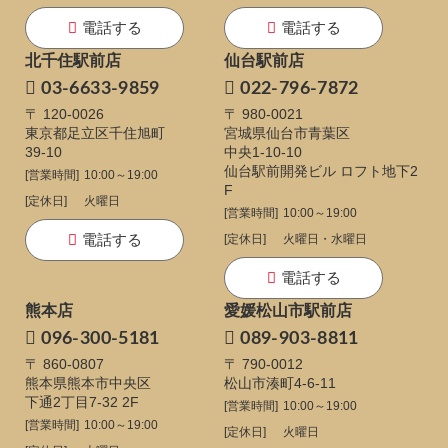
電話する
電話する
北千住駅前店
仙台駅前店
03-6633-9859
022-796-7872
〒 120-0026
〒 980-0021
東京都足立区千住旭町
宮城県仙台市青葉区
39-10
中央1-10-10
仙台駅前開発ビル ロフト地下2
[営業時間]
10:00～19:00
F
[定休日]
火曜日
[営業時間]
10:00～19:00
電話する
[定休日]
火曜日・水曜日
電話する
熊本店
愛媛松山市駅前店
096-300-5181
089-903-8811
〒 860-0807
〒 790-0012
熊本県熊本市中央区
松山市湊町4-6-11
下通
2丁目7-32 2F
[営業時間]
10:00～19:00
[営業時間]
10:00～19:00
[定休日]
火曜日