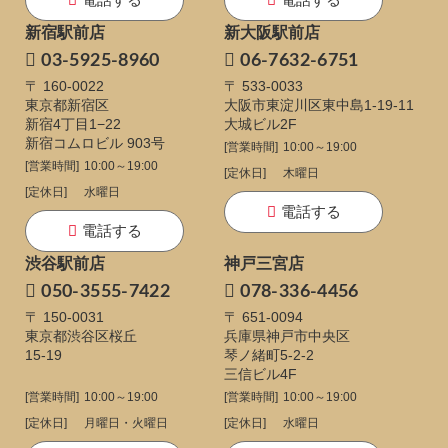
新宿駅前店
新大阪駅前店
03-5925-8960
06-7632-6751
〒 160-0022
〒 533-0033
東京都新宿区
大阪市東淀川区東中島1-19-11
新宿4丁目1−22
大城ビル2F
新宿コムロビル 903号
[営業時間]
10:00～19:00
[営業時間]
10:00～19:00
[定休日]
木曜日
[定休日]
水曜日
電話する
電話する
渋谷駅前店
神戸三宮店
050-3555-7422
078-336-4456
〒 150-0031
〒 651-0094
東京都渋谷区桜丘
兵庫県神戸市中央区
15-19
琴ノ緒町5-2-2
三信ビル4F
[営業時間]
10:00～19:00
[営業時間]
10:00～19:00
[定休日]
月曜日・火曜日
[定休日]
水曜日