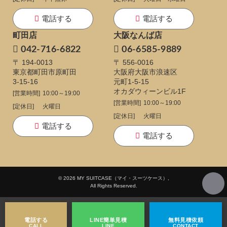
電話する
電話する
町田店
大阪なんば店
042-716-6822
06-6585-9889
〒 194-0013
〒 556-0016
東京都町田市原町田
大阪府大阪市浪速区
3-15-16
元町1-5-15
オカダウィーンビル1F
[営業時間]
10:00～19:00
[営業時間]
10:00～19:00
[定休日]
火曜日
[定休日]
火曜日
電話する
電話する
© 2026 MY SUITCASE（マイ・スーツケース）,
All Rights Reserved.
電話する
LINE
簡単見積
無料
見積依頼
CALL
LINE
CONTACT