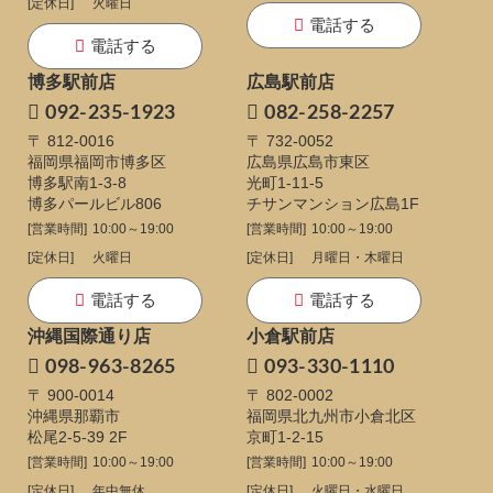
[定休日]
火曜日
電話する
電話する
博多駅前店
広島駅前店
092-235-1923
082-258-2257
〒 812-0016
〒 732-0052
福岡県福岡市博多区
広島県広島市東区
博多駅南1-3-8
光町1-11-5
博多パールビル806
チサンマンション広島1F
[営業時間]
10:00～19:00
[営業時間]
10:00～19:00
[定休日]
火曜日
[定休日]
月曜日・木曜日
電話する
電話する
沖縄国際通り店
小倉駅前店
098-963-8265
093-330-1110
〒 900-0014
〒 802-0002
沖縄県那覇市
福岡県北九州市小倉北区
松尾2-5-39 2F
京町1-2-15
[営業時間]
10:00～19:00
[営業時間]
10:00～19:00
[定休日]
年中無休
[定休日]
火曜日・水曜日