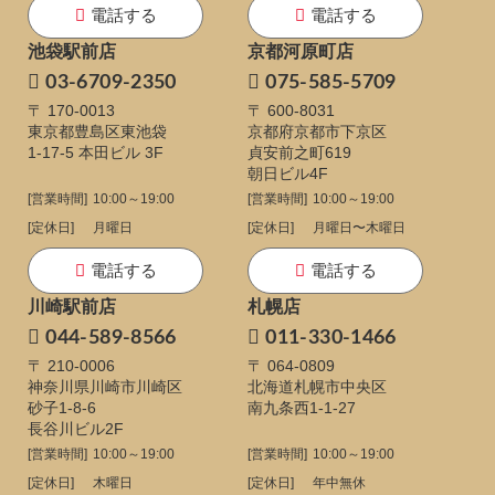
電話する
電話する
池袋駅前店
京都河原町店
03-6709-2350
075-585-5709
〒 170-0013
〒 600-8031
東京都豊島区東池袋
京都府京都市下京区
1-17-5
本田ビル 3F
貞安前之町619
朝日ビル4F
[営業時間]
10:00～19:00
[営業時間]
10:00～19:00
[定休日]
月曜日
[定休日]
月曜日〜木曜日
電話する
電話する
川崎駅前店
札幌店
044-589-8566
011-330-1466
〒 210-0006
〒 064-0809
神奈川県川崎市川崎区
北海道札幌市中央区
砂子1-8-6
南九条西1-1-27
長谷川ビル2F
[営業時間]
10:00～19:00
[営業時間]
10:00～19:00
[定休日]
木曜日
[定休日]
年中無休