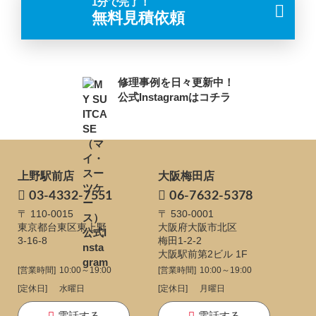
1分で完了！
無料見積依頼
修理事例を日々更新中！
公式Instagramはコチラ
上野駅前店
大阪梅田店
03-4332-7551
06-7632-5378
〒 110-0015
〒 530-0001
東京都台東区東上野
大阪府大阪市北区
3-16-8
梅田1-2-2
大阪駅前第2ビル 1F
[営業時間]
10:00～19:00
[営業時間]
10:00～19:00
[定休日]
水曜日
[定休日]
月曜日
電話する
電話する