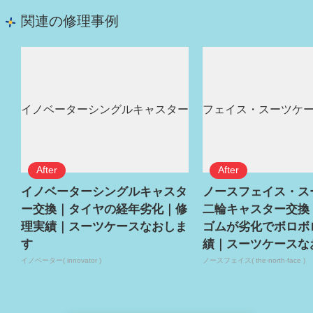
関連の修理事例
イノベーターシングルキャスタ
ノースフェイス・ス
ー交換｜タイヤの経年劣化｜修
二輪キャスター交換
理実績｜スーツケースなおしま
ゴムが劣化でボロボ
す
績｜スーツケースな
イノベーター( innovator )
ノースフェイス( the-north-face )