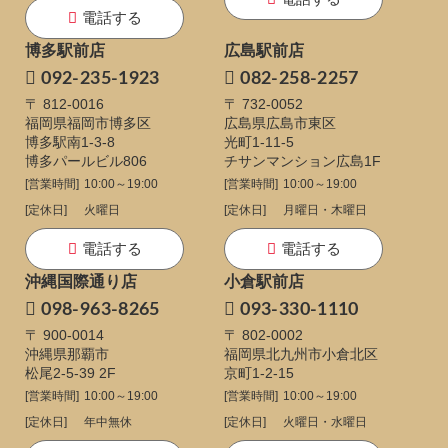
電話する
博多駅前店
広島駅前店
092-235-1923
082-258-2257
〒 812-0016
〒 732-0052
福岡県福岡市博多区
広島県広島市東区
博多駅南1-3-8
光町1-11-5
博多パールビル806
チサンマンション広島1F
[営業時間]
10:00～19:00
[営業時間]
10:00～19:00
[定休日]
火曜日
[定休日]
月曜日・木曜日
電話する
電話する
沖縄国際通り店
小倉駅前店
098-963-8265
093-330-1110
〒 900-0014
〒 802-0002
沖縄県那覇市
福岡県北九州市小倉北区
松尾2-5-39 2F
京町1-2-15
[営業時間]
10:00～19:00
[営業時間]
10:00～19:00
[定休日]
年中無休
[定休日]
火曜日・水曜日