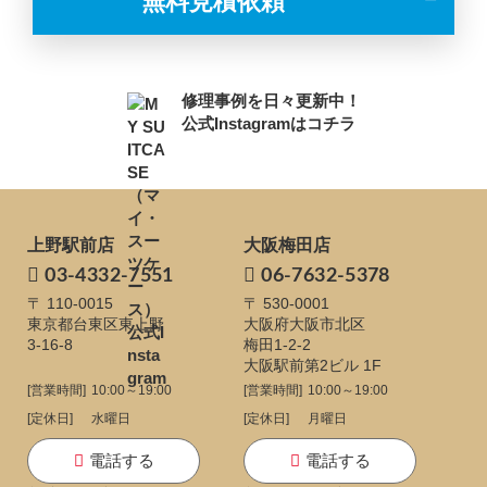
無料見積依頼
修理事例を日々更新中！
公式Instagramはコチラ
上野駅前店
大阪梅田店
03-4332-7551
06-7632-5378
〒 110-0015
〒 530-0001
東京都台東区東上野
大阪府大阪市北区
3-16-8
梅田1-2-2
大阪駅前第2ビル 1F
[営業時間]
10:00～19:00
[営業時間]
10:00～19:00
[定休日]
水曜日
[定休日]
月曜日
電話する
電話する