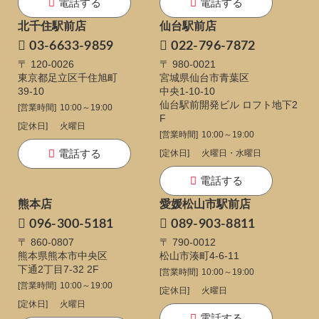
電話する
電話する
北千住駅前店
仙台駅前店
03-6633-9859
022-796-7872
〒 120-0026
〒 980-0021
東京都足立区千住旭町
宮城県仙台市青葉区
39-10
中央1-10-10
仙台駅前開発ビル ロフト地下2
[営業時間]
10:00～19:00
F
[定休日]
火曜日
[営業時間]
10:00～19:00
電話する
[定休日]
火曜日・水曜日
電話する
熊本店
愛媛松山市駅前店
096-300-5181
089-903-8811
〒 860-0807
〒 790-0012
熊本県熊本市中央区
松山市湊町4-6-11
下通
2丁目7-32 2F
[営業時間]
10:00～19:00
[営業時間]
10:00～19:00
[定休日]
火曜日
[定休日]
火曜日
電話する