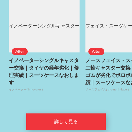
イノベーターシングルキャスタ
ノースフェイス・ス
ー交換｜タイヤの経年劣化｜修
二輪キャスター交換
理実績｜スーツケースなおしま
ゴムが劣化でボロボ
す
績｜スーツケースな
イノベーター( innovator )
ノースフェイス( the-north-face )
詳しく見る