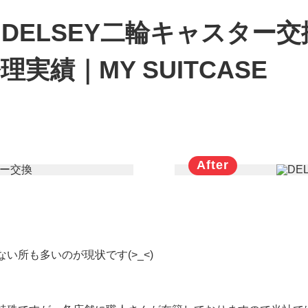
DELSEY二輪キャスター
実績｜MY SUITCASE
い所も多いのが現状です(>_<)