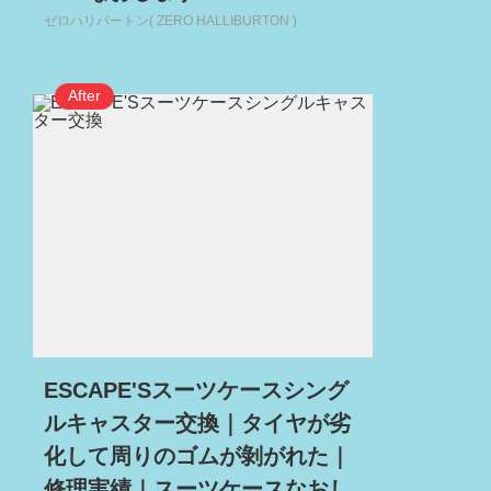
ゼロハリバートン( ZERO HALLIBURTON )
ESCAPE'Sスーツケースシング
ルキャスター交換｜タイヤが劣
化して周りのゴムが剝がれた｜
修理実績｜スーツケースなおし