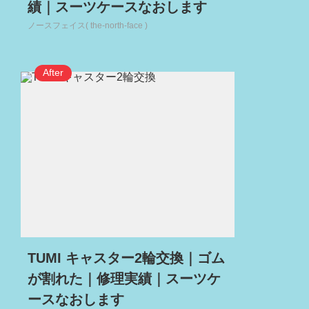
績｜スーツケースなおします
ノースフェイス( the-north-face )
TUMI キャスター2輪交換｜ゴム
が割れた｜修理実績｜スーツケ
ースなおします