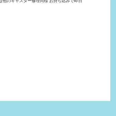
は他のキャスター修理同様 お持ち込みで即日