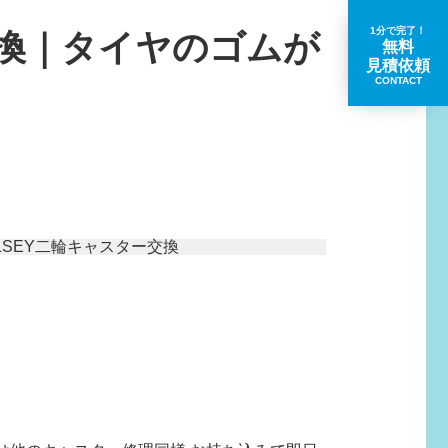
1分で完了！
交換｜タイヤのゴムが
無料
見積依頼
CONTACT
取扱いブランド一覧