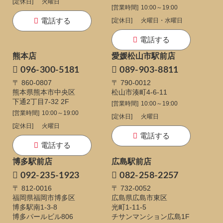
[定休日]
火曜日
[営業時間]
10:00～19:00
電話する
[定休日]
火曜日・水曜日
電話する
熊本店
愛媛松山市駅前店
096-300-5181
089-903-8811
〒 860-0807
〒 790-0012
熊本県熊本市中央区
松山市湊町4-6-11
下通
2丁目7-32 2F
[営業時間]
10:00～19:00
[営業時間]
10:00～19:00
[定休日]
火曜日
[定休日]
火曜日
電話する
電話する
博多駅前店
広島駅前店
092-235-1923
082-258-2257
〒 812-0016
〒 732-0052
福岡県福岡市博多区
広島県広島市東区
博多駅南1-3-8
光町1-11-5
博多パールビル806
チサンマンション広島1F