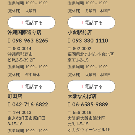
[営業時間]
10:00～19:00
[営業時間]
10:00～19:00
[定休日]
火曜日
[定休日]
月曜日・木曜日
電話する
電話する
沖縄国際通り店
小倉駅前店
098-963-8265
093-330-1110
〒 900-0014
〒 802-0002
沖縄県那覇市
福岡県北九州市小倉北区
松尾2-5-39 2F
京町1-2-15
[営業時間]
10:00～19:00
[営業時間]
10:00～19:00
[定休日]
年中無休
[定休日]
火曜日・水曜日
電話する
電話する
町田店
大阪なんば店
042-716-6822
06-6585-9889
〒 194-0013
〒 556-0016
東京都町田市原町田
大阪府大阪市浪速区
3-15-16
元町1-5-15
オカダウィーンビル1F
[営業時間]
10:00～19:00