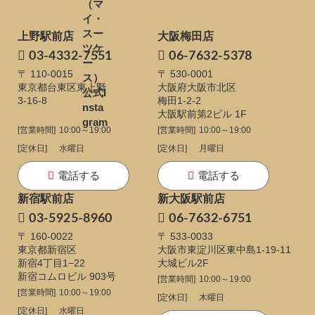
上野駅前店
大阪梅田店
03-4332-7551
06-7632-5378
〒 110-0015
〒 530-0001
東京都台東区東上野
大阪府大阪市北区
3-16-8
梅田1-2-2
大阪駅前第2ビル 1F
[営業時間]
10:00～19:00
[営業時間]
10:00～19:00
[定休日]
水曜日
[定休日]
月曜日
電話する
電話する
新宿駅前店
新大阪駅前店
03-5925-8960
06-7632-6751
〒 160-0022
〒 533-0033
東京都新宿区
大阪市東淀川区東中島1-19-11
新宿4丁目1−22
大城ビル2F
新宿コムロビル 903号
[営業時間]
10:00～19:00
[営業時間]
10:00～19:00
[定休日]
木曜日
[定休日]
水曜日