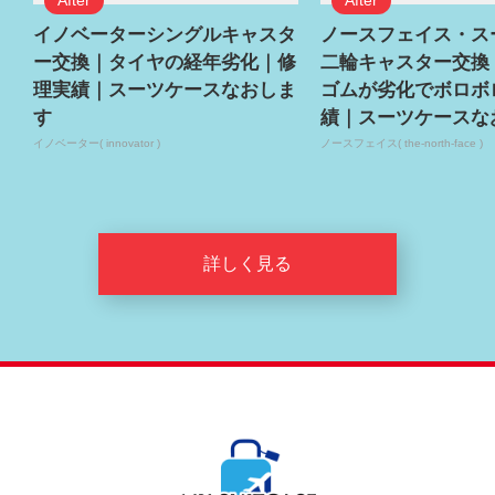
イノベーターシングルキャスタ
ノースフェイス・ス
ー交換｜タイヤの経年劣化｜修
二輪キャスター交換
理実績｜スーツケースなおしま
ゴムが劣化でボロボ
す
績｜スーツケースな
イノベーター( innovator )
ノースフェイス( the-north-face )
詳しく見る