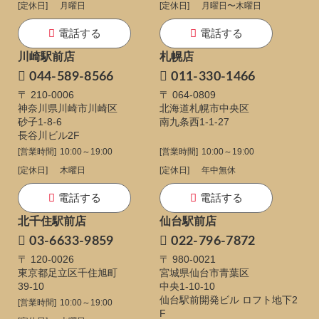
[定休日]
月曜日
[定休日]
月曜日〜木曜日
電話する
電話する
川崎駅前店
札幌店
044-589-8566
011-330-1466
〒 210-0006
〒 064-0809
神奈川県川崎市川崎区
北海道札幌市中央区
砂子1-8-6
南九条西1-1-27
長谷川ビル2F
[営業時間]
10:00～19:00
[営業時間]
10:00～19:00
[定休日]
木曜日
[定休日]
年中無休
電話する
電話する
北千住駅前店
仙台駅前店
03-6633-9859
022-796-7872
〒 120-0026
〒 980-0021
東京都足立区千住旭町
宮城県仙台市青葉区
39-10
中央1-10-10
仙台駅前開発ビル ロフト地下2
[営業時間]
10:00～19:00
F