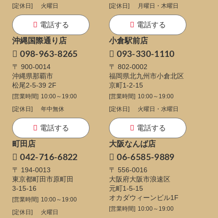
[定休日]
火曜日
[定休日]
月曜日・木曜日
電話する
電話する
沖縄国際通り店
小倉駅前店
098-963-8265
093-330-1110
〒 900-0014
〒 802-0002
沖縄県那覇市
福岡県北九州市小倉北区
松尾2-5-39 2F
京町1-2-15
[営業時間]
10:00～19:00
[営業時間]
10:00～19:00
[定休日]
年中無休
[定休日]
火曜日・水曜日
電話する
電話する
町田店
大阪なんば店
042-716-6822
06-6585-9889
〒 194-0013
〒 556-0016
東京都町田市原町田
大阪府大阪市浪速区
3-15-16
元町1-5-15
オカダウィーンビル1F
[営業時間]
10:00～19:00
[営業時間]
10:00～19:00
[定休日]
火曜日