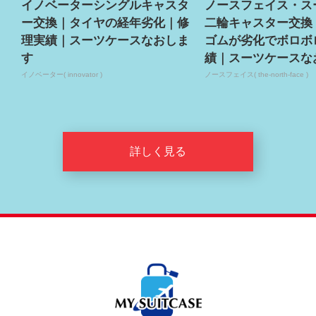
イノベーターシングルキャスタ
ノースフェイス・ス
ー交換｜タイヤの経年劣化｜修
二輪キャスター交換
理実績｜スーツケースなおしま
ゴムが劣化でボロボ
す
績｜スーツケースな
イノベーター( innovator )
ノースフェイス( the-north-face )
詳しく見る