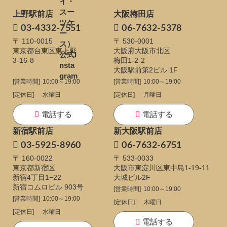
上野駅前店
大阪梅田店
03-4332-7551
06-7632-5378
〒 110-0015
〒 530-0001
東京都台東区東上野
大阪府大阪市北区
3-16-8
梅田1-2-2
大阪駅前第2ビル 1F
[営業時間]
10:00～19:00
[営業時間]
10:00～19:00
[定休日]
水曜日
[定休日]
月曜日
電話する
電話する
新宿駅前店
新大阪駅前店
03-5925-8960
06-7632-6751
〒 160-0022
〒 533-0033
東京都新宿区
大阪市東淀川区東中島1-19-11
新宿4丁目1−22
大城ビル2F
新宿コムロビル 903号
[営業時間]
10:00～19:00
[営業時間]
10:00～19:00
[定休日]
木曜日
[定休日]
水曜日
電話する