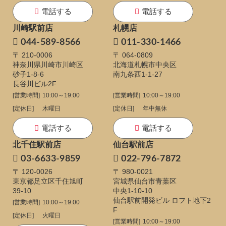
電話する
電話する
川崎駅前店
札幌店
044-589-8566
011-330-1466
〒 210-0006
〒 064-0809
神奈川県川崎市川崎区
北海道札幌市中央区
砂子1-8-6
南九条西1-1-27
長谷川ビル2F
[営業時間]
10:00～19:00
[営業時間]
10:00～19:00
[定休日]
木曜日
[定休日]
年中無休
電話する
電話する
北千住駅前店
仙台駅前店
03-6633-9859
022-796-7872
〒 120-0026
〒 980-0021
東京都足立区千住旭町
宮城県仙台市青葉区
39-10
中央1-10-10
仙台駅前開発ビル ロフト地下2
[営業時間]
10:00～19:00
F
[定休日]
火曜日
[営業時間]
10:00～19:00