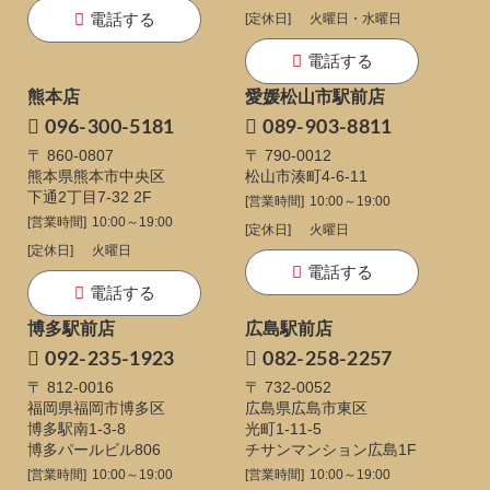
電話する
[定休日]
火曜日・水曜日
電話する
熊本店
愛媛松山市駅前店
096-300-5181
089-903-8811
〒 860-0807
〒 790-0012
熊本県熊本市中央区
松山市湊町4-6-11
下通
2丁目7-32 2F
[営業時間]
10:00～19:00
[営業時間]
10:00～19:00
[定休日]
火曜日
[定休日]
火曜日
電話する
電話する
博多駅前店
広島駅前店
092-235-1923
082-258-2257
〒 812-0016
〒 732-0052
福岡県福岡市博多区
広島県広島市東区
博多駅南1-3-8
光町1-11-5
博多パールビル806
チサンマンション広島1F
[営業時間]
10:00～19:00
[営業時間]
10:00～19:00