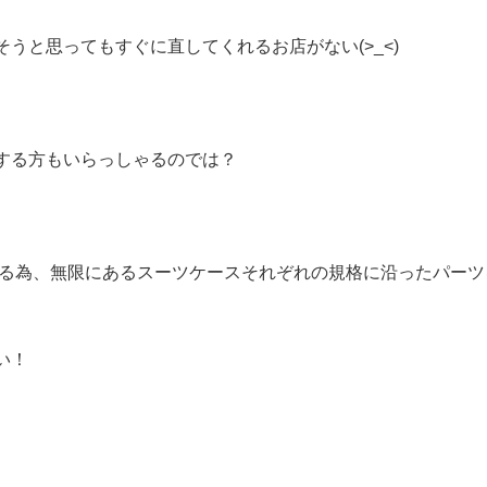
うと思ってもすぐに直してくれるお店がない(>_<)
する方もいらっしゃるのでは？
る為、無限にあるスーツケースそれぞれの規格に沿ったパーツ
い！