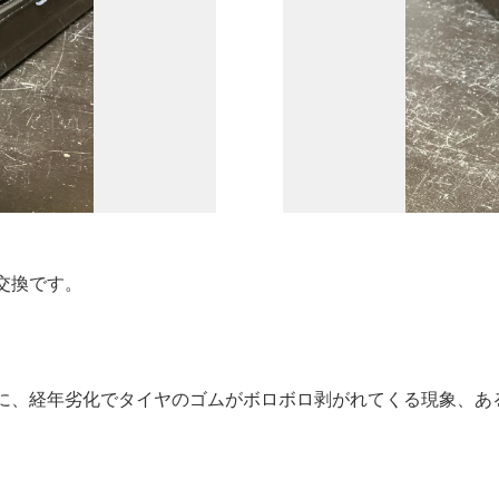
交換です。
に、経年劣化でタイヤのゴムがボロボロ剥がれてくる現象、あ