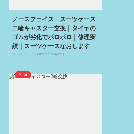
ノースフェイス・スーツケース
二輪キャスター交換｜タイヤの
ゴムが劣化でボロボロ｜修理実
績｜スーツケースなおします
ノースフェイス( the-north-face )