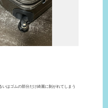
るいはゴムの部分だけ綺麗に剝がれてしまう