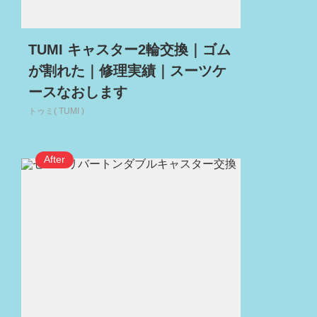
TUMI キャスター2輪交換｜ゴム
が割れた｜修理実績｜スーツケ
ースなおします
トゥミ( TUMI )