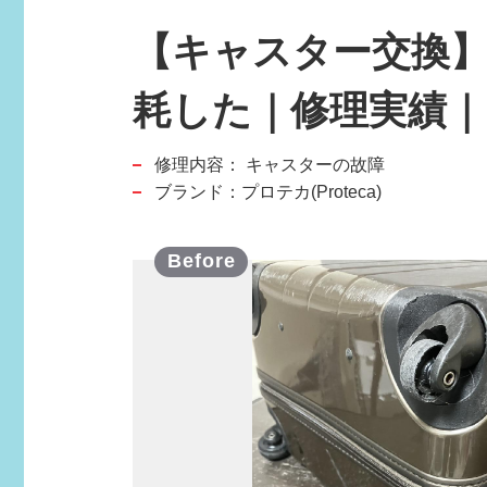
【キャスター交換
耗した｜修理実績｜MY
修理内容：
キャスターの故障
スポーツブランド
ブランド：プロテカ(Proteca)
SPORTS BRAND