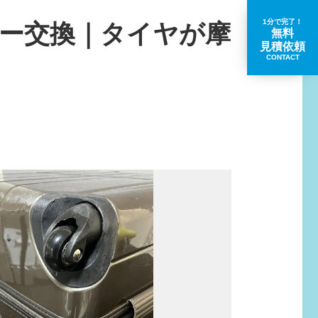
1分で完了！
ー交換｜タイヤが摩
無料
見積依頼
CONTACT
取扱いブランド一覧