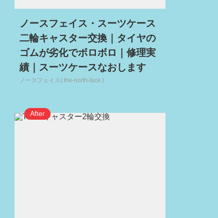
ノースフェイス・スーツケース
二輪キャスター交換｜タイヤの
ゴムが劣化でボロボロ｜修理実
績｜スーツケースなおします
ノースフェイス( the-north-face )