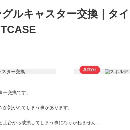
ングルキャスター交換｜タイ
TCASE
ター交換です。
ムが剝がれてしまう事があります。
と土台から破損してしまう事になりかねません…