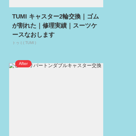
TUMI キャスター2輪交換｜ゴム
が割れた｜修理実績｜スーツケ
ースなおします
トゥミ( TUMI )