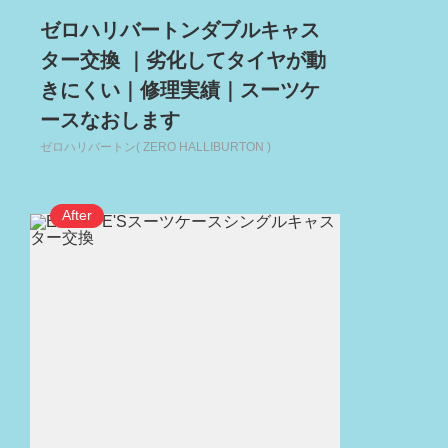
ゼロハリバートンダブルキャス
ター交換 ｜劣化してタイヤが動
きにくい｜修理実績｜スーツケ
ースなおします
ゼロハリバートン( ZERO HALLIBURTON )