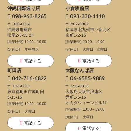
沖縄国際通り店
小倉駅前店
098-963-8265
093-330-1110
〒 900-0014
〒 802-0002
沖縄県那覇市
福岡県北九州市小倉北区
松尾2-5-39 2F
京町1-2-15
[営業時間]
10:00～19:00
[営業時間]
10:00～19:00
[定休日]
年中無休
[定休日]
火曜日・水曜日
電話する
電話する
町田店
大阪なんば店
042-716-6822
06-6585-9889
〒 194-0013
〒 556-0016
東京都町田市原町田
大阪府大阪市浪速区
3-15-16
元町1-5-15
オカダウィーンビル1F
[営業時間]
10:00～19:00
[営業時間]
10:00～19:00
[定休日]
火曜日
[定休日]
火曜日
電話する
電話する