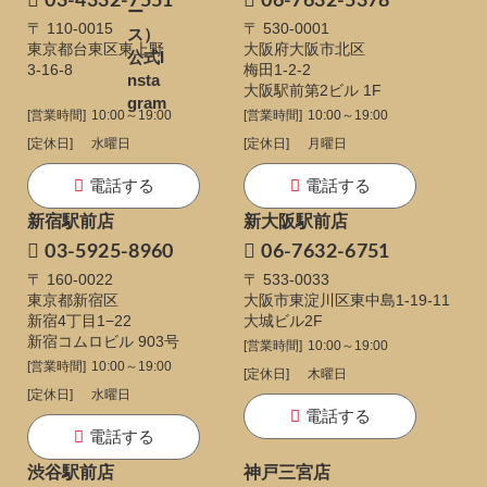
03-4332-7551
06-7632-5378
〒 110-0015
〒 530-0001
東京都台東区東上野
大阪府大阪市北区
3-16-8
梅田1-2-2
大阪駅前第2ビル 1F
[営業時間]
10:00～19:00
[営業時間]
10:00～19:00
[定休日]
水曜日
[定休日]
月曜日
電話する
電話する
新宿駅前店
新大阪駅前店
03-5925-8960
06-7632-6751
〒 160-0022
〒 533-0033
東京都新宿区
大阪市東淀川区東中島1-19-11
新宿4丁目1−22
大城ビル2F
新宿コムロビル 903号
[営業時間]
10:00～19:00
[営業時間]
10:00～19:00
[定休日]
木曜日
[定休日]
水曜日
電話する
電話する
渋谷駅前店
神戸三宮店