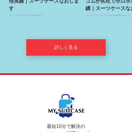
理実績｜スーツケースなおしま
ゴムが劣化でボロボ
す
績｜スーツケースな
イノベーター( innovator )
ノースフェイス( the-north-face )
詳しく見る
最短10分で解決の