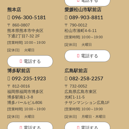
電話する
熊本店
愛媛松山市駅前店
096-300-5181
089-903-8811
〒 860-0807
〒 790-0012
熊本県熊本市中央区
松山市湊町4-6-11
下通
2丁目7-32 2F
[営業時間]
10:00～19:00
[営業時間]
10:00～19:00
[定休日]
火曜日
[定休日]
火曜日
電話する
電話する
博多駅前店
広島駅前店
092-235-1923
082-258-2257
〒 812-0016
〒 732-0052
福岡県福岡市博多区
広島県広島市東区
博多駅南1-3-8
光町1-11-5
博多パールビル806
チサンマンション広島1F
[営業時間]
10:00～19:00
[営業時間]
10:00～19:00
[定休日]
火曜日
[定休日]
月曜日・木曜日
電話する
電話する