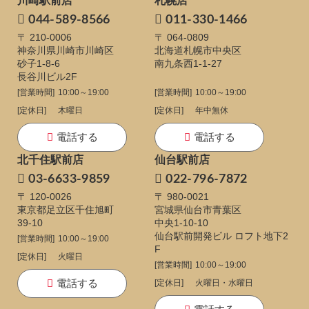
川崎駅前店
札幌店
044-589-8566
011-330-1466
〒 210-0006
〒 064-0809
神奈川県川崎市川崎区
北海道札幌市中央区
砂子1-8-6
南九条西1-1-27
長谷川ビル2F
[営業時間]
10:00～19:00
[営業時間]
10:00～19:00
[定休日]
木曜日
[定休日]
年中無休
電話する
電話する
北千住駅前店
仙台駅前店
03-6633-9859
022-796-7872
〒 120-0026
〒 980-0021
東京都足立区千住旭町
宮城県仙台市青葉区
39-10
中央1-10-10
仙台駅前開発ビル ロフト地下2
[営業時間]
10:00～19:00
F
[定休日]
火曜日
[営業時間]
10:00～19:00
電話する
[定休日]
火曜日・水曜日