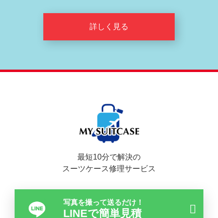
詳しく見る
最短10分で解決の
スーツケース修理サービス
写真を撮って送るだけ！
LINEで簡単見積