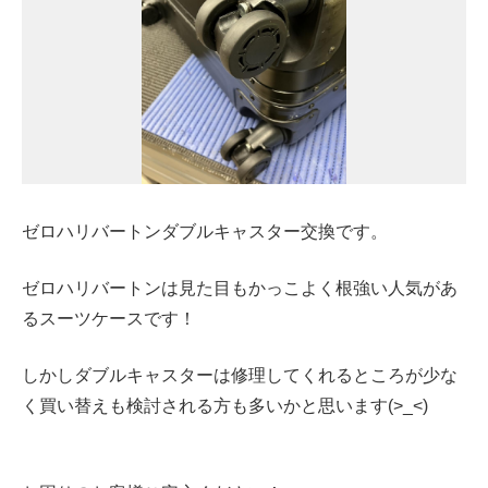
ゼロハリバートンダブルキャスター交換です。
ゼロハリバートンは見た目もかっこよく根強い人気があ
るスーツケースです！
しかしダブルキャスターは修理してくれるところが少な
く買い替えも検討される方も多いかと思います(>_<)