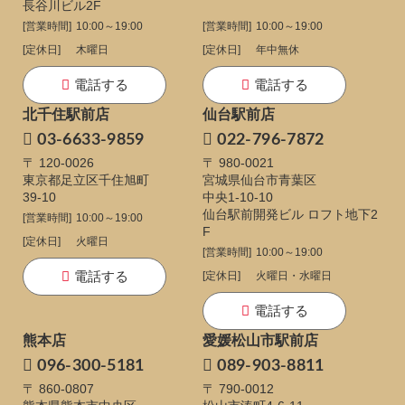
長谷川ビル2F
[営業時間]
10:00～19:00
[営業時間]
10:00～19:00
[定休日]
木曜日
[定休日]
年中無休
電話する
電話する
北千住駅前店
仙台駅前店
03-6633-9859
022-796-7872
〒 120-0026
〒 980-0021
東京都足立区千住旭町
宮城県仙台市青葉区
39-10
中央1-10-10
仙台駅前開発ビル ロフト地下2
[営業時間]
10:00～19:00
F
[定休日]
火曜日
[営業時間]
10:00～19:00
電話する
[定休日]
火曜日・水曜日
電話する
熊本店
愛媛松山市駅前店
096-300-5181
089-903-8811
〒 860-0807
〒 790-0012