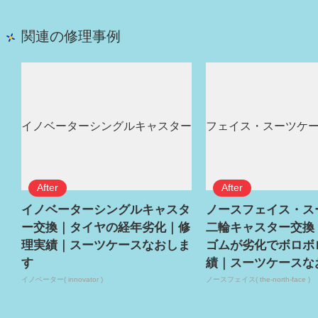
関連の修理事例
イノベーターシングルキャスタ
ノースフェイス・ス
ー交換｜タイヤの経年劣化｜修
二輪キャスター交換
理実績｜スーツケースなおしま
ゴムが劣化でボロボ
す
績｜スーツケースな
イノベーター( innovator )
ノースフェイス( the-north-face )