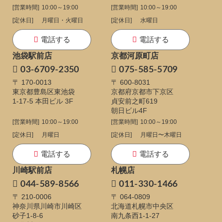
[営業時間]
10:00～19:00
[営業時間]
10:00～19:00
[定休日]
月曜日・火曜日
[定休日]
水曜日
電話する
電話する
池袋駅前店
京都河原町店
03-6709-2350
075-585-5709
〒 170-0013
〒 600-8031
東京都豊島区東池袋
京都府京都市下京区
1-17-5
本田ビル 3F
貞安前之町619
朝日ビル4F
[営業時間]
10:00～19:00
[営業時間]
10:00～19:00
[定休日]
月曜日
[定休日]
月曜日〜木曜日
電話する
電話する
川崎駅前店
札幌店
044-589-8566
011-330-1466
〒 210-0006
〒 064-0809
神奈川県川崎市川崎区
北海道札幌市中央区
砂子1-8-6
南九条西1-1-27