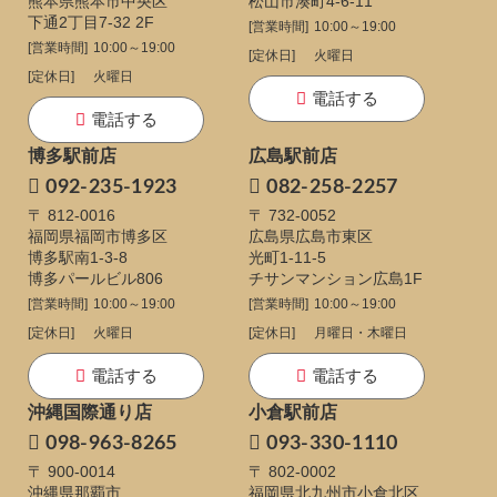
熊本県熊本市中央区
松山市湊町4-6-11
下通
2丁目7-32 2F
[営業時間]
10:00～19:00
[営業時間]
10:00～19:00
[定休日]
火曜日
[定休日]
火曜日
電話する
電話する
博多駅前店
広島駅前店
092-235-1923
082-258-2257
〒 812-0016
〒 732-0052
福岡県福岡市博多区
広島県広島市東区
博多駅南1-3-8
光町1-11-5
博多パールビル806
チサンマンション広島1F
[営業時間]
10:00～19:00
[営業時間]
10:00～19:00
[定休日]
火曜日
[定休日]
月曜日・木曜日
電話する
電話する
沖縄国際通り店
小倉駅前店
098-963-8265
093-330-1110
〒 900-0014
〒 802-0002
沖縄県那覇市
福岡県北九州市小倉北区