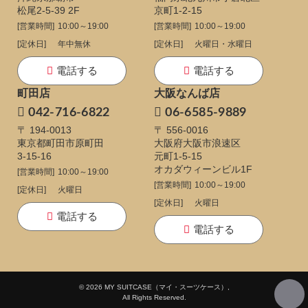
松尾2-5-39 2F
京町1-2-15
[営業時間]
10:00～19:00
[営業時間]
10:00～19:00
[定休日]
年中無休
[定休日]
火曜日・水曜日
電話する
電話する
町田店
大阪なんば店
042-716-6822
06-6585-9889
〒 194-0013
〒 556-0016
東京都町田市原町田
大阪府大阪市浪速区
3-15-16
元町1-5-15
オカダウィーンビル1F
[営業時間]
10:00～19:00
[営業時間]
10:00～19:00
[定休日]
火曜日
[定休日]
火曜日
電話する
電話する
© 2026 MY SUITCASE（マイ・スーツケース）,
All Rights Reserved.