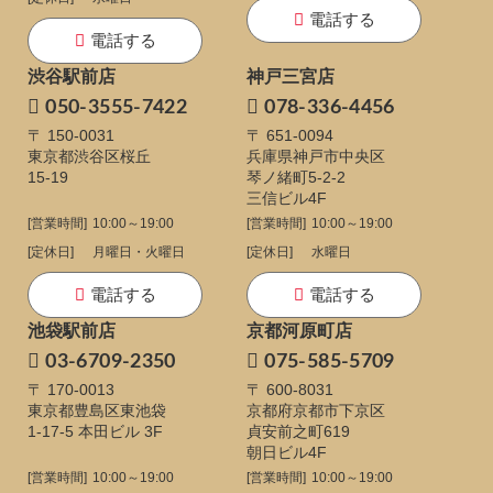
電話する
電話する
渋谷駅前店
神戸三宮店
050-3555-7422
078-336-4456
〒 150-0031
〒 651-0094
東京都渋谷区桜丘
兵庫県神戸市中央区
15-19
琴ノ緒町5-2-2
三信ビル4F
[営業時間]
10:00～19:00
[営業時間]
10:00～19:00
[定休日]
月曜日・火曜日
[定休日]
水曜日
電話する
電話する
池袋駅前店
京都河原町店
03-6709-2350
075-585-5709
〒 170-0013
〒 600-8031
東京都豊島区東池袋
京都府京都市下京区
1-17-5
本田ビル 3F
貞安前之町619
朝日ビル4F
[営業時間]
10:00～19:00
[営業時間]
10:00～19:00