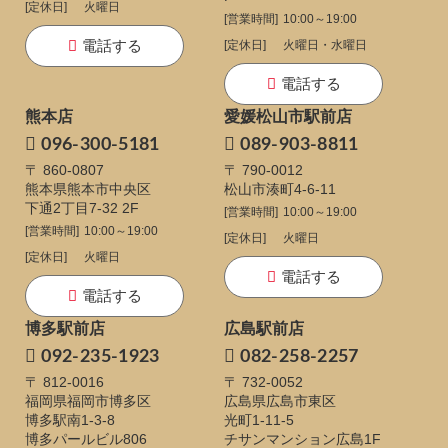
[定休日]
火曜日
[営業時間]
10:00～19:00
電話する
[定休日]
火曜日・水曜日
電話する
熊本店
愛媛松山市駅前店
096-300-5181
089-903-8811
〒 860-0807
〒 790-0012
熊本県熊本市中央区
松山市湊町4-6-11
下通
2丁目7-32 2F
[営業時間]
10:00～19:00
[営業時間]
10:00～19:00
[定休日]
火曜日
[定休日]
火曜日
電話する
電話する
博多駅前店
広島駅前店
092-235-1923
082-258-2257
〒 812-0016
〒 732-0052
福岡県福岡市博多区
広島県広島市東区
博多駅南1-3-8
光町1-11-5
博多パールビル806
チサンマンション広島1F