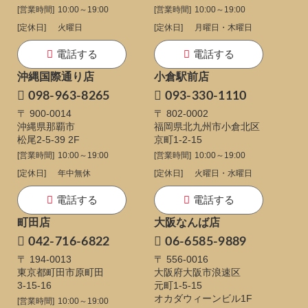
[営業時間]
10:00～19:00
[営業時間]
10:00～19:00
[定休日]
火曜日
[定休日]
月曜日・木曜日
電話する
電話する
沖縄国際通り店
小倉駅前店
098-963-8265
093-330-1110
〒 900-0014
〒 802-0002
沖縄県那覇市
福岡県北九州市小倉北区
松尾2-5-39 2F
京町1-2-15
[営業時間]
10:00～19:00
[営業時間]
10:00～19:00
[定休日]
年中無休
[定休日]
火曜日・水曜日
電話する
電話する
町田店
大阪なんば店
042-716-6822
06-6585-9889
〒 194-0013
〒 556-0016
東京都町田市原町田
大阪府大阪市浪速区
3-15-16
元町1-5-15
オカダウィーンビル1F
[営業時間]
10:00～19:00