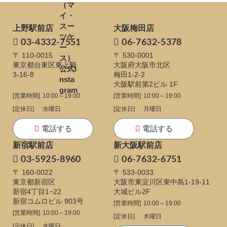
上野駅前店
大阪梅田店
03-4332-7551
06-7632-5378
〒 110-0015
〒 530-0001
東京都台東区東上野
大阪府大阪市北区
3-16-8
梅田1-2-2
大阪駅前第2ビル 1F
[営業時間]
10:00～19:00
[営業時間]
10:00～19:00
[定休日]
水曜日
[定休日]
月曜日
電話する
電話する
新宿駅前店
新大阪駅前店
03-5925-8960
06-7632-6751
〒 160-0022
〒 533-0033
東京都新宿区
大阪市東淀川区東中島1-19-11
新宿4丁目1−22
大城ビル2F
新宿コムロビル 903号
[営業時間]
10:00～19:00
[営業時間]
10:00～19:00
[定休日]
木曜日
[定休日]
水曜日