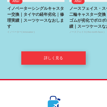
イノベーターシングルキャスタ
ノースフェイス・ス
ー交換｜タイヤの経年劣化｜修
二輪キャスター交換
理実績｜スーツケースなおしま
ゴムが劣化でボロボ
す
績｜スーツケースな
イノベーター( innovator )
ノースフェイス( the-north-face )
詳しく見る