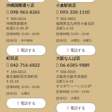
沖縄国際通り店
小倉駅前店
098-963-8265
093-330-1110
〒 900-0014
〒 802-0002
沖縄県那覇市
福岡県北九州市小倉北区
松尾2-5-39 2F
京町1-2-15
[営業時間]
10:00～19:00
[営業時間]
10:00～19:00
[定休日]
年中無休
[定休日]
火曜日・水曜日
電話する
電話する
町田店
大阪なんば店
042-716-6822
06-6585-9889
〒 194-0013
〒 556-0016
東京都町田市原町田
大阪府大阪市浪速区
3-15-16
元町1-5-15
オカダウィーンビル1F
[営業時間]
10:00～19:00
[営業時間]
10:00～19:00
[定休日]
火曜日
[定休日]
火曜日
電話する
電話する