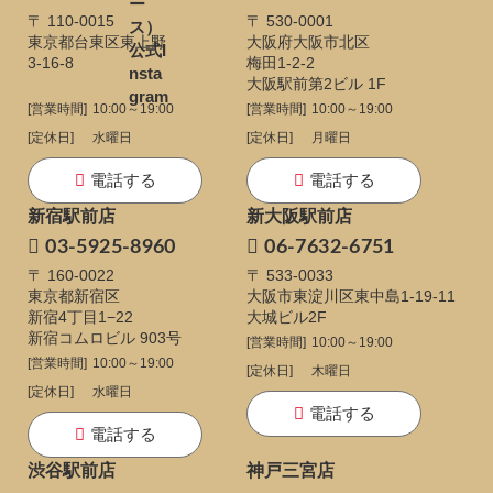
〒 110-0015
〒 530-0001
東京都台東区東上野
大阪府大阪市北区
3-16-8
梅田1-2-2
大阪駅前第2ビル 1F
[営業時間]
10:00～19:00
[営業時間]
10:00～19:00
[定休日]
水曜日
[定休日]
月曜日
電話する
電話する
新宿駅前店
新大阪駅前店
03-5925-8960
06-7632-6751
〒 160-0022
〒 533-0033
東京都新宿区
大阪市東淀川区東中島1-19-11
新宿4丁目1−22
大城ビル2F
新宿コムロビル 903号
[営業時間]
10:00～19:00
[営業時間]
10:00～19:00
[定休日]
木曜日
[定休日]
水曜日
電話する
電話する
渋谷駅前店
神戸三宮店