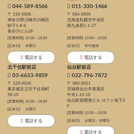
044-589-8566
011-330-1466
〒 210-0006
〒 064-0809
神奈川県川崎市川崎区
北海道札幌市中央区
砂子1-8-6
南九条西1-1-27
長谷川ビル2F
[営業時間]
10:00～19:00
[営業時間]
10:00～19:00
[定休日]
木曜日
[定休日]
年中無休
電話する
電話する
北千住駅前店
仙台駅前店
03-6633-9859
022-796-7872
〒 120-0026
〒 980-0021
東京都足立区千住旭町
宮城県仙台市青葉区
39-10
中央1-10-10
仙台駅前開発ビル ロフト地下2
[営業時間]
10:00～19:00
F
[定休日]
火曜日
[営業時間]
10:00～19:00
電話する
[定休日]
火曜日・水曜日
電話する