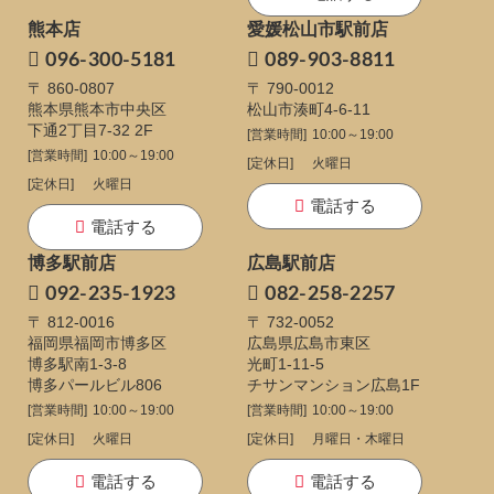
熊本店
愛媛松山市駅前店
096-300-5181
089-903-8811
〒 860-0807
〒 790-0012
熊本県熊本市中央区
松山市湊町4-6-11
下通
2丁目7-32 2F
[営業時間]
10:00～19:00
[営業時間]
10:00～19:00
[定休日]
火曜日
[定休日]
火曜日
電話する
電話する
博多駅前店
広島駅前店
092-235-1923
082-258-2257
〒 812-0016
〒 732-0052
福岡県福岡市博多区
広島県広島市東区
博多駅南1-3-8
光町1-11-5
博多パールビル806
チサンマンション広島1F
[営業時間]
10:00～19:00
[営業時間]
10:00～19:00
[定休日]
火曜日
[定休日]
月曜日・木曜日
電話する
電話する