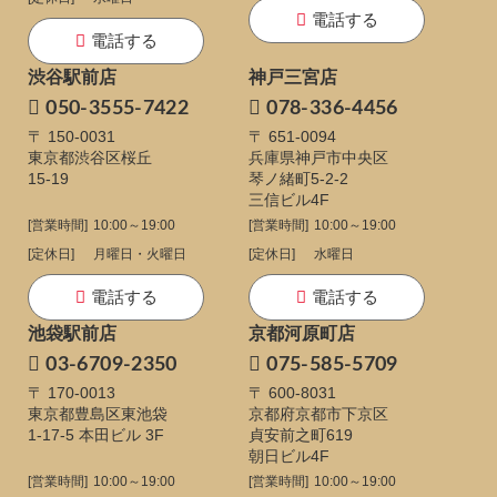
電話する
電話する
渋谷駅前店
神戸三宮店
050-3555-7422
078-336-4456
〒 150-0031
〒 651-0094
東京都渋谷区桜丘
兵庫県神戸市中央区
15-19
琴ノ緒町5-2-2
三信ビル4F
[営業時間]
10:00～19:00
[営業時間]
10:00～19:00
[定休日]
月曜日・火曜日
[定休日]
水曜日
電話する
電話する
池袋駅前店
京都河原町店
03-6709-2350
075-585-5709
〒 170-0013
〒 600-8031
東京都豊島区東池袋
京都府京都市下京区
1-17-5
本田ビル 3F
貞安前之町619
朝日ビル4F
[営業時間]
10:00～19:00
[営業時間]
10:00～19:00