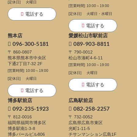
[定休日]
火曜日
[営業時間]
10:00～19:00
電話する
[定休日]
火曜日・水曜日
電話する
熊本店
愛媛松山市駅前店
096-300-5181
089-903-8811
〒 860-0807
〒 790-0012
熊本県熊本市中央区
松山市湊町4-6-11
下通
2丁目7-32 2F
[営業時間]
10:00～19:00
[営業時間]
10:00～19:00
[定休日]
火曜日
[定休日]
火曜日
電話する
電話する
博多駅前店
広島駅前店
092-235-1923
082-258-2257
〒 812-0016
〒 732-0052
福岡県福岡市博多区
広島県広島市東区
博多駅南1-3-8
光町1-11-5
博多パールビル806
チサンマンション広島1F