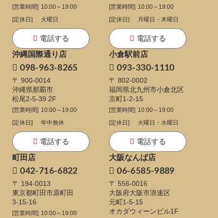
[営業時間]
10:00～19:00
[営業時間]
10:00～19:00
[定休日]
火曜日
[定休日]
月曜日・木曜日
電話する
電話する
沖縄国際通り店
小倉駅前店
098-963-8265
093-330-1110
〒 900-0014
〒 802-0002
沖縄県那覇市
福岡県北九州市小倉北区
松尾2-5-39 2F
京町1-2-15
[営業時間]
10:00～19:00
[営業時間]
10:00～19:00
[定休日]
年中無休
[定休日]
火曜日・水曜日
電話する
電話する
町田店
大阪なんば店
042-716-6822
06-6585-9889
〒 194-0013
〒 556-0016
東京都町田市原町田
大阪府大阪市浪速区
3-15-16
元町1-5-15
オカダウィーンビル1F
[営業時間]
10:00～19:00