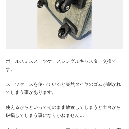
ポールスミススーツケースシングルキャスター交換で
す。
スーツケースを使っていると突然タイヤのゴムが剝がれ
てしまう事があります。
使えるからといってそのまま放置してしまうと土台から
破損してしまう事になりかねません…