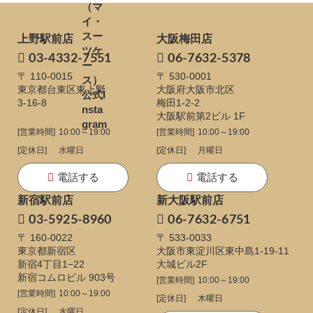
上野駅前店
大阪梅田店
03-4332-7551
06-7632-5378
〒 110-0015
〒 530-0001
東京都台東区東上野
大阪府大阪市北区
3-16-8
梅田1-2-2
大阪駅前第2ビル 1F
[営業時間]
10:00～19:00
[営業時間]
10:00～19:00
[定休日]
水曜日
[定休日]
月曜日
電話する
電話する
新宿駅前店
新大阪駅前店
03-5925-8960
06-7632-6751
〒 160-0022
〒 533-0033
東京都新宿区
大阪市東淀川区東中島1-19-11
新宿4丁目1−22
大城ビル2F
新宿コムロビル 903号
[営業時間]
10:00～19:00
[営業時間]
10:00～19:00
[定休日]
木曜日
[定休日]
水曜日