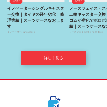
イノベーターシングルキャスタ
ノースフェイス・ス
ー交換｜タイヤの経年劣化｜修
二輪キャスター交換
理実績｜スーツケースなおしま
ゴムが劣化でボロボ
す
績｜スーツケースな
イノベーター( innovator )
ノースフェイス( the-north-face )
詳しく見る