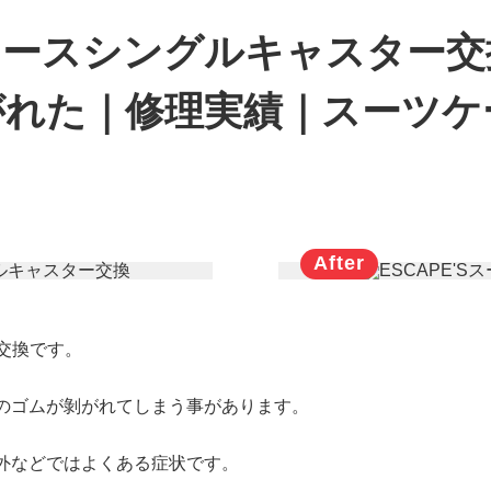
ーツケースシングルキャスター
がれた｜修理実績｜スーツケ
ー交換です。
のゴムが剝がれてしまう事があります。
外などではよくある症状です。