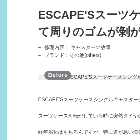
ESCAPE'Sス
て周りのゴムが剝
スポーツブランド
修理内容：
キャスターの故障
SPORTS BRAND
ブランド：その他(others)
ESCAPE'Sスーツケースシングルキャスタ
スーツケースを転がしている時に突然タイヤ
経年劣化はもちろんですが、特に道が悪い海