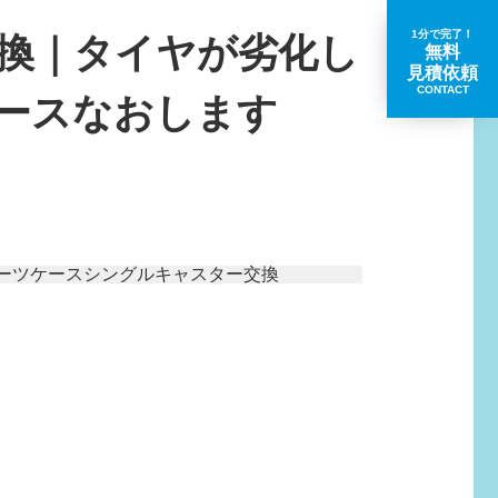
1分で完了！
交換｜タイヤが劣化し
無料
見積依頼
CONTACT
ースなおします
取扱いブランド一覧