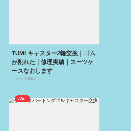
TUMI キャスター2輪交換｜ゴム
が割れた｜修理実績｜スーツケ
ースなおします
トゥミ( TUMI )