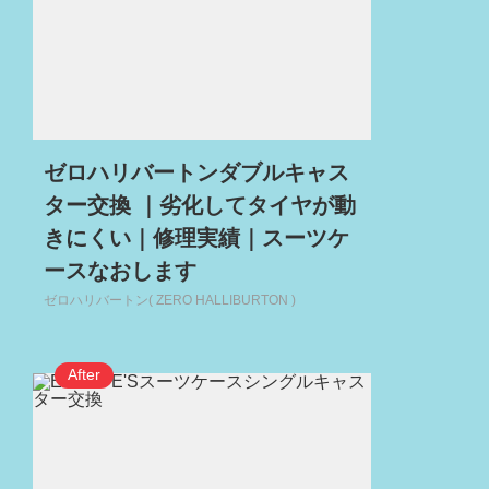
ゼロハリバートンダブルキャス
ター交換 ｜劣化してタイヤが動
きにくい｜修理実績｜スーツケ
ースなおします
ゼロハリバートン( ZERO HALLIBURTON )