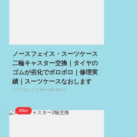
ノースフェイス・スーツケース
二輪キャスター交換｜タイヤの
ゴムが劣化でボロボロ｜修理実
績｜スーツケースなおします
ノースフェイス( the-north-face )