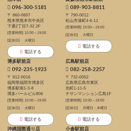
096-300-5181
089-903-8811
〒 860-0807
〒 790-0012
熊本県熊本市中央区
松山市湊町4-6-11
下通
2丁目7-32 2F
[営業時間]
10:00～19:00
[営業時間]
10:00～19:00
[定休日]
火曜日
[定休日]
火曜日
電話する
電話する
博多駅前店
広島駅前店
092-235-1923
082-258-2257
〒 812-0016
〒 732-0052
福岡県福岡市博多区
広島県広島市東区
博多駅南1-3-8
光町1-11-5
博多パールビル806
チサンマンション広島1F
[営業時間]
10:00～19:00
[営業時間]
10:00～19:00
[定休日]
火曜日
[定休日]
月曜日・木曜日
電話する
電話する
沖縄国際通り店
小倉駅前店