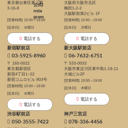
東京都台東区東上野
大阪府大阪市北区
3-16-8
梅田1-2-2
大阪駅前第2ビル 1F
[営業時間]
10:00～19:00
[営業時間]
10:00～19:00
[定休日]
水曜日
[定休日]
月曜日
電話する
電話する
新宿駅前店
新大阪駅前店
03-5925-8960
06-7632-6751
〒 160-0022
〒 533-0033
東京都新宿区
大阪市東淀川区東中島1-19-11
新宿4丁目1−22
大城ビル2F
新宿コムロビル 903号
[営業時間]
10:00～19:00
[営業時間]
10:00～19:00
[定休日]
木曜日
[定休日]
水曜日
電話する
電話する
渋谷駅前店
神戸三宮店
050-3555-7422
078-336-4456