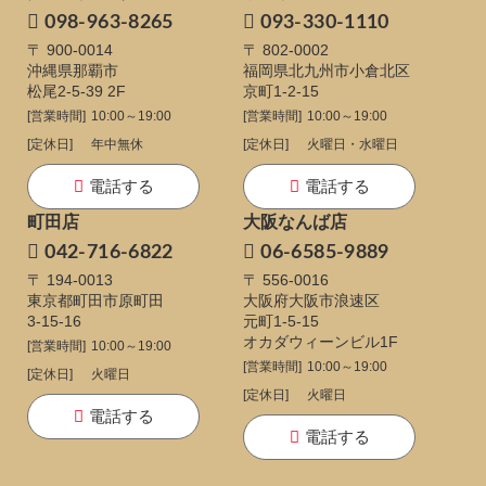
098-963-8265
093-330-1110
〒 900-0014
〒 802-0002
沖縄県那覇市
福岡県北九州市小倉北区
松尾2-5-39 2F
京町1-2-15
[営業時間]
10:00～19:00
[営業時間]
10:00～19:00
[定休日]
年中無休
[定休日]
火曜日・水曜日
電話する
電話する
町田店
大阪なんば店
042-716-6822
06-6585-9889
〒 194-0013
〒 556-0016
東京都町田市原町田
大阪府大阪市浪速区
3-15-16
元町1-5-15
オカダウィーンビル1F
[営業時間]
10:00～19:00
[営業時間]
10:00～19:00
[定休日]
火曜日
[定休日]
火曜日
電話する
電話する