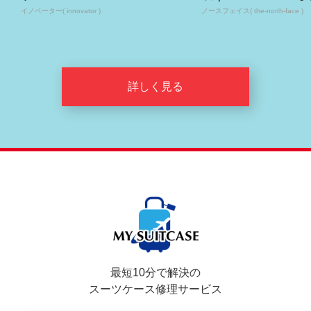
イノベーター( innovator )
ノースフェイス( the-north-face )
詳しく見る
最短10分で解決の
スーツケース修理サービス