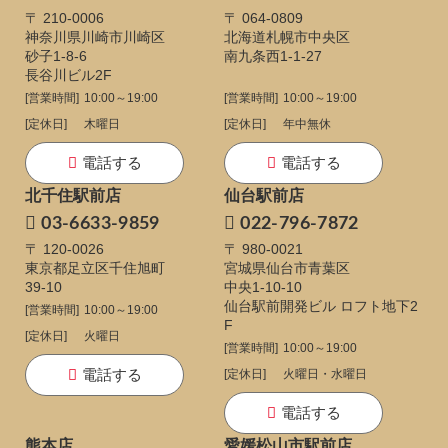
〒 210-0006
〒 064-0809
神奈川県川崎市川崎区
北海道札幌市中央区
砂子1-8-6
南九条西1-1-27
長谷川ビル2F
[営業時間]
10:00～19:00
[営業時間]
10:00～19:00
[定休日]
木曜日
[定休日]
年中無休
電話する
電話する
北千住駅前店
仙台駅前店
03-6633-9859
022-796-7872
〒 120-0026
〒 980-0021
東京都足立区千住旭町
宮城県仙台市青葉区
39-10
中央1-10-10
仙台駅前開発ビル ロフト地下2
[営業時間]
10:00～19:00
F
[定休日]
火曜日
[営業時間]
10:00～19:00
電話する
[定休日]
火曜日・水曜日
電話する
熊本店
愛媛松山市駅前店