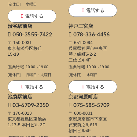
[定休日]
水曜日
電話する
電話する
渋谷駅前店
神戸三宮店
050-3555-7422
078-336-4456
〒 150-0031
〒 651-0094
東京都渋谷区桜丘
兵庫県神戸市中央区
15-19
琴ノ緒町5-2-2
三信ビル4F
[営業時間]
10:00～19:00
[営業時間]
10:00～19:00
[定休日]
月曜日・火曜日
[定休日]
水曜日
電話する
電話する
池袋駅前店
京都河原町店
03-6709-2350
075-585-5709
〒 170-0013
〒 600-8031
東京都豊島区東池袋
京都府京都市下京区
1-17-5
本田ビル 3F
貞安前之町619
朝日ビル4F