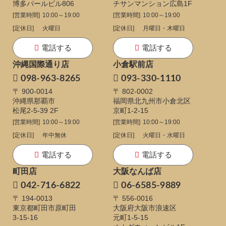
博多パールビル806
チサンマンション広島1F
[営業時間]
10:00～19:00
[営業時間]
10:00～19:00
[定休日]
火曜日
[定休日]
月曜日・木曜日
電話する
電話する
沖縄国際通り店
小倉駅前店
098-963-8265
093-330-1110
〒 900-0014
〒 802-0002
沖縄県那覇市
福岡県北九州市小倉北区
松尾2-5-39 2F
京町1-2-15
[営業時間]
10:00～19:00
[営業時間]
10:00～19:00
[定休日]
年中無休
[定休日]
火曜日・水曜日
電話する
電話する
町田店
大阪なんば店
042-716-6822
06-6585-9889
〒 194-0013
〒 556-0016
東京都町田市原町田
大阪府大阪市浪速区
3-15-16
元町1-5-15