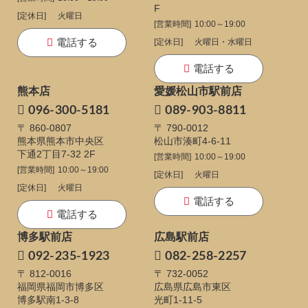
F
[定休日]
火曜日
[営業時間]
10:00～19:00
電話する
[定休日]
火曜日・水曜日
電話する
熊本店
愛媛松山市駅前店
096-300-5181
089-903-8811
〒 860-0807
〒 790-0012
熊本県熊本市中央区
松山市湊町4-6-11
下通
2丁目7-32 2F
[営業時間]
10:00～19:00
[営業時間]
10:00～19:00
[定休日]
火曜日
[定休日]
火曜日
電話する
電話する
博多駅前店
広島駅前店
092-235-1923
082-258-2257
〒 812-0016
〒 732-0052
福岡県福岡市博多区
広島県広島市東区
博多駅南1-3-8
光町1-11-5