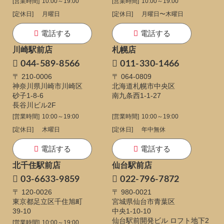
[営業時間]
10:00～19:00
[営業時間]
10:00～19:00
[定休日]
月曜日
[定休日]
月曜日〜木曜日
電話する
電話する
川崎駅前店
札幌店
044-589-8566
011-330-1466
〒 210-0006
〒 064-0809
神奈川県川崎市川崎区
北海道札幌市中央区
砂子1-8-6
南九条西1-1-27
長谷川ビル2F
[営業時間]
10:00～19:00
[営業時間]
10:00～19:00
[定休日]
木曜日
[定休日]
年中無休
電話する
電話する
北千住駅前店
仙台駅前店
03-6633-9859
022-796-7872
〒 120-0026
〒 980-0021
東京都足立区千住旭町
宮城県仙台市青葉区
39-10
中央1-10-10
仙台駅前開発ビル ロフト地下2
[営業時間]
10:00～19:00