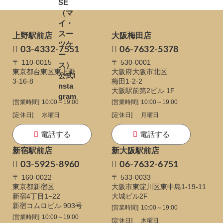
上野駅前店
大阪梅田店
03-4332-7551
06-7632-5378
〒 110-0015
〒 530-0001
東京都台東区東上野
大阪府大阪市北区
3-16-8
梅田1-2-2
大阪駅前第2ビル 1F
[営業時間]
10:00～19:00
[営業時間]
10:00～19:00
[定休日]
水曜日
[定休日]
月曜日
電話する
電話する
新宿駅前店
新大阪駅前店
03-5925-8960
06-7632-6751
〒 160-0022
〒 533-0033
東京都新宿区
大阪市東淀川区東中島1-19-11
新宿4丁目1−22
大城ビル2F
新宿コムロビル 903号
[営業時間]
10:00～19:00
[営業時間]
10:00～19:00
[定休日]
木曜日