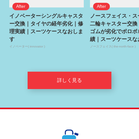
イノベーターシングルキャスタ
ノースフェイス・ス
ー交換｜タイヤの経年劣化｜修
二輪キャスター交換
理実績｜スーツケースなおしま
ゴムが劣化でボロボ
す
績｜スーツケースな
イノベーター( innovator )
ノースフェイス( the-north-face )
詳しく見る