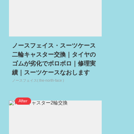
ノースフェイス・スーツケース
二輪キャスター交換｜タイヤの
ゴムが劣化でボロボロ｜修理実
績｜スーツケースなおします
ノースフェイス( the-north-face )