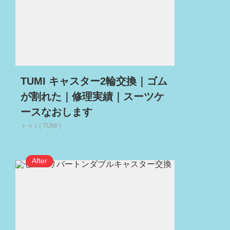
TUMI キャスター2輪交換｜ゴム
が割れた｜修理実績｜スーツケ
ースなおします
トゥミ( TUMI )