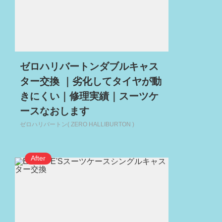
ゼロハリバートンダブルキャス
ター交換 ｜劣化してタイヤが動
きにくい｜修理実績｜スーツケ
ースなおします
ゼロハリバートン( ZERO HALLIBURTON )