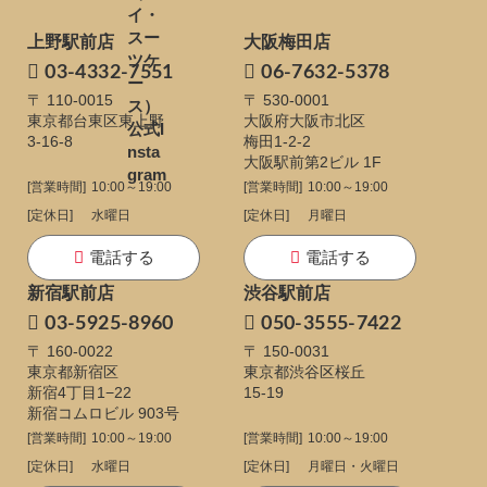
上野駅前店
大阪梅田店
03-4332-7551
06-7632-5378
〒 110-0015
〒 530-0001
東京都台東区東上野
大阪府大阪市北区
3-16-8
梅田1-2-2
大阪駅前第2ビル 1F
[営業時間]
10:00～19:00
[営業時間]
10:00～19:00
[定休日]
水曜日
[定休日]
月曜日
電話する
電話する
新宿駅前店
渋谷駅前店
03-5925-8960
050-3555-7422
〒 160-0022
〒 150-0031
東京都新宿区
東京都渋谷区桜丘
新宿4丁目1−22
15-19
新宿コムロビル 903号
[営業時間]
10:00～19:00
[営業時間]
10:00～19:00
[定休日]
水曜日
[定休日]
月曜日・火曜日