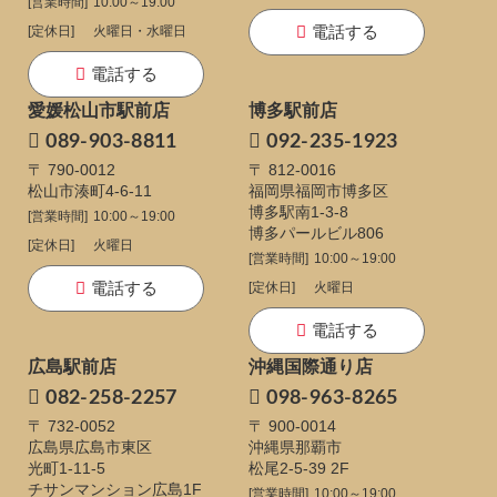
[営業時間]
10:00～19:00
電話する
[定休日]
火曜日・水曜日
電話する
愛媛松山市駅前店
博多駅前店
089-903-8811
092-235-1923
〒 790-0012
〒 812-0016
松山市湊町4-6-11
福岡県福岡市博多区
博多駅南1-3-8
[営業時間]
10:00～19:00
博多パールビル806
[定休日]
火曜日
[営業時間]
10:00～19:00
電話する
[定休日]
火曜日
電話する
広島駅前店
沖縄国際通り店
082-258-2257
098-963-8265
〒 732-0052
〒 900-0014
広島県広島市東区
沖縄県那覇市
光町1-11-5
松尾2-5-39 2F
チサンマンション広島1F
[営業時間]
10:00～19:00