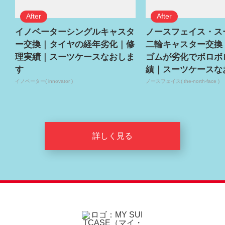
イノベーターシングルキャスタ
ノースフェイス・ス
ー交換｜タイヤの経年劣化｜修
二輪キャスター交換
理実績｜スーツケースなおしま
ゴムが劣化でボロボ
す
績｜スーツケースな
イノベーター( innovator )
ノースフェイス( the-north-face )
詳しく見る