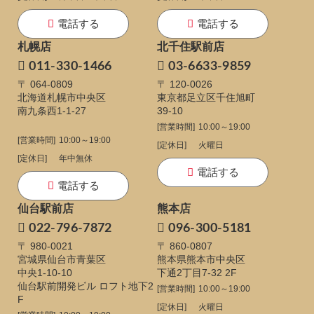
電話する
電話する
札幌店
北千住駅前店
011-330-1466
03-6633-9859
〒 064-0809
〒 120-0026
北海道札幌市中央区
東京都足立区千住旭町
南九条西1-1-27
39-10
[営業時間]
10:00～19:00
[営業時間]
10:00～19:00
[定休日]
火曜日
[定休日]
年中無休
電話する
電話する
仙台駅前店
熊本店
022-796-7872
096-300-5181
〒 980-0021
〒 860-0807
宮城県仙台市青葉区
熊本県熊本市中央区
中央1-10-10
下通
2丁目7-32 2F
仙台駅前開発ビル ロフト地下2
[営業時間]
10:00～19:00
F
[定休日]
火曜日