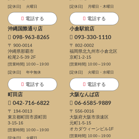
[定休日]
火曜日
[定休日]
月曜日・木曜日
電話する
電話する
沖縄国際通り店
小倉駅前店
098-963-8265
093-330-1110
〒 900-0014
〒 802-0002
沖縄県那覇市
福岡県北九州市小倉北区
松尾2-5-39 2F
京町1-2-15
[営業時間]
10:00～19:00
[営業時間]
10:00～19:00
[定休日]
年中無休
[定休日]
火曜日・水曜日
電話する
電話する
町田店
大阪なんば店
042-716-6822
06-6585-9889
〒 194-0013
〒 556-0016
東京都町田市原町田
大阪府大阪市浪速区
3-15-16
元町1-5-15
オカダウィーンビル1F
[営業時間]
10:00～19:00
[営業時間]
10:00～19:00
[定休日]
火曜日