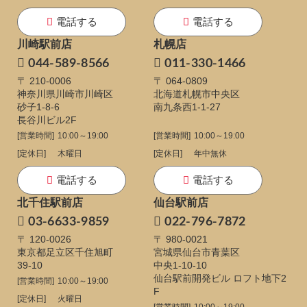
電話する
電話する
川崎駅前店
札幌店
044-589-8566
011-330-1466
〒 210-0006
〒 064-0809
神奈川県川崎市川崎区
北海道札幌市中央区
砂子1-8-6
南九条西1-1-27
長谷川ビル2F
[営業時間]
10:00～19:00
[営業時間]
10:00～19:00
[定休日]
木曜日
[定休日]
年中無休
電話する
電話する
北千住駅前店
仙台駅前店
03-6633-9859
022-796-7872
〒 120-0026
〒 980-0021
東京都足立区千住旭町
宮城県仙台市青葉区
39-10
中央1-10-10
仙台駅前開発ビル ロフト地下2
[営業時間]
10:00～19:00
F
[定休日]
火曜日