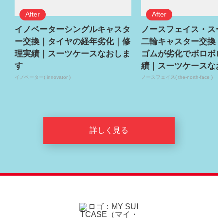
イノベーターシングルキャスタ
ノースフェイス・ス
ー交換｜タイヤの経年劣化｜修
二輪キャスター交換
理実績｜スーツケースなおしま
ゴムが劣化でボロボ
す
績｜スーツケースな
イノベーター( innovator )
ノースフェイス( the-north-face )
詳しく見る