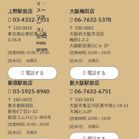
上野駅前店
大阪梅田店
03-4332-7551
06-7632-5378
〒 110-0015
〒 530-0001
東京都台東区東上野
大阪府大阪市北区
3-16-8
梅田1-2-2
大阪駅前第2ビル 1F
[営業時間]
10:00～19:00
[営業時間]
10:00～19:00
[定休日]
水曜日
[定休日]
月曜日
電話する
電話する
新宿駅前店
新大阪駅前店
03-5925-8960
06-7632-6751
〒 160-0022
〒 533-0033
東京都新宿区
大阪市東淀川区東中島1-19-11
新宿4丁目1−22
大城ビル2F
新宿コムロビル 903号
[営業時間]
10:00～19:00
[営業時間]
10:00～19:00
[定休日]
木曜日
[定休日]
水曜日
電話する