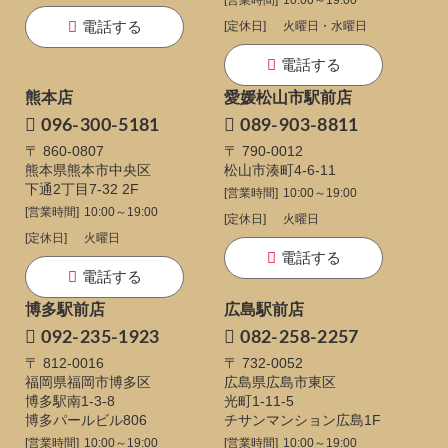
[営業時間]
10:00～19:00
電話する
[定休日]
火曜日・水曜日
電話する
熊本店
愛媛松山市駅前店
096-300-5181
089-903-8811
〒 860-0807
〒 790-0012
熊本県熊本市中央区
松山市湊町4-6-11
下通
2丁目7-32 2F
[営業時間]
10:00～19:00
[営業時間]
10:00～19:00
[定休日]
火曜日
[定休日]
火曜日
電話する
電話する
博多駅前店
広島駅前店
092-235-1923
082-258-2257
〒 812-0016
〒 732-0052
福岡県福岡市博多区
広島県広島市東区
博多駅南1-3-8
光町1-11-5
博多パールビル806
チサンマンション広島1F
[営業時間]
10:00～19:00
[営業時間]
10:00～19:00