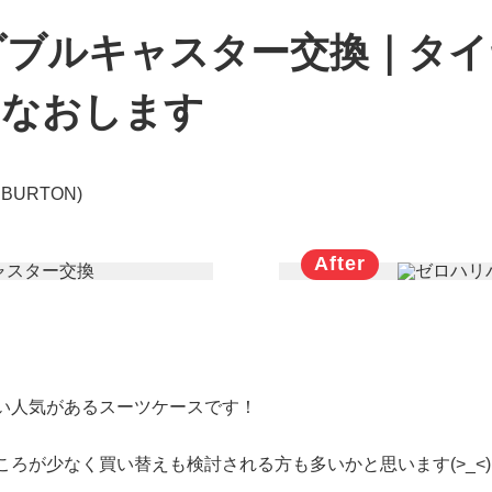
ダブルキャスター交換｜タイ
スなおします
BURTON)
。
い人気があるスーツケースです！
ろが少なく買い替えも検討される方も多いかと思います(>_<)