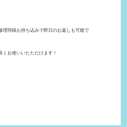
修理同様お持ち込みで即日のお返しも可能で
長くお使いいたただけます！