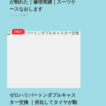
が割れた｜修理実績｜スーツケ
ースなおします
トゥミ( TUMI )
ゼロハリバートンダブルキャス
ター交換 ｜劣化してタイヤが動