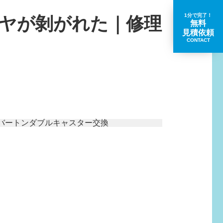
1分で完了！
ヤが剝がれた｜修理
無料
見積依頼
CONTACT
取扱いブランド一覧