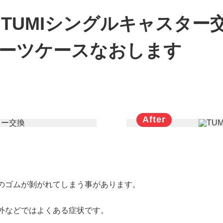
TUMIシングルキャスター
スーツケースなおします
。
のゴムが剝がれてしまう事があります。
外などではよくある症状です。