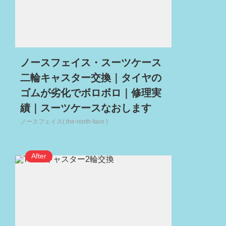
ノースフェイス・スーツケース
二輪キャスター交換｜タイヤの
ゴムが劣化でボロボロ｜修理実
績｜スーツケースなおします
ノースフェイス( the-north-face )