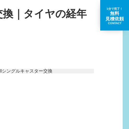
1分で完了！
交換｜タイヤの経年
無料
見積依頼
CONTACT
取扱いブランド一覧