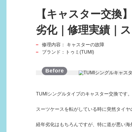
【キャスター交換】
劣化｜修理実績｜
修理内容：
キャスターの故障
スポーツブランド
ブランド：トゥミ(TUMI)
SPORTS BRAND
TUMIシングルタイプのキャスター交換です
スーツケースを転がしている時に突然タイヤ
経年劣化はもちろんですが、特に道が悪い海