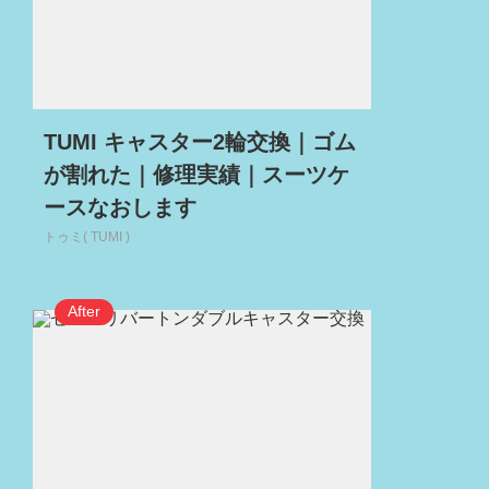
TUMI キャスター2輪交換｜ゴム
が割れた｜修理実績｜スーツケ
ースなおします
トゥミ( TUMI )