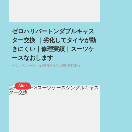
ゼロハリバートンダブルキャス
ター交換 ｜劣化してタイヤが動
きにくい｜修理実績｜スーツケ
ースなおします
ゼロハリバートン( ZERO HALLIBURTON )