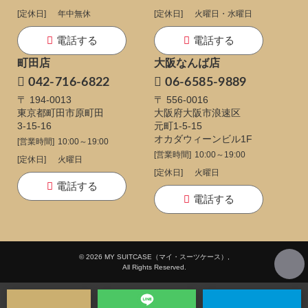
[定休日]
年中無休
[定休日]
火曜日・水曜日
電話する
電話する
町田店
大阪なんば店
042-716-6822
06-6585-9889
〒 194-0013
〒 556-0016
東京都町田市原町田
大阪府大阪市浪速区
3-15-16
元町1-5-15
オカダウィーンビル1F
[営業時間]
10:00～19:00
[営業時間]
10:00～19:00
[定休日]
火曜日
[定休日]
火曜日
電話する
電話する
© 2026 MY SUITCASE（マイ・スーツケース）,
All Rights Reserved.