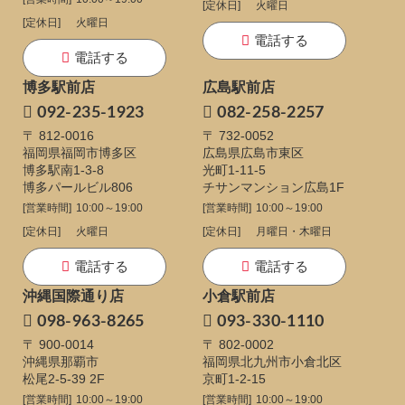
[定休日]
火曜日
[定休日]
火曜日
電話する
電話する
博多駅前店
広島駅前店
092-235-1923
082-258-2257
〒 812-0016
〒 732-0052
福岡県福岡市博多区
広島県広島市東区
博多駅南1-3-8
光町1-11-5
博多パールビル806
チサンマンション広島1F
[営業時間]
10:00～19:00
[営業時間]
10:00～19:00
[定休日]
火曜日
[定休日]
月曜日・木曜日
電話する
電話する
沖縄国際通り店
小倉駅前店
098-963-8265
093-330-1110
〒 900-0014
〒 802-0002
沖縄県那覇市
福岡県北九州市小倉北区
松尾2-5-39 2F
京町1-2-15
[営業時間]
10:00～19:00
[営業時間]
10:00～19:00