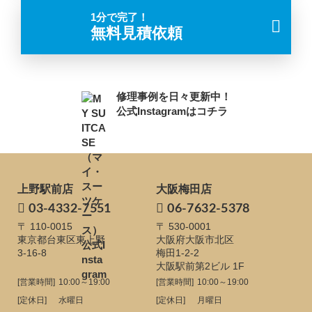
1分で完了！
無料見積依頼
修理事例を日々更新中！
公式Instagramはコチラ
上野駅前店
大阪梅田店
03-4332-7551
06-7632-5378
〒 110-0015
〒 530-0001
東京都台東区東上野
大阪府大阪市北区
3-16-8
梅田1-2-2
大阪駅前第2ビル 1F
[営業時間]
10:00～19:00
[営業時間]
10:00～19:00
[定休日]
水曜日
[定休日]
月曜日