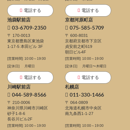
電話する
電話する
池袋駅前店
京都河原町店
03-6709-2350
075-585-5709
〒 170-0013
〒 600-8031
東京都豊島区東池袋
京都府京都市下京区
1-17-5
本田ビル 3F
貞安前之町619
朝日ビル4F
[営業時間]
10:00～19:00
[営業時間]
10:00～19:00
[定休日]
月曜日
[定休日]
月曜日〜木曜日
電話する
電話する
川崎駅前店
札幌店
044-589-8566
011-330-1466
〒 210-0006
〒 064-0809
神奈川県川崎市川崎区
北海道札幌市中央区
砂子1-8-6
南九条西1-1-27
長谷川ビル2F
[営業時間]
10:00～19:00
[営業時間]
10:00～19:00