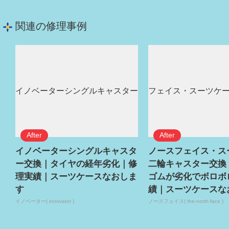
関連の修理事例
イノベーターシングルキャスタ
ノースフェイス・ス
ー交換｜タイヤの経年劣化｜修
二輪キャスター交換
理実績｜スーツケースなおしま
ゴムが劣化でボロボ
す
績｜スーツケースな
イノベーター( innovator )
ノースフェイス( the-north-face )