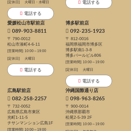
電話する
[定休日]
火曜日・水曜日
電話する
愛媛松山市駅前店
博多駅前店
089-903-8811
092-235-1923
〒 790-0012
〒 812-0016
松山市湊町4-6-11
福岡県福岡市博多区
博多駅南1-3-8
[営業時間]
10:00～19:00
博多パールビル806
[定休日]
火曜日
[営業時間]
10:00～19:00
電話する
[定休日]
火曜日
電話する
広島駅前店
沖縄国際通り店
082-258-2257
098-963-8265
〒 732-0052
〒 900-0014
広島県広島市東区
沖縄県那覇市
光町1-11-5
松尾2-5-39 2F
チサンマンション広島1F
[営業時間]
10:00～19:00
[営業時間]
10:00～19:00