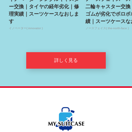
ー交換｜タイヤの経年劣化｜修
二輪キャスター交換
理実績｜スーツケースなおしま
ゴムが劣化でボロボ
す
績｜スーツケースな
イノベーター( innovator )
ノースフェイス( the-north-face )
詳しく見る