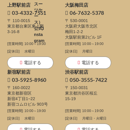
上野駅前店
大阪梅田店
03-4332-7551
06-7632-5378
〒 110-0015
〒 530-0001
東京都台東区東上野
大阪府大阪市北区
3-16-8
梅田1-2-2
大阪駅前第2ビル 1F
[営業時間]
10:00～19:00
[営業時間]
10:00～19:00
[定休日]
水曜日
[定休日]
月曜日
電話する
電話する
新宿駅前店
渋谷駅前店
03-5925-8960
050-3555-7422
〒 160-0022
〒 150-0031
東京都新宿区
東京都渋谷区桜丘
新宿4丁目1−22
15-19
新宿コムロビル 903号
[営業時間]
10:00～19:00
[営業時間]
10:00～19:00
[定休日]
水曜日
[定休日]
月曜日・火曜日
電話する
電話する