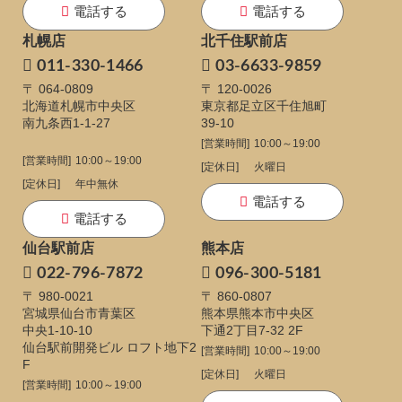
電話する
電話する
札幌店
北千住駅前店
011-330-1466
03-6633-9859
〒 064-0809
〒 120-0026
北海道札幌市中央区
東京都足立区千住旭町
南九条西1-1-27
39-10
[営業時間]
10:00～19:00
[営業時間]
10:00～19:00
[定休日]
火曜日
[定休日]
年中無休
電話する
電話する
仙台駅前店
熊本店
022-796-7872
096-300-5181
〒 980-0021
〒 860-0807
宮城県仙台市青葉区
熊本県熊本市中央区
中央1-10-10
下通
2丁目7-32 2F
仙台駅前開発ビル ロフト地下2
[営業時間]
10:00～19:00
F
[定休日]
火曜日
[営業時間]
10:00～19:00