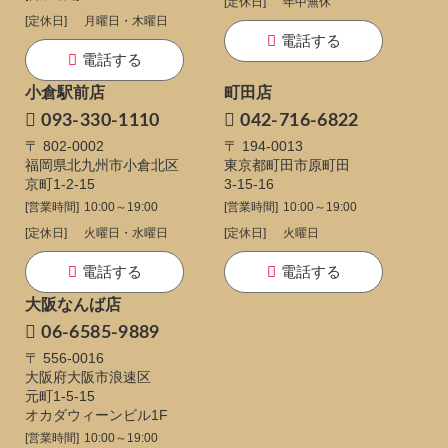
[定休日]
年中無休
[定休日]
月曜日・木曜日
電話する
電話する
小倉駅前店
町田店
093-330-1110
042-716-6822
〒 802-0002
〒 194-0013
福岡県北九州市小倉北区
東京都町田市原町田
京町1-2-15
3-15-16
[営業時間]
10:00～19:00
[営業時間]
10:00～19:00
[定休日]
火曜日・水曜日
[定休日]
火曜日
電話する
電話する
大阪なんば店
06-6585-9889
〒 556-0016
大阪府大阪市浪速区
元町1-5-15
オカダウィーンビル1F
[営業時間]
10:00～19:00