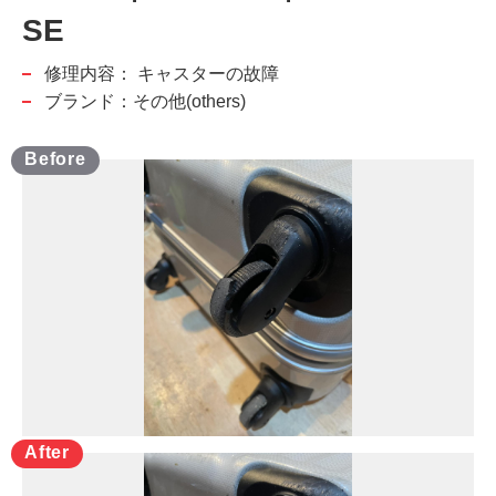
SE
修理内容：
キャスターの故障
ブランド：その他(others)