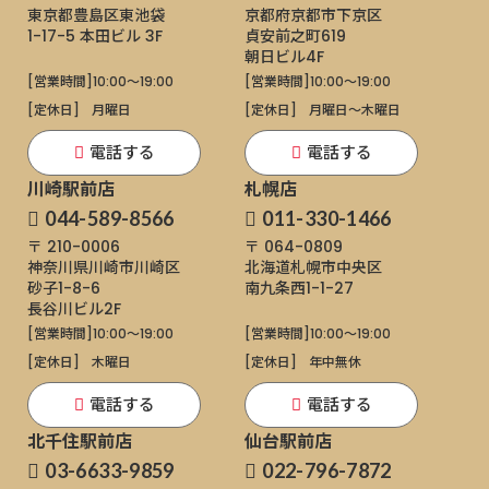
東京都豊島区東池袋
京都府京都市下京区
1-17-5
本田ビル 3F
貞安前之町619
朝日ビル4F
[営業時間]
10:00～19:00
[営業時間]
10:00～19:00
[定休日]
月曜日
[定休日]
月曜日〜木曜日
電話する
電話する
川崎駅前店
札幌店
044-589-8566
011-330-1466
〒 210-0006
〒 064-0809
神奈川県川崎市川崎区
北海道札幌市中央区
砂子1-8-6
南九条西1-1-27
長谷川ビル2F
[営業時間]
10:00～19:00
[営業時間]
10:00～19:00
[定休日]
木曜日
[定休日]
年中無休
電話する
電話する
北千住駅前店
仙台駅前店
03-6633-9859
022-796-7872