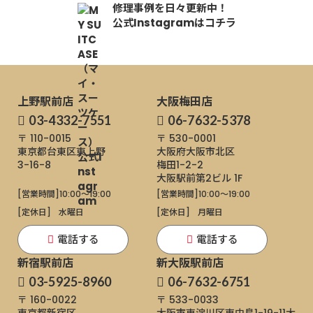
修理事例を日々更新中！
公式Instagramはコチラ
上野駅前店
大阪梅田店
03-4332-7551
06-7632-5378
〒 110-0015
〒 530-0001
東京都台東区東上野
大阪府大阪市北区
3-16-8
梅田1-2-2
大阪駅前第2ビル 1F
[営業時間]
10:00～19:00
[営業時間]
10:00～19:00
[定休日]
水曜日
[定休日]
月曜日
電話する
電話する
新宿駅前店
新大阪駅前店
03-5925-8960
06-7632-6751
〒 160-0022
〒 533-0033
東京都新宿区
大阪市東淀川区東中島1-19-11
大