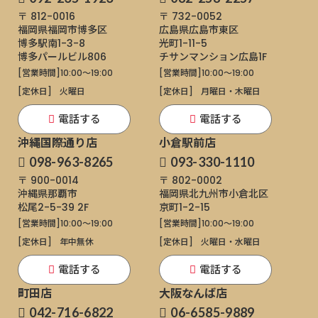
〒 812-0016
〒 732-0052
福岡県福岡市博多区
広島県広島市東区
博多駅南1-3-8
光町1-11-5
博多パールビル806
チサンマンション広島1F
[営業時間]
10:00～19:00
[営業時間]
10:00～19:00
[定休日]
火曜日
[定休日]
月曜日・木曜日
電話する
電話する
沖縄国際通り店
小倉駅前店
098-963-8265
093-330-1110
〒 900-0014
〒 802-0002
沖縄県那覇市
福岡県北九州市小倉北区
松尾2-5-39 2F
京町1-2-15
[営業時間]
10:00～19:00
[営業時間]
10:00～19:00
[定休日]
年中無休
[定休日]
火曜日・水曜日
電話する
電話する
町田店
大阪なんば店
042-716-6822
06-6585-9889