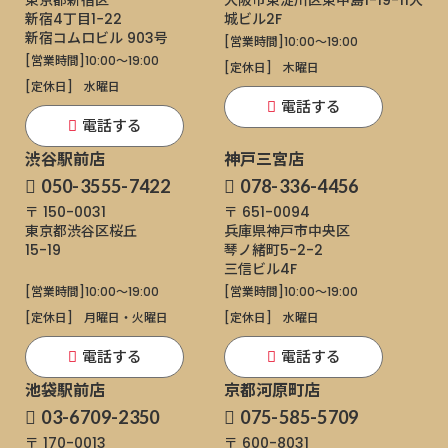
新宿4丁目1−22
城ビル2F
新宿コムロビル 903号
[営業時間]
10:00～19:00
[営業時間]
10:00～19:00
[定休日]
木曜日
[定休日]
水曜日
電話する
電話する
渋谷駅前店
神戸三宮店
050-3555-7422
078-336-4456
〒 150-0031
〒 651-0094
東京都渋谷区桜丘
兵庫県神戸市中央区
15-19
琴ノ緒町5-2-2
三信ビル4F
[営業時間]
10:00～19:00
[営業時間]
10:00～19:00
[定休日]
月曜日・火曜日
[定休日]
水曜日
電話する
電話する
池袋駅前店
京都河原町店
03-6709-2350
075-585-5709
〒 170-0013
〒 600-8031