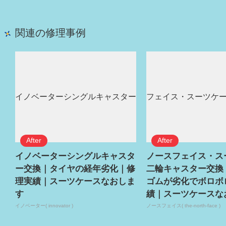
関連の修理事例
イノベーターシングルキャスタ
ノースフェイス・ス
ー交換｜タイヤの経年劣化｜修
二輪キャスター交換
理実績｜スーツケースなおしま
ゴムが劣化でボロボ
す
績｜スーツケースな
イノベーター( innovator )
ノースフェイス( the-north-face )