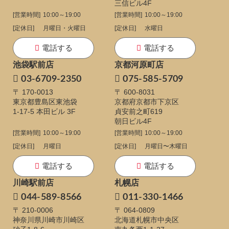
三信ビル4F
[営業時間]
10:00～19:00
[営業時間]
10:00～19:00
[定休日]
月曜日・火曜日
[定休日]
水曜日
電話する
電話する
池袋駅前店
京都河原町店
03-6709-2350
075-585-5709
〒 170-0013
〒 600-8031
東京都豊島区東池袋
京都府京都市下京区
1-17-5
本田ビル 3F
貞安前之町619
朝日ビル4F
[営業時間]
10:00～19:00
[営業時間]
10:00～19:00
[定休日]
月曜日
[定休日]
月曜日〜木曜日
電話する
電話する
川崎駅前店
札幌店
044-589-8566
011-330-1466
〒 210-0006
〒 064-0809
神奈川県川崎市川崎区
北海道札幌市中央区