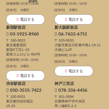
[営業時間]
10:00～19:00
[営業時間]
10:00～19:00
[定休日]
水曜日
[定休日]
月曜日
電話する
電話する
新宿駅前店
新大阪駅前店
03-5925-8960
06-7632-6751
〒 160-0022
〒 533-0033
東京都新宿区
大阪市東淀川区東中島1-19-11
新宿4丁目1−22
大城ビル2F
新宿コムロビル 903号
[営業時間]
10:00～19:00
[営業時間]
10:00～19:00
[定休日]
木曜日
[定休日]
水曜日
電話する
電話する
渋谷駅前店
神戸三宮店
050-3555-7422
078-336-4456
〒 150-0031
〒 651-0094
東京都渋谷区桜丘
兵庫県神戸市中央区
15-19
琴ノ緒町5-2-2