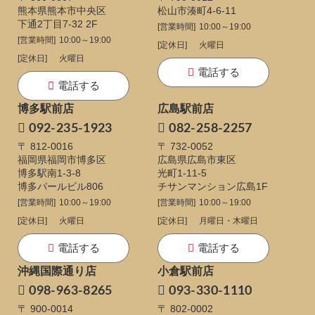
熊本県熊本市中央区
松山市湊町4-6-11
下通
2丁目7-32 2F
[営業時間]
10:00～19:00
[営業時間]
10:00～19:00
[定休日]
火曜日
[定休日]
火曜日
電話する
電話する
博多駅前店
広島駅前店
092-235-1923
082-258-2257
〒 812-0016
〒 732-0052
福岡県福岡市博多区
広島県広島市東区
博多駅南1-3-8
光町1-11-5
博多パールビル806
チサンマンション広島1F
[営業時間]
10:00～19:00
[営業時間]
10:00～19:00
[定休日]
火曜日
[定休日]
月曜日・木曜日
電話する
電話する
沖縄国際通り店
小倉駅前店
098-963-8265
093-330-1110
〒 900-0014
〒 802-0002