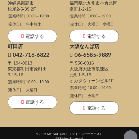
沖縄県那覇市
福岡県北九州市小倉北区
松尾2-5-39 2F
京町1-2-15
[営業時間]
10:00～19:00
[営業時間]
10:00～19:00
[定休日]
年中無休
[定休日]
火曜日・水曜日
電話する
電話する
町田店
大阪なんば店
042-716-6822
06-6585-9889
〒 194-0013
〒 556-0016
東京都町田市原町田
大阪府大阪市浪速区
3-15-16
元町1-5-15
オカダウィーンビル1F
[営業時間]
10:00～19:00
[営業時間]
10:00～19:00
[定休日]
火曜日
[定休日]
火曜日
電話する
電話する
© 2026 MY SUITCASE（マイ・スーツケース）,
All Rights Reserved.