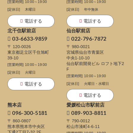
[営業時間]
10:00～19:00
[営業時間]
10:00～19:00
[定休日]
木曜日
[定休日]
年中無休
電話する
電話する
北千住駅前店
仙台駅前店
03-6633-9859
022-796-7872
〒 120-0026
〒 980-0021
東京都足立区千住旭町
宮城県仙台市青葉区
39-10
中央1-10-10
仙台駅前開発ビル ロフト地下2
[営業時間]
10:00～19:00
F
[定休日]
火曜日
[営業時間]
10:00～19:00
電話する
[定休日]
火曜日・水曜日
電話する
熊本店
愛媛松山市駅前店
096-300-5181
089-903-8811
〒 860-0807
〒 790-0012
熊本県熊本市中央区
松山市湊町4-6-11
下通
2丁目7-32 2F