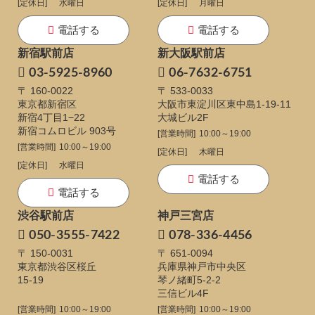
[定休日]
水曜日
[定休日]
月曜日
電話する
電話する
新宿駅前店
新大阪駅前店
03-5925-8960
06-7632-6751
〒 160-0022
〒 533-0033
東京都新宿区
大阪市東淀川区東中島1-19-11
新宿4丁目1−22
大城ビル2F
新宿コムロビル 903号
[営業時間]
10:00～19:00
[営業時間]
10:00～19:00
[定休日]
木曜日
[定休日]
水曜日
電話する
電話する
渋谷駅前店
神戸三宮店
050-3555-7422
078-336-4456
〒 150-0031
〒 651-0094
東京都渋谷区桜丘
兵庫県神戸市中央区
15-19
琴ノ緒町5-2-2
三信ビル4F
[営業時間]
10:00～19:00
[営業時間]
10:00～19:00