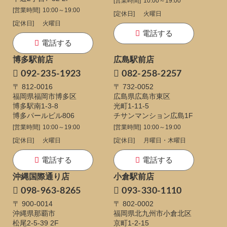
[営業時間]
10:00～19:00
[営業時間]
10:00～19:00
[定休日]
火曜日
[定休日]
火曜日
電話する
電話する
博多駅前店
広島駅前店
092-235-1923
082-258-2257
〒 812-0016
〒 732-0052
福岡県福岡市博多区
広島県広島市東区
博多駅南1-3-8
光町1-11-5
博多パールビル806
チサンマンション広島1F
[営業時間]
10:00～19:00
[営業時間]
10:00～19:00
[定休日]
火曜日
[定休日]
月曜日・木曜日
電話する
電話する
沖縄国際通り店
小倉駅前店
098-963-8265
093-330-1110
〒 900-0014
〒 802-0002
沖縄県那覇市
福岡県北九州市小倉北区
松尾2-5-39 2F
京町1-2-15