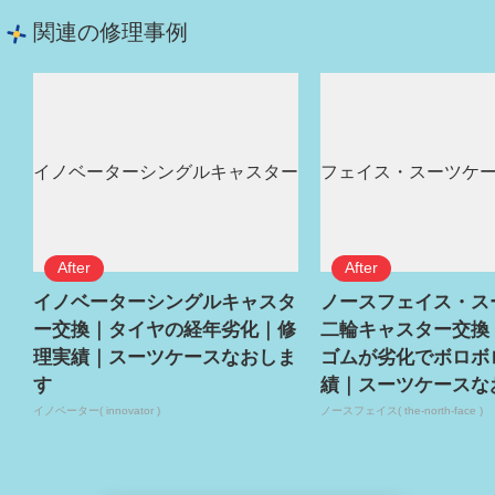
関連の修理事例
イノベーターシングルキャスタ
ノースフェイス・ス
ー交換｜タイヤの経年劣化｜修
二輪キャスター交換
理実績｜スーツケースなおしま
ゴムが劣化でボロボ
す
績｜スーツケースな
イノベーター( innovator )
ノースフェイス( the-north-face )