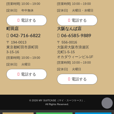
[営業時間]
10:00～19:00
[営業時間]
10:00～19:00
[定休日]
年中無休
[定休日]
火曜日・水曜日
電話する
電話する
町田店
大阪なんば店
042-716-6822
06-6585-9889
〒 194-0013
〒 556-0016
東京都町田市原町田
大阪府大阪市浪速区
3-15-16
元町1-5-15
オカダウィーンビル1F
[営業時間]
10:00～19:00
[営業時間]
10:00～19:00
[定休日]
火曜日
[定休日]
火曜日
電話する
電話する
© 2026 MY SUITCASE（マイ・スーツケース）,
All Rights Reserved.