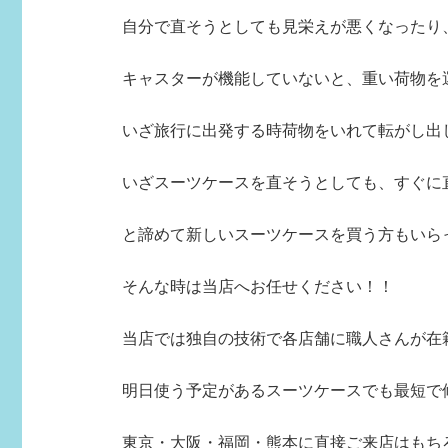
自分で直そうとしても見栄えが悪くなったり
キャスターが機能していないと、重い荷物を
いざ旅行に出発する時荷物をいれて転がし出し
いざスーツケースを直そうとしても、すぐに直し
と諦めて新しいスーツケースを買う方もいら
そんな時は当店へお任せください！！
当店では独自の技術で各店舗に職人さんが在
明日使う予定があるスーツケースでも最短で
東京・大阪・福岡・熊本に直接ご来店はもち