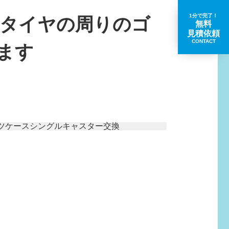
1分で完了！
｜タイヤの周りのゴ
無料
見積依頼
CONTACT
ます
取扱いブランド一覧