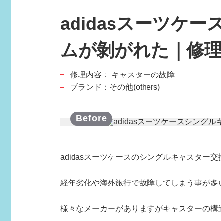
adidasスーツ
ムが剝がれた｜修
修理内容：
キャスターの故障
スポーツブランド
ブランド：その他(others)
SPORTS BRAND
adidasスーツケースのシングルキャスター
経年劣化や海外旅行で故障してしまう事が多
様々なメーカーがありますがキャスターの構