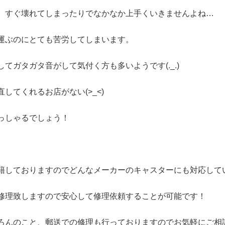
、すぐ壊れてしまったりでなかなか上手くいきませんよね…
運ぶのにとても苦労してしまいます。
てガタガタ音がして気付く方も多いようです(._.)
てくれるお店がない(>_<)
っしゃるでしょう！
籍しておりますのでどんなメーカーのキャスターにも対応して
修理致しますので安心して修理依頼することが可能です！
ろんのこと、郵送での修理も行っておりますのでお気軽にご相