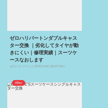
ゼロハリバートンダブルキャス
ター交換 ｜劣化してタイヤが動
きにくい｜修理実績｜スーツケ
ースなおします
ゼロハリバートン( ZERO HALLIBURTON )