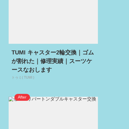
TUMI キャスター2輪交換｜ゴム
が割れた｜修理実績｜スーツケ
ースなおします
トゥミ( TUMI )