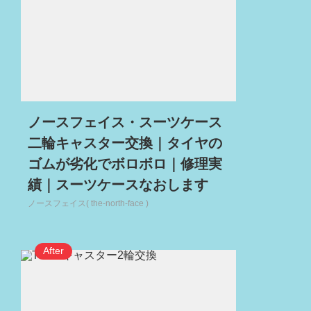
ノースフェイス・スーツケース
二輪キャスター交換｜タイヤの
ゴムが劣化でボロボロ｜修理実
績｜スーツケースなおします
ノースフェイス( the-north-face )