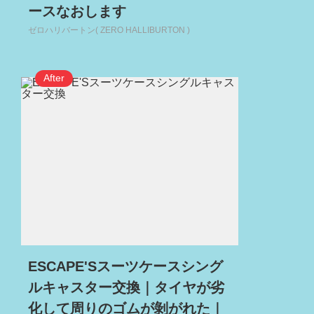
ースなおします
ゼロハリバートン( ZERO HALLIBURTON )
ESCAPE'Sスーツケースシング
ルキャスター交換｜タイヤが劣
化して周りのゴムが剝がれた｜