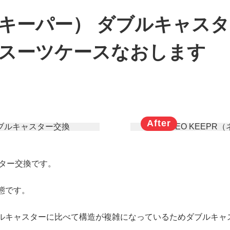
ネオキーパー） ダブルキャ
｜スーツケースなおします
スター交換です。
態です。
ルキャスターに比べて構造が複雑になっているため
ダブルキャ