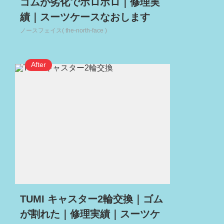
ゴムが劣化でボロボロ｜修理実
績｜スーツケースなおします
ノースフェイス( the-north-face )
TUMI キャスター2輪交換｜ゴム
が割れた｜修理実績｜スーツケ