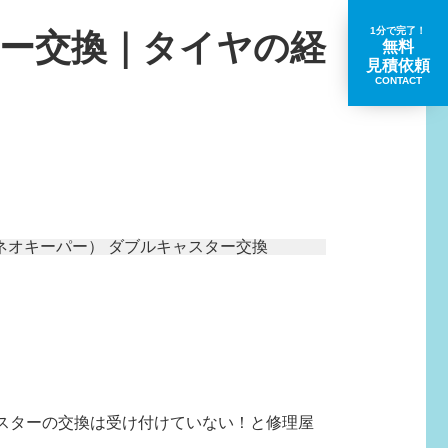
1分で完了！
スター交換｜タイヤの経
無料
見積依頼
CONTACT
取扱いブランド一覧
スターの交換は受け付けていない！と修理屋