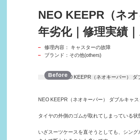
NEO KEEPR（
年劣化｜修理実績
修理内容：
キャスターの故障
スポーツブランド
ブランド：その他(others)
SPORTS BRAND
NEO KEEPR（ネオキーパー） ダブルキャ
タイヤの外側のゴムが取れてしまっている状
いざスーツケースを直そうとしても、
シング