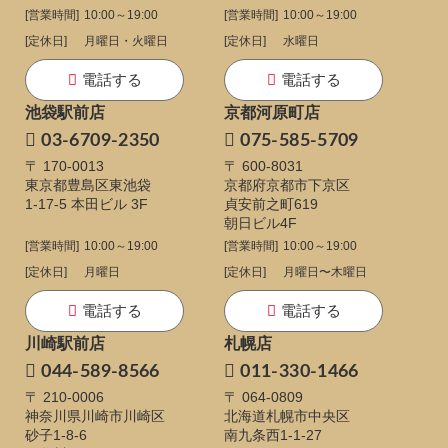
[営業時間]
10:00～19:00
[営業時間]
10:00～19:00
[定休日]
月曜日・火曜日
[定休日]
水曜日
電話する
電話する
池袋駅前店
京都河原町店
03-6709-2350
075-585-5709
〒 170-0013
〒 600-8031
東京都豊島区東池袋
京都府京都市下京区
1-17-5
本田ビル 3F
貞安前之町619
朝日ビル4F
[営業時間]
10:00～19:00
[営業時間]
10:00～19:00
[定休日]
月曜日
[定休日]
月曜日〜木曜日
電話する
電話する
川崎駅前店
札幌店
044-589-8566
011-330-1466
〒 210-0006
〒 064-0809
神奈川県川崎市川崎区
北海道札幌市中央区
砂子1-8-6
南九条西1-1-27