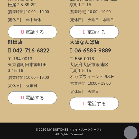
松尾2-5-39 2F
京町1-2-15
[営業時間]
10:00～19:00
[営業時間]
10:00～19:00
[定休日]
年中無休
[定休日]
火曜日・水曜日
電話する
電話する
町田店
大阪なんば店
042-716-6822
06-6585-9889
〒 194-0013
〒 556-0016
東京都町田市原町田
大阪府大阪市浪速区
3-15-16
元町1-5-15
オカダウィーンビル1F
[営業時間]
10:00～19:00
[営業時間]
10:00～19:00
[定休日]
火曜日
[定休日]
火曜日
電話する
電話する
© 2026 MY SUITCASE（マイ・スーツケース）,
All Rights Reserved.