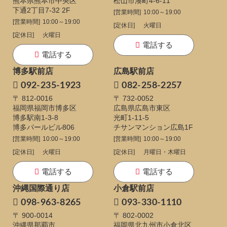
熊本県熊本市中央区
松山市湊町4-6-11
下通
2丁目7-32 2F
[営業時間]
10:00～19:00
[営業時間]
10:00～19:00
[定休日]
火曜日
[定休日]
火曜日
電話する
電話する
博多駅前店
広島駅前店
092-235-1923
082-258-2257
〒 812-0016
〒 732-0052
福岡県福岡市博多区
広島県広島市東区
博多駅南1-3-8
光町1-11-5
博多パールビル806
チサンマンション広島1F
[営業時間]
10:00～19:00
[営業時間]
10:00～19:00
[定休日]
火曜日
[定休日]
月曜日・木曜日
電話する
電話する
沖縄国際通り店
小倉駅前店
098-963-8265
093-330-1110
〒 900-0014
〒 802-0002
沖縄県那覇市
福岡県北九州市小倉北区