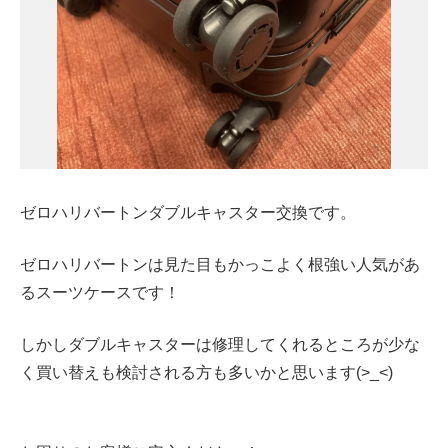
ゼロハリバートンダブルキャスター交換です。
ゼロハリバートンは見た目もかっこよく根強い人気があ
るスーツケースです！
しかしダブルキャスターは修理してくれるところが少な
く買い替えも検討される方も多いかと思います(>_<)