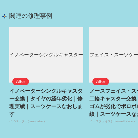
関連の修理事例
イノベーターシングルキャスタ
ノースフェイス・ス
ー交換｜タイヤの経年劣化｜修
二輪キャスター交換
理実績｜スーツケースなおしま
ゴムが劣化でボロボ
す
績｜スーツケースな
イノベーター( innovator )
ノースフェイス( the-north-face )