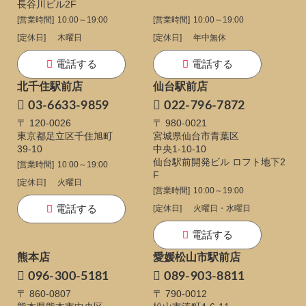
長谷川ビル2F
[営業時間]
10:00～19:00
[営業時間]
10:00～19:00
[定休日]
木曜日
[定休日]
年中無休
電話する
電話する
北千住駅前店
仙台駅前店
03-6633-9859
022-796-7872
〒 120-0026
〒 980-0021
東京都足立区千住旭町
宮城県仙台市青葉区
39-10
中央1-10-10
仙台駅前開発ビル ロフト地下2
[営業時間]
10:00～19:00
F
[定休日]
火曜日
[営業時間]
10:00～19:00
電話する
[定休日]
火曜日・水曜日
電話する
熊本店
愛媛松山市駅前店
096-300-5181
089-903-8811
〒 860-0807
〒 790-0012