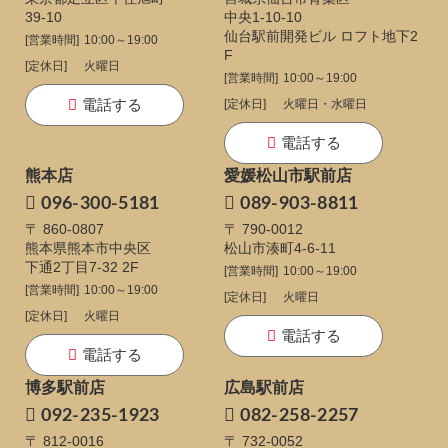
39-10
中央1-10-10
仙台駅前開発ビル ロフト地下2
[営業時間]
10:00～19:00
F
[定休日]
火曜日
[営業時間]
10:00～19:00
電話する
[定休日]
火曜日・水曜日
電話する
熊本店
愛媛松山市駅前店
096-300-5181
089-903-8811
〒 860-0807
〒 790-0012
熊本県熊本市中央区
松山市湊町4-6-11
下通
2丁目7-32 2F
[営業時間]
10:00～19:00
[営業時間]
10:00～19:00
[定休日]
火曜日
[定休日]
火曜日
電話する
電話する
博多駅前店
広島駅前店
092-235-1923
082-258-2257
〒 812-0016
〒 732-0052