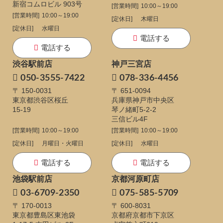
新宿コムロビル 903号
[営業時間]
10:00～19:00
[営業時間]
10:00～19:00
[定休日]
木曜日
[定休日]
水曜日
電話する
電話する
渋谷駅前店
神戸三宮店
050-3555-7422
078-336-4456
〒 150-0031
〒 651-0094
東京都渋谷区桜丘
兵庫県神戸市中央区
15-19
琴ノ緒町5-2-2
三信ビル4F
[営業時間]
10:00～19:00
[営業時間]
10:00～19:00
[定休日]
月曜日・火曜日
[定休日]
水曜日
電話する
電話する
池袋駅前店
京都河原町店
03-6709-2350
075-585-5709
〒 170-0013
〒 600-8031
東京都豊島区東池袋
京都府京都市下京区