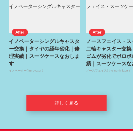
イノベーターシングルキャスタ
ノースフェイス・ス
ー交換｜タイヤの経年劣化｜修
二輪キャスター交換
理実績｜スーツケースなおしま
ゴムが劣化でボロボ
す
績｜スーツケースな
イノベーター( innovator )
ノースフェイス( the-north-face )
詳しく見る