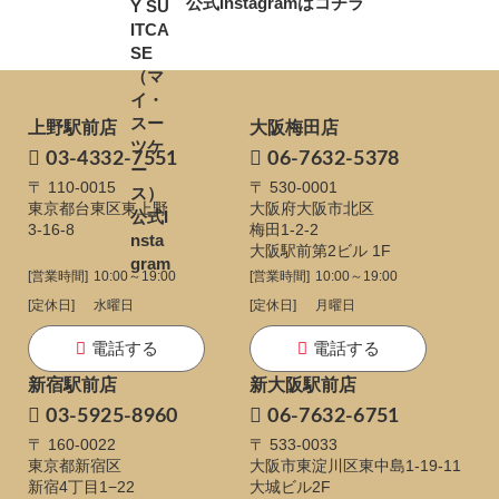
公式Instagramはコチラ
上野駅前店
大阪梅田店
03-4332-7551
06-7632-5378
〒 110-0015
〒 530-0001
東京都台東区東上野
大阪府大阪市北区
3-16-8
梅田1-2-2
大阪駅前第2ビル 1F
[営業時間]
10:00～19:00
[営業時間]
10:00～19:00
[定休日]
水曜日
[定休日]
月曜日
電話する
電話する
新宿駅前店
新大阪駅前店
03-5925-8960
06-7632-6751
〒 160-0022
〒 533-0033
東京都新宿区
大阪市東淀川区東中島1-19-11
新宿4丁目1−22
大城ビル2F