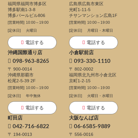
福岡県福岡市博多区
広島県広島市東区
博多駅南1-3-8
光町1-11-5
博多パールビル806
チサンマンション広島1F
[営業時間]
10:00～19:00
[営業時間]
10:00～19:00
[定休日]
火曜日
[定休日]
月曜日・木曜日
電話する
電話する
沖縄国際通り店
小倉駅前店
098-963-8265
093-330-1110
〒 900-0014
〒 802-0002
沖縄県那覇市
福岡県北九州市小倉北区
松尾2-5-39 2F
京町1-2-15
[営業時間]
10:00～19:00
[営業時間]
10:00～19:00
[定休日]
年中無休
[定休日]
火曜日・水曜日
電話する
電話する
町田店
大阪なんば店
042-716-6822
06-6585-9889
〒 194-0013
〒 556-0016