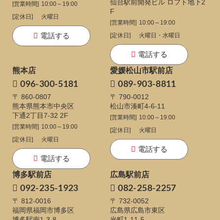
仙台駅前開発ビル ロフト地下2
[営業時間]
10:00～19:00
F
[定休日]
火曜日
[営業時間]
10:00～19:00
電話する
[定休日]
火曜日・水曜日
電話する
熊本店
愛媛松山市駅前店
096-300-5181
089-903-8811
〒 860-0807
〒 790-0012
熊本県熊本市中央区
松山市湊町4-6-11
下通
2丁目7-32 2F
[営業時間]
10:00～19:00
[営業時間]
10:00～19:00
[定休日]
火曜日
[定休日]
火曜日
電話する
電話する
博多駅前店
広島駅前店
092-235-1923
082-258-2257
〒 812-0016
〒 732-0052
福岡県福岡市博多区
広島県広島市東区
博多駅南1-3-8
光町1-11-5