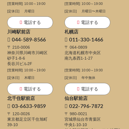
[営業時間]
10:00～19:00
[営業時間]
10:00～19:00
[定休日]
月曜日
[定休日]
月曜日〜木曜日
電話する
電話する
川崎駅前店
札幌店
044-589-8566
011-330-1466
〒 210-0006
〒 064-0809
神奈川県川崎市川崎区
北海道札幌市中央区
砂子1-8-6
南九条西1-1-27
長谷川ビル2F
[営業時間]
10:00～19:00
[営業時間]
10:00～19:00
[定休日]
木曜日
[定休日]
年中無休
電話する
電話する
北千住駅前店
仙台駅前店
03-6633-9859
022-796-7872
〒 120-0026
〒 980-0021
東京都足立区千住旭町
宮城県仙台市青葉区
39-10
中央1-10-10