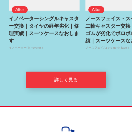
イノベーターシングルキャスタ
ノースフェイス・ス
ー交換｜タイヤの経年劣化｜修
二輪キャスター交換
理実績｜スーツケースなおしま
ゴムが劣化でボロボ
す
績｜スーツケースな
イノベーター( innovator )
ノースフェイス( the-north-face )
詳しく見る