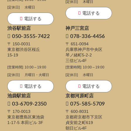
[定休日]
木曜日
[定休日]
水曜日
電話する
電話する
渋谷駅前店
神戸三宮店
050-3555-7422
078-336-4456
〒 150-0031
〒 651-0094
東京都渋谷区桜丘
兵庫県神戸市中央区
15-19
琴ノ緒町5-2-2
三信ビル4F
[営業時間]
10:00～19:00
[営業時間]
10:00～19:00
[定休日]
月曜日・火曜日
[定休日]
水曜日
電話する
電話する
池袋駅前店
京都河原町店
03-6709-2350
075-585-5709
〒 170-0013
〒 600-8031
東京都豊島区東池袋
京都府京都市下京区
1-17-5
本田ビル 3F
貞安前之町619
朝日ビル4F