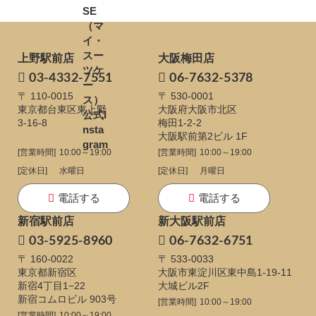
上野駅前店
大阪梅田店
03-4332-7551
06-7632-5378
〒 110-0015
〒 530-0001
東京都台東区東上野
大阪府大阪市北区
3-16-8
梅田1-2-2
大阪駅前第2ビル 1F
[営業時間]
10:00～19:00
[営業時間]
10:00～19:00
[定休日]
水曜日
[定休日]
月曜日
電話する
電話する
新宿駅前店
新大阪駅前店
03-5925-8960
06-7632-6751
〒 160-0022
〒 533-0033
東京都新宿区
大阪市東淀川区東中島1-19-11
新宿4丁目1−22
大城ビル2F
新宿コムロビル 903号
[営業時間]
10:00～19:00
[営業時間]
10:00～19:00