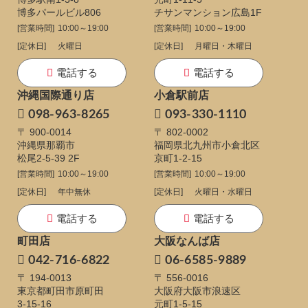
博多パールビル806
チサンマンション広島1F
[営業時間]
10:00～19:00
[営業時間]
10:00～19:00
[定休日]
火曜日
[定休日]
月曜日・木曜日
電話する
電話する
沖縄国際通り店
小倉駅前店
098-963-8265
093-330-1110
〒 900-0014
〒 802-0002
沖縄県那覇市
福岡県北九州市小倉北区
松尾2-5-39 2F
京町1-2-15
[営業時間]
10:00～19:00
[営業時間]
10:00～19:00
[定休日]
年中無休
[定休日]
火曜日・水曜日
電話する
電話する
町田店
大阪なんば店
042-716-6822
06-6585-9889
〒 194-0013
〒 556-0016
東京都町田市原町田
大阪府大阪市浪速区
3-15-16
元町1-5-15