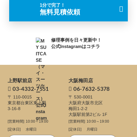
1分で完了！
無料見積依頼
修理事例を日々更新中！
公式Instagramはコチラ
上野駅前店
大阪梅田店
03-4332-7551
06-7632-5378
〒 110-0015
〒 530-0001
東京都台東区東上野
大阪府大阪市北区
3-16-8
梅田1-2-2
大阪駅前第2ビル 1F
[営業時間]
10:00～19:00
[営業時間]
10:00～19:00
[定休日]
水曜日
[定休日]
月曜日