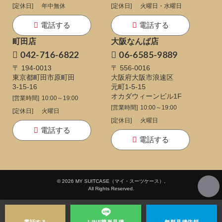
[定休日]
年中無休
[定休日]
火曜日・水曜日
電話する
電話する
町田店
大阪なんば店
042-716-6822
06-6585-9889
〒 194-0013
〒 556-0016
東京都町田市原町田
大阪府大阪市浪速区
3-15-16
元町1-5-15
オカダウィーンビル1F
[営業時間]
10:00～19:00
[営業時間]
10:00～19:00
[定休日]
火曜日
[定休日]
火曜日
電話する
電話する
© 2026 MY SUITCASE（マイ・スーツケース）,
All Rights Reserved.