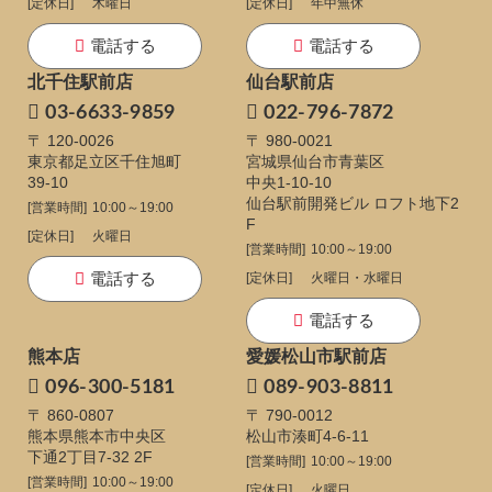
[定休日]
木曜日
[定休日]
年中無休
電話する
電話する
北千住駅前店
仙台駅前店
03-6633-9859
022-796-7872
〒 120-0026
〒 980-0021
東京都足立区千住旭町
宮城県仙台市青葉区
39-10
中央1-10-10
仙台駅前開発ビル ロフト地下2
[営業時間]
10:00～19:00
F
[定休日]
火曜日
[営業時間]
10:00～19:00
電話する
[定休日]
火曜日・水曜日
電話する
熊本店
愛媛松山市駅前店
096-300-5181
089-903-8811
〒 860-0807
〒 790-0012
熊本県熊本市中央区
松山市湊町4-6-11
下通
2丁目7-32 2F
[営業時間]
10:00～19:00
[営業時間]
10:00～19:00
[定休日]
火曜日