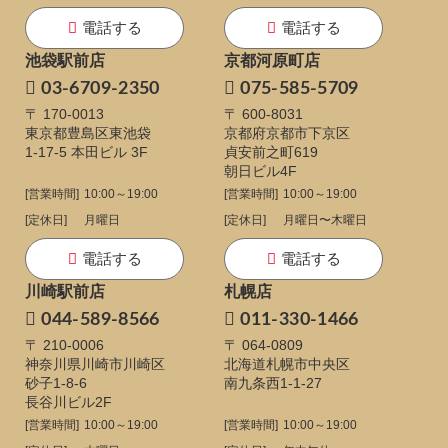
電話する
電話する
池袋駅前店
京都河原町店
03-6709-2350
075-585-5709
〒 170-0013
〒 600-8031
東京都豊島区東池袋
京都府京都市下京区
1-17-5
本田ビル 3F
貞安前之町619
朝日ビル4F
[営業時間]
10:00～19:00
[営業時間]
10:00～19:00
[定休日]
月曜日
[定休日]
月曜日〜木曜日
電話する
電話する
川崎駅前店
札幌店
044-589-8566
011-330-1466
〒 210-0006
〒 064-0809
神奈川県川崎市川崎区
北海道札幌市中央区
砂子1-8-6
南九条西1-1-27
長谷川ビル2F
[営業時間]
10:00～19:00
[営業時間]
10:00～19:00