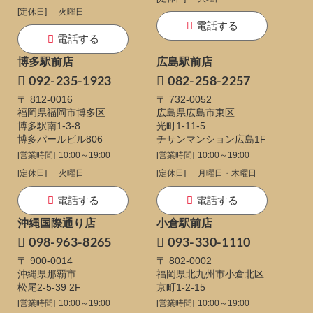
[定休日]
火曜日
電話する
電話する
博多駅前店
広島駅前店
092-235-1923
082-258-2257
〒 812-0016
〒 732-0052
福岡県福岡市博多区
広島県広島市東区
博多駅南1-3-8
光町1-11-5
博多パールビル806
チサンマンション広島1F
[営業時間]
10:00～19:00
[営業時間]
10:00～19:00
[定休日]
火曜日
[定休日]
月曜日・木曜日
電話する
電話する
沖縄国際通り店
小倉駅前店
098-963-8265
093-330-1110
〒 900-0014
〒 802-0002
沖縄県那覇市
福岡県北九州市小倉北区
松尾2-5-39 2F
京町1-2-15
[営業時間]
10:00～19:00
[営業時間]
10:00～19:00