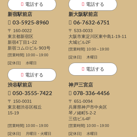
電話する
電話する
新宿駅前店
新大阪駅前店
03-5925-8960
06-7632-6751
〒 160-0022
〒 533-0033
東京都新宿区
大阪市東淀川区東中島1-19-11
新宿4丁目1−22
大城ビル2F
新宿コムロビル 903号
[営業時間]
10:00～19:00
[営業時間]
10:00～19:00
[定休日]
木曜日
[定休日]
水曜日
電話する
電話する
渋谷駅前店
神戸三宮店
050-3555-7422
078-336-4456
〒 150-0031
〒 651-0094
東京都渋谷区桜丘
兵庫県神戸市中央区
15-19
琴ノ緒町5-2-2
三信ビル4F
[営業時間]
10:00～19:00
[営業時間]
10:00～19:00
[定休日]
月曜日・火曜日
[定休日]
水曜日