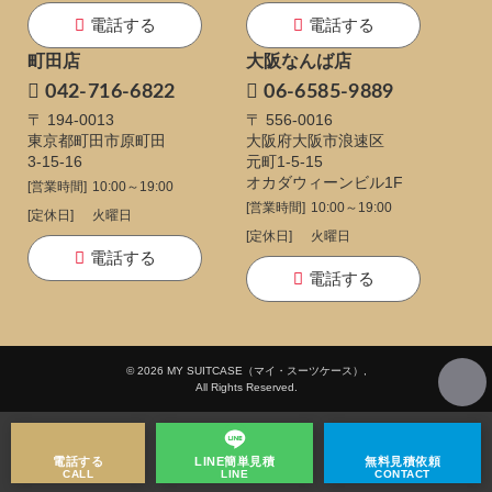
電話する
電話する
町田店
大阪なんば店
042-716-6822
06-6585-9889
〒 194-0013
〒 556-0016
東京都町田市原町田
大阪府大阪市浪速区
3-15-16
元町1-5-15
オカダウィーンビル1F
[営業時間]
10:00～19:00
[営業時間]
10:00～19:00
[定休日]
火曜日
[定休日]
火曜日
電話する
電話する
© 2026 MY SUITCASE（マイ・スーツケース）,
All Rights Reserved.
電話する
LINE
簡単見積
無料
見積依頼
CALL
LINE
CONTACT