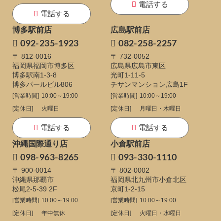
電話する
電話する
博多駅前店
広島駅前店
092-235-1923
082-258-2257
〒 812-0016
〒 732-0052
福岡県福岡市博多区
広島県広島市東区
博多駅南1-3-8
光町1-11-5
博多パールビル806
チサンマンション広島1F
[営業時間]
10:00～19:00
[営業時間]
10:00～19:00
[定休日]
火曜日
[定休日]
月曜日・木曜日
電話する
電話する
沖縄国際通り店
小倉駅前店
098-963-8265
093-330-1110
〒 900-0014
〒 802-0002
沖縄県那覇市
福岡県北九州市小倉北区
松尾2-5-39 2F
京町1-2-15
[営業時間]
10:00～19:00
[営業時間]
10:00～19:00
[定休日]
年中無休
[定休日]
火曜日・水曜日