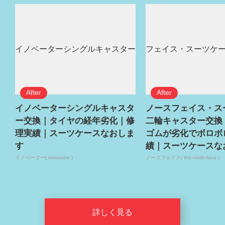
イノベーターシングルキャスタ
ノースフェイス・ス
ー交換｜タイヤの経年劣化｜修
二輪キャスター交換
理実績｜スーツケースなおしま
ゴムが劣化でボロボ
す
績｜スーツケースな
イノベーター( innovator )
ノースフェイス( the-north-face )
詳しく見る