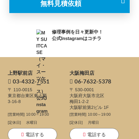
無料見積依頼
修理事例を日々更新中！
公式Instagramはコチラ
上野駅前店
大阪梅田店
03-4332-7551
06-7632-5378
〒 110-0015
〒 530-0001
東京都台東区東上野
大阪府大阪市北区
3-16-8
梅田1-2-2
大阪駅前第2ビル 1F
[営業時間]
10:00～19:00
[営業時間]
10:00～19:00
[定休日]
水曜日
[定休日]
月曜日
電話する
電話する