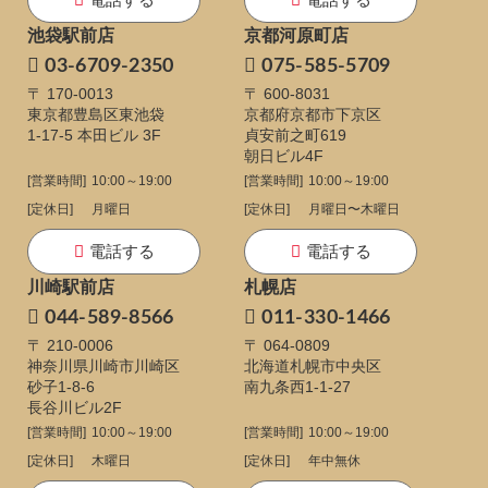
池袋駅前店
京都河原町店
03-6709-2350
075-585-5709
〒 170-0013
〒 600-8031
東京都豊島区東池袋
京都府京都市下京区
1-17-5
本田ビル 3F
貞安前之町619
朝日ビル4F
[営業時間]
10:00～19:00
[営業時間]
10:00～19:00
[定休日]
月曜日
[定休日]
月曜日〜木曜日
電話する
電話する
川崎駅前店
札幌店
044-589-8566
011-330-1466
〒 210-0006
〒 064-0809
神奈川県川崎市川崎区
北海道札幌市中央区
砂子1-8-6
南九条西1-1-27
長谷川ビル2F
[営業時間]
10:00～19:00
[営業時間]
10:00～19:00
[定休日]
木曜日
[定休日]
年中無休