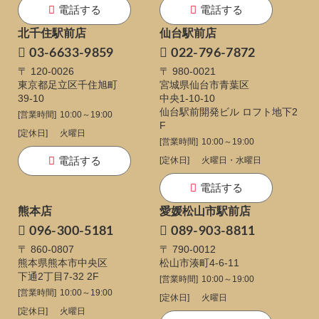
電話する
電話する
北千住駅前店
仙台駅前店
03-6633-9859
022-796-7872
〒 120-0026
〒 980-0021
東京都足立区千住旭町
宮城県仙台市青葉区
39-10
中央1-10-10
仙台駅前開発ビル ロフト地下2
[営業時間]
10:00～19:00
F
[定休日]
火曜日
[営業時間]
10:00～19:00
電話する
[定休日]
火曜日・水曜日
電話する
熊本店
愛媛松山市駅前店
096-300-5181
089-903-8811
〒 860-0807
〒 790-0012
熊本県熊本市中央区
松山市湊町4-6-11
下通
2丁目7-32 2F
[営業時間]
10:00～19:00
[営業時間]
10:00～19:00
[定休日]
火曜日
[定休日]
火曜日