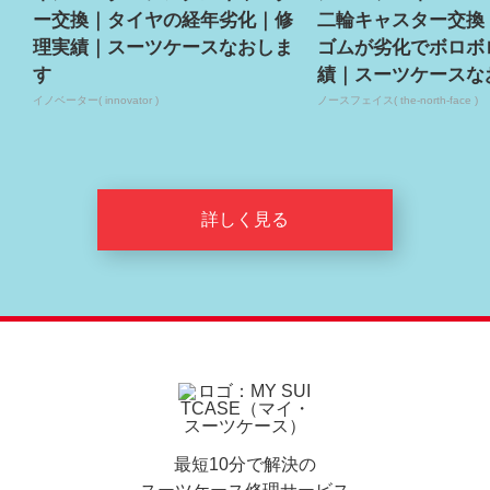
ー交換｜タイヤの経年劣化｜修
二輪キャスター交換
理実績｜スーツケースなおしま
ゴムが劣化でボロボ
す
績｜スーツケースな
イノベーター( innovator )
ノースフェイス( the-north-face )
詳しく見る
最短10分で解決の