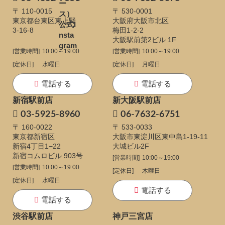
〒 110-0015
〒 530-0001
東京都台東区東上野
大阪府大阪市北区
3-16-8
梅田1-2-2
大阪駅前第2ビル 1F
[営業時間]
10:00～19:00
[営業時間]
10:00～19:00
[定休日]
水曜日
[定休日]
月曜日
電話する
電話する
新宿駅前店
新大阪駅前店
03-5925-8960
06-7632-6751
〒 160-0022
〒 533-0033
東京都新宿区
大阪市東淀川区東中島1-19-11
新宿4丁目1−22
大城ビル2F
新宿コムロビル 903号
[営業時間]
10:00～19:00
[営業時間]
10:00～19:00
[定休日]
木曜日
[定休日]
水曜日
電話する
電話する
渋谷駅前店
神戸三宮店