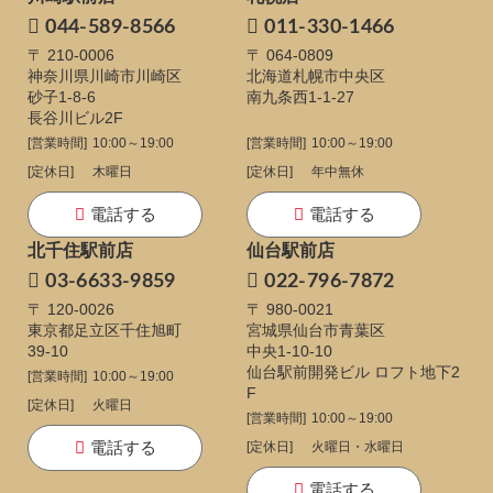
044-589-8566
011-330-1466
〒 210-0006
〒 064-0809
神奈川県川崎市川崎区
北海道札幌市中央区
砂子1-8-6
南九条西1-1-27
長谷川ビル2F
[営業時間]
10:00～19:00
[営業時間]
10:00～19:00
[定休日]
木曜日
[定休日]
年中無休
電話する
電話する
北千住駅前店
仙台駅前店
03-6633-9859
022-796-7872
〒 120-0026
〒 980-0021
東京都足立区千住旭町
宮城県仙台市青葉区
39-10
中央1-10-10
仙台駅前開発ビル ロフト地下2
[営業時間]
10:00～19:00
F
[定休日]
火曜日
[営業時間]
10:00～19:00
電話する
[定休日]
火曜日・水曜日
電話する