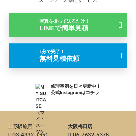
スーツケース修理サービス
写真を撮って送るだけ！
LINEで簡単見積
1分で完了！
無料見積依頼
修理事例を日々更新中！
公式Instagramはコチラ
上野駅前店
大阪梅田店
03-4332-7551
06-7632-5378