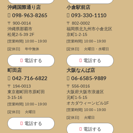
沖縄国際通り店
小倉駅前店
098-963-8265
093-330-1110
〒 900-0014
〒 802-0002
沖縄県那覇市
福岡県北九州市小倉北区
松尾2-5-39 2F
京町1-2-15
[営業時間]
10:00～19:00
[営業時間]
10:00～19:00
[定休日]
年中無休
[定休日]
火曜日・水曜日
電話する
電話する
町田店
大阪なんば店
042-716-6822
06-6585-9889
〒 194-0013
〒 556-0016
東京都町田市原町田
大阪府大阪市浪速区
3-15-16
元町1-5-15
オカダウィーンビル1F
[営業時間]
10:00～19:00
[営業時間]
10:00～19:00
[定休日]
火曜日
[定休日]
火曜日
電話する
電話する