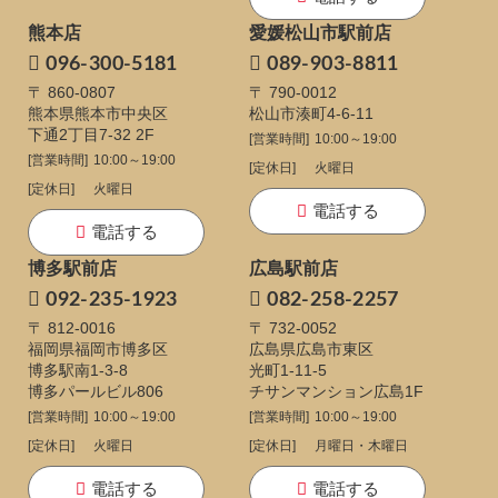
熊本店
愛媛松山市駅前店
096-300-5181
089-903-8811
〒 860-0807
〒 790-0012
熊本県熊本市中央区
松山市湊町4-6-11
下通
2丁目7-32 2F
[営業時間]
10:00～19:00
[営業時間]
10:00～19:00
[定休日]
火曜日
[定休日]
火曜日
電話する
電話する
博多駅前店
広島駅前店
092-235-1923
082-258-2257
〒 812-0016
〒 732-0052
福岡県福岡市博多区
広島県広島市東区
博多駅南1-3-8
光町1-11-5
博多パールビル806
チサンマンション広島1F
[営業時間]
10:00～19:00
[営業時間]
10:00～19:00
[定休日]
火曜日
[定休日]
月曜日・木曜日
電話する
電話する