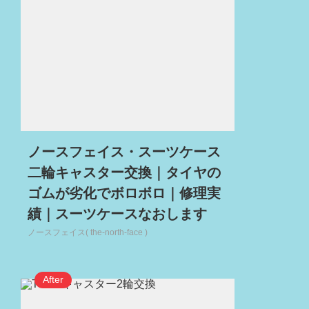
ノースフェイス・スーツケース
二輪キャスター交換｜タイヤの
ゴムが劣化でボロボロ｜修理実
績｜スーツケースなおします
ノースフェイス( the-north-face )