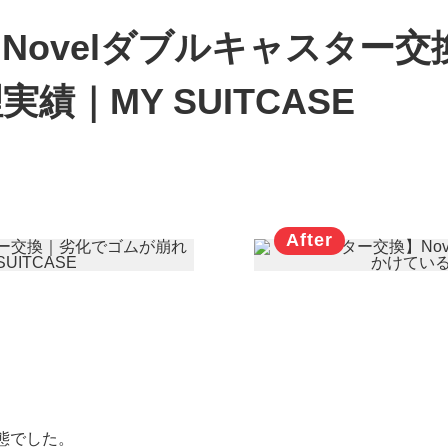
Novelダブルキャスター
｜MY SUITCASE
態でした。