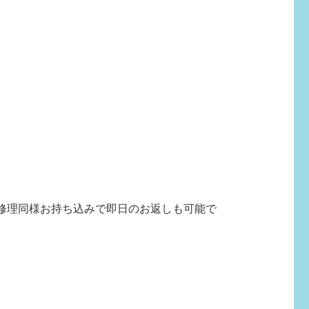
、
修理同様お持ち込みで即日のお返しも可能で