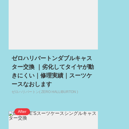
ゼロハリバートンダブルキャス
ター交換 ｜劣化してタイヤが動
きにくい｜修理実績｜スーツケ
ースなおします
ゼロハリバートン( ZERO HALLIBURTON )