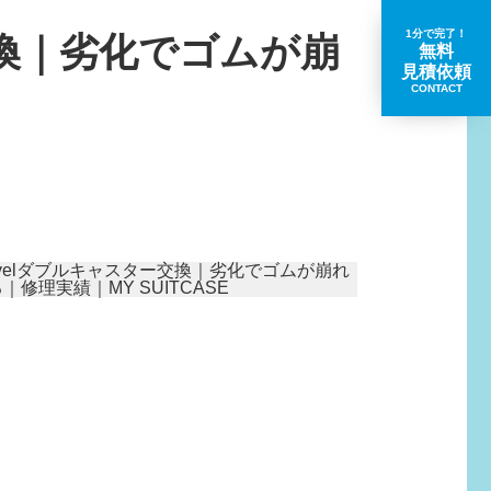
1分で完了！
交換｜劣化でゴムが崩
無料
見積依頼
CONTACT
取扱いブランド一覧