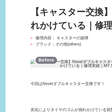
【キャスター交換】
スポーツブランド
れかけている｜修理実績
SPORTS BRAND
修理内容：
キャスターの故障
ブランド：その他(others)
今回はNovelダブルキャスター交換です！
劣化によりタイヤのゴムが崩れかけている状