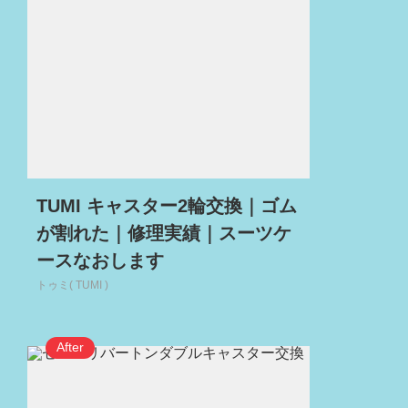
TUMI キャスター2輪交換｜ゴム
が割れた｜修理実績｜スーツケ
ースなおします
トゥミ( TUMI )