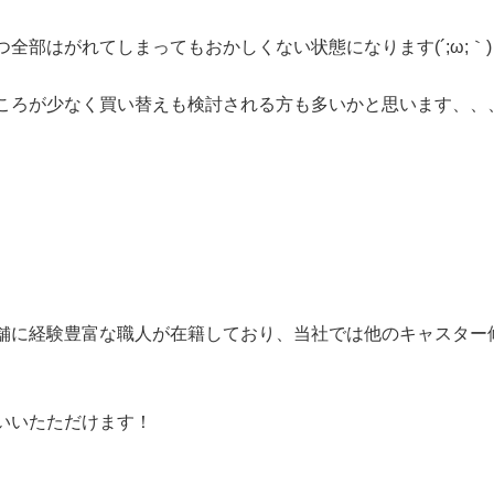
全部はがれてしまってもおかしくない状態になります(´;ω;｀)
ころが少なく買い替えも検討される方も多いかと思います、、
舗に経験豊富な職人が在籍しており、当社では他のキャスター
いいたただけます！