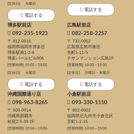
[定休日]
火曜日
電話する
電話する
博多駅前店
広島駅前店
092-235-1923
082-258-2257
〒 812-0016
〒 732-0052
福岡県福岡市博多区
広島県広島市東区
博多駅南1-3-8
光町1-11-5
博多パールビル806
チサンマンション広島1F
[営業時間]
10:00～19:00
[営業時間]
10:00～19:00
[定休日]
火曜日
[定休日]
月曜日・木曜日
電話する
電話する
沖縄国際通り店
小倉駅前店
098-963-8265
093-330-1110
〒 900-0014
〒 802-0002
沖縄県那覇市
福岡県北九州市小倉北区
松尾2-5-39 2F
京町1-2-15
[営業時間]
10:00～19:00
[営業時間]
10:00～19:00