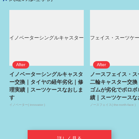
イノベーターシングルキャスタ
ノースフェイス・ス
ー交換｜タイヤの経年劣化｜修
二輪キャスター交換
理実績｜スーツケースなおしま
ゴムが劣化でボロボ
す
績｜スーツケースな
イノベーター( innovator )
ノースフェイス( the-north-face )
詳しく見る