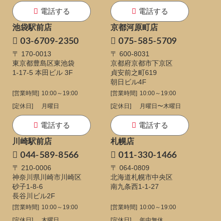
電話する
電話する
池袋駅前店
京都河原町店
03-6709-2350
075-585-5709
〒 170-0013
〒 600-8031
東京都豊島区東池袋
京都府京都市下京区
1-17-5
本田ビル 3F
貞安前之町619
朝日ビル4F
[営業時間]
10:00～19:00
[営業時間]
10:00～19:00
[定休日]
月曜日
[定休日]
月曜日〜木曜日
電話する
電話する
川崎駅前店
札幌店
044-589-8566
011-330-1466
〒 210-0006
〒 064-0809
神奈川県川崎市川崎区
北海道札幌市中央区
砂子1-8-6
南九条西1-1-27
長谷川ビル2F
[営業時間]
10:00～19:00
[営業時間]
10:00～19:00
[定休日]
木曜日
[定休日]
年中無休