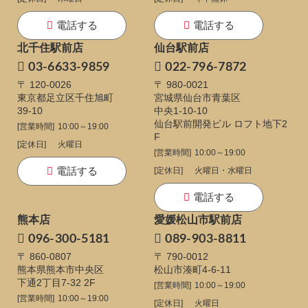
電話する
電話する
北千住駅前店
仙台駅前店
03-6633-9859
022-796-7872
〒 120-0026
〒 980-0021
東京都足立区千住旭町
宮城県仙台市青葉区
39-10
中央1-10-10
仙台駅前開発ビル ロフト地下2
[営業時間]
10:00～19:00
F
[定休日]
火曜日
[営業時間]
10:00～19:00
電話する
[定休日]
火曜日・水曜日
電話する
熊本店
愛媛松山市駅前店
096-300-5181
089-903-8811
〒 860-0807
〒 790-0012
熊本県熊本市中央区
松山市湊町4-6-11
下通
2丁目7-32 2F
[営業時間]
10:00～19:00
[営業時間]
10:00～19:00
[定休日]
火曜日