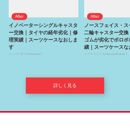
イノベーターシングルキャスタ
ノースフェイス・ス
ー交換｜タイヤの経年劣化｜修
二輪キャスター交換
理実績｜スーツケースなおしま
ゴムが劣化でボロボ
す
績｜スーツケースな
イノベーター( innovator )
ノースフェイス( the-north-face )
詳しく見る