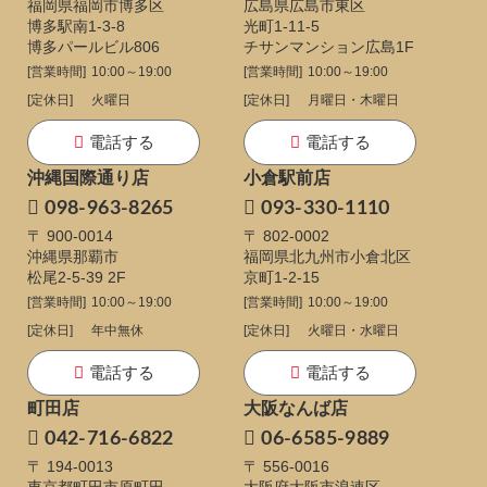
福岡県福岡市博多区
広島県広島市東区
博多駅南1-3-8
光町1-11-5
博多パールビル806
チサンマンション広島1F
[営業時間]
10:00～19:00
[営業時間]
10:00～19:00
[定休日]
火曜日
[定休日]
月曜日・木曜日
電話する
電話する
沖縄国際通り店
小倉駅前店
098-963-8265
093-330-1110
〒 900-0014
〒 802-0002
沖縄県那覇市
福岡県北九州市小倉北区
松尾2-5-39 2F
京町1-2-15
[営業時間]
10:00～19:00
[営業時間]
10:00～19:00
[定休日]
年中無休
[定休日]
火曜日・水曜日
電話する
電話する
町田店
大阪なんば店
042-716-6822
06-6585-9889
〒 194-0013
〒 556-0016