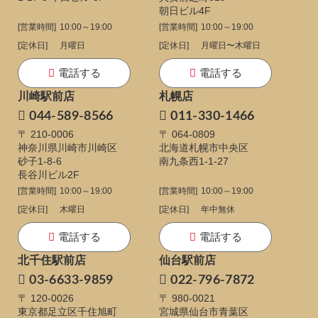
朝日ビル4F
[営業時間]
10:00～19:00
[営業時間]
10:00～19:00
[定休日]
月曜日
[定休日]
月曜日〜木曜日
電話する
電話する
川崎駅前店
札幌店
044-589-8566
011-330-1466
〒 210-0006
〒 064-0809
神奈川県川崎市川崎区
北海道札幌市中央区
砂子1-8-6
南九条西1-1-27
長谷川ビル2F
[営業時間]
10:00～19:00
[営業時間]
10:00～19:00
[定休日]
木曜日
[定休日]
年中無休
電話する
電話する
北千住駅前店
仙台駅前店
03-6633-9859
022-796-7872
〒 120-0026
〒 980-0021
東京都足立区千住旭町
宮城県仙台市青葉区