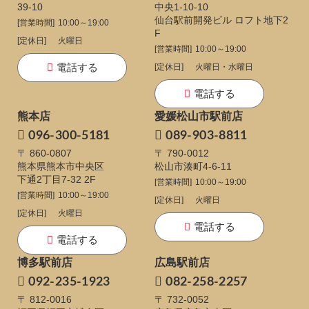
39-10
中央1-10-10
仙台駅前開発ビル ロフト地下2
[営業時間]
10:00～19:00
F
[定休日]
火曜日
[営業時間]
10:00～19:00
電話する
[定休日]
火曜日・水曜日
電話する
熊本店
愛媛松山市駅前店
096-300-5181
089-903-8811
〒 860-0807
〒 790-0012
熊本県熊本市中央区
松山市湊町4-6-11
下通
2丁目7-32 2F
[営業時間]
10:00～19:00
[営業時間]
10:00～19:00
[定休日]
火曜日
[定休日]
火曜日
電話する
電話する
博多駅前店
広島駅前店
092-235-1923
082-258-2257
〒 812-0016
〒 732-0052