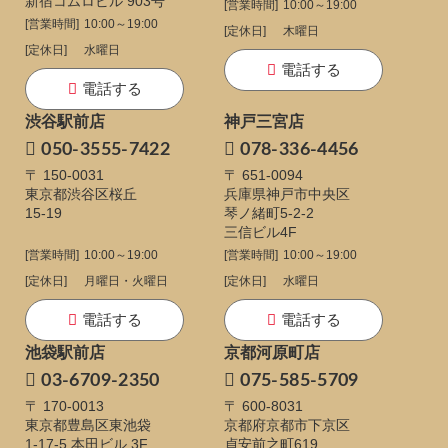
新宿コムロビル 903号
[営業時間]
10:00～19:00
[営業時間]
10:00～19:00
[定休日]
木曜日
[定休日]
水曜日
電話する
電話する
渋谷駅前店
神戸三宮店
050-3555-7422
078-336-4456
〒 150-0031
〒 651-0094
東京都渋谷区桜丘
兵庫県神戸市中央区
15-19
琴ノ緒町5-2-2
三信ビル4F
[営業時間]
10:00～19:00
[営業時間]
10:00～19:00
[定休日]
月曜日・火曜日
[定休日]
水曜日
電話する
電話する
池袋駅前店
京都河原町店
03-6709-2350
075-585-5709
〒 170-0013
〒 600-8031
東京都豊島区東池袋
京都府京都市下京区
1-17-5
本田ビル 3F
貞安前之町619