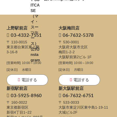
上野駅前店
大阪梅田店
03-4332-7551
06-7632-5378
〒 110-0015
〒 530-0001
東京都台東区東上野
大阪府大阪市北区
3-16-8
梅田1-2-2
大阪駅前第2ビル 1F
[営業時間]
10:00～19:00
[営業時間]
10:00～19:00
[定休日]
水曜日
[定休日]
月曜日
電話する
電話する
新宿駅前店
新大阪駅前店
03-5925-8960
06-7632-6751
〒 160-0022
〒 533-0033
東京都新宿区
大阪市東淀川区東中島1-19-11
新宿4丁目1−22
大城ビル2F