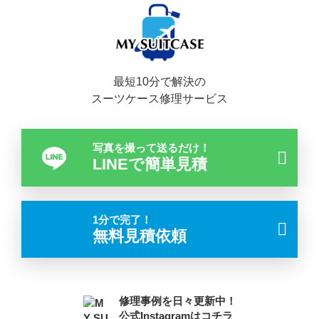
最短10分で解決の
スーツケース修理サービス
写真を撮って送るだけ！
LINEで簡単見積
1分で完了！
無料見積依頼
修理事例を日々更新中！
公式Instagramはコチラ