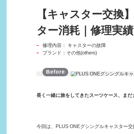
【キャスター交換】
ター消耗｜修理実績｜
修理内容：
キャスターの故障
スポーツブランド
ブランド：その他(others)
SPORTS BRAND
長く一緒に旅をしてきたスーツケース、まだ
今回は、PLUS ONEグシングルキャスター