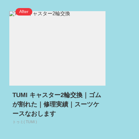
TUMI キャスター2輪交換｜ゴム
が割れた｜修理実績｜スーツケ
ースなおします
トゥミ( TUMI )