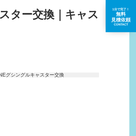
1分で完了！
ャスター交換｜キャス
無料
見積依頼
CONTACT
取扱いブランド一覧