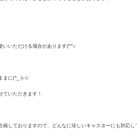
いいただける場合があります(^^♪
(^_-)-☆
せていただきます！
在籍しておりますので、どんなに珍しいキャスターにも対応し