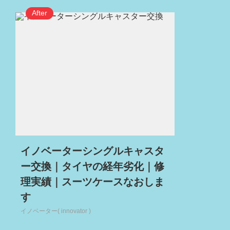
イノベーターシングルキャスタ
ー交換｜タイヤの経年劣化｜修
理実績｜スーツケースなおしま
す
イノベーター( innovator )