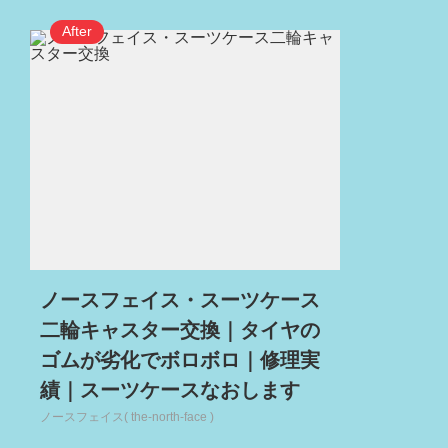
ノースフェイス・スーツケース
二輪キャスター交換｜タイヤの
ゴムが劣化でボロボロ｜修理実
績｜スーツケースなおします
ノースフェイス( the-north-face )