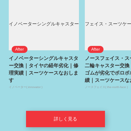
イノベーターシングルキャスタ
ノースフェイス・ス
ー交換｜タイヤの経年劣化｜修
二輪キャスター交換
理実績｜スーツケースなおしま
ゴムが劣化でボロボ
す
績｜スーツケースな
イノベーター( innovator )
ノースフェイス( the-north-face )
詳しく見る