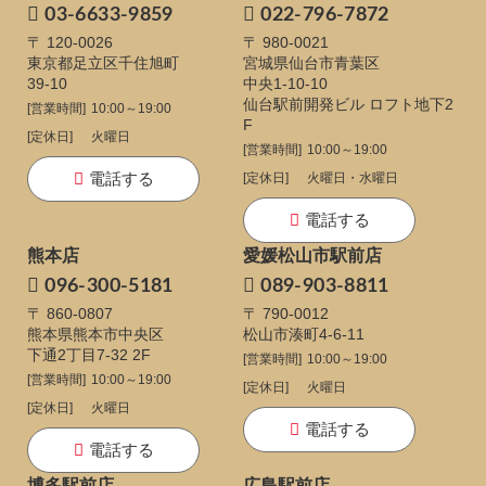
03-6633-9859
022-796-7872
〒 120-0026
〒 980-0021
東京都足立区千住旭町
宮城県仙台市青葉区
39-10
中央1-10-10
仙台駅前開発ビル ロフト地下2
[営業時間]
10:00～19:00
F
[定休日]
火曜日
[営業時間]
10:00～19:00
電話する
[定休日]
火曜日・水曜日
電話する
熊本店
愛媛松山市駅前店
096-300-5181
089-903-8811
〒 860-0807
〒 790-0012
熊本県熊本市中央区
松山市湊町4-6-11
下通
2丁目7-32 2F
[営業時間]
10:00～19:00
[営業時間]
10:00～19:00
[定休日]
火曜日
[定休日]
火曜日
電話する
電話する
博多駅前店
広島駅前店