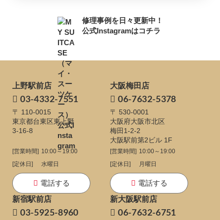
修理事例を日々更新中！
公式Instagramはコチラ
上野駅前店
大阪梅田店
03-4332-7551
06-7632-5378
〒 110-0015
〒 530-0001
東京都台東区東上野
大阪府大阪市北区
3-16-8
梅田1-2-2
大阪駅前第2ビル 1F
[営業時間]
10:00～19:00
[営業時間]
10:00～19:00
[定休日]
水曜日
[定休日]
月曜日
電話する
電話する
新宿駅前店
新大阪駅前店
03-5925-8960
06-7632-6751