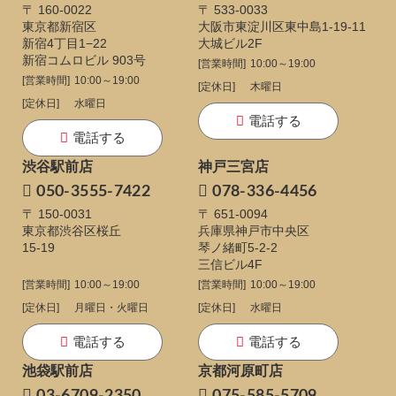
〒 160-0022
〒 533-0033
東京都新宿区
大阪市東淀川区東中島1-19-11
新宿4丁目1−22
大城ビル2F
新宿コムロビル 903号
[営業時間]
10:00～19:00
[営業時間]
10:00～19:00
[定休日]
木曜日
[定休日]
水曜日
電話する
電話する
渋谷駅前店
神戸三宮店
050-3555-7422
078-336-4456
〒 150-0031
〒 651-0094
東京都渋谷区桜丘
兵庫県神戸市中央区
15-19
琴ノ緒町5-2-2
三信ビル4F
[営業時間]
10:00～19:00
[営業時間]
10:00～19:00
[定休日]
月曜日・火曜日
[定休日]
水曜日
電話する
電話する
池袋駅前店
京都河原町店