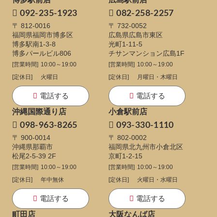
092-235-1923
082-258-2257
〒 812-0016
〒 732-0052
福岡県福岡市博多区
広島県広島市東区
博多駅南1-3-8
光町1-11-5
博多パールビル806
チサンマンション広島1F
[営業時間]
10:00～19:00
[営業時間]
10:00～19:00
[定休日]
火曜日
[定休日]
月曜日・木曜日
電話する
電話する
沖縄国際通り店
小倉駅前店
098-963-8265
093-330-1110
〒 900-0014
〒 802-0002
沖縄県那覇市
福岡県北九州市小倉北区
松尾2-5-39 2F
京町1-2-15
[営業時間]
10:00～19:00
[営業時間]
10:00～19:00
[定休日]
年中無休
[定休日]
火曜日・水曜日
電話する
電話する
町田店
大阪なんば店