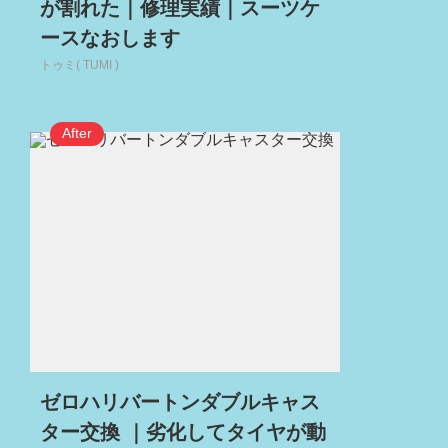
が割れた｜修理実績｜スーツケ
ースなおします
トゥミ( TUMI )
ゼロハリバートンダブルキャス
ター交換 ｜劣化してタイヤが動