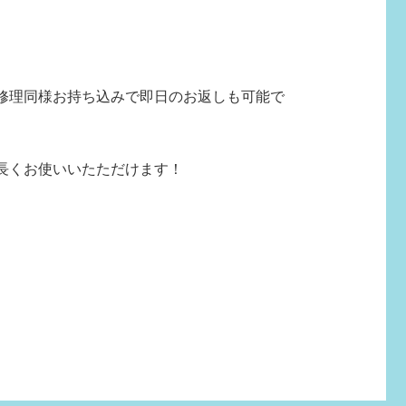
修理同様お持ち込みで即日のお返しも可能で
長くお使いいたただけます！