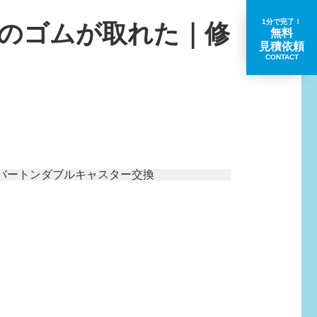
1分で完了！
のゴムが取れた｜修
無料
見積依頼
CONTACT
取扱いブランド一覧