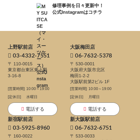
修理事例を日々更新中！
公式Instagramはコチラ
上野駅前店
大阪梅田店
03-4332-7551
06-7632-5378
〒 110-0015
〒 530-0001
東京都台東区東上野
大阪府大阪市北区
3-16-8
梅田1-2-2
大阪駅前第2ビル 1F
[営業時間]
10:00～19:00
[営業時間]
10:00～19:00
[定休日]
水曜日
[定休日]
月曜日
電話する
電話する
新宿駅前店
新大阪駅前店
03-5925-8960
06-7632-6751
〒 160-0022
〒 533-0033