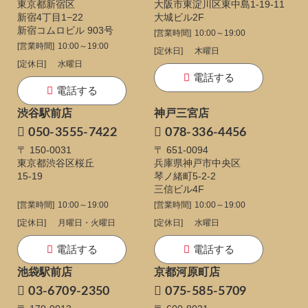
東京都新宿区
大阪市東淀川区東中島1-19-11
新宿4丁目1−22
大城ビル2F
新宿コムロビル 903号
[営業時間]
10:00～19:00
[営業時間]
10:00～19:00
[定休日]
木曜日
[定休日]
水曜日
電話する
電話する
渋谷駅前店
神戸三宮店
050-3555-7422
078-336-4456
〒 150-0031
〒 651-0094
東京都渋谷区桜丘
兵庫県神戸市中央区
15-19
琴ノ緒町5-2-2
三信ビル4F
[営業時間]
10:00～19:00
[営業時間]
10:00～19:00
[定休日]
月曜日・火曜日
[定休日]
水曜日
電話する
電話する
池袋駅前店
京都河原町店
03-6709-2350
075-585-5709