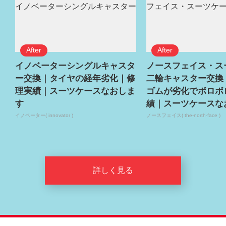
イノベーターシングルキャスタ
ノースフェイス・ス
ー交換｜タイヤの経年劣化｜修
二輪キャスター交換
理実績｜スーツケースなおしま
ゴムが劣化でボロボ
す
績｜スーツケースな
イノベーター( innovator )
ノースフェイス( the-north-face )
詳しく見る