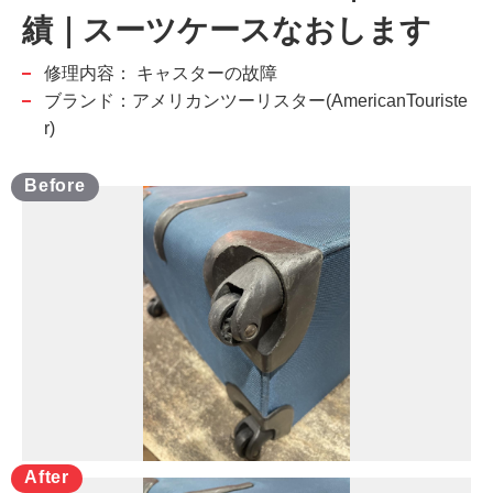
績｜スーツケースなおします
修理内容：
キャスターの故障
ブランド：アメリカンツーリスター(AmericanTouriste
r)