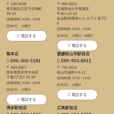
〒 120-0026
〒 980-0021
東京都足立区千住旭町
宮城県仙台市青葉区
39-10
中央1-10-10
仙台駅前開発ビル ロフト地下2
[営業時間]
10:00～19:00
F
[定休日]
火曜日
[営業時間]
10:00～19:00
電話する
[定休日]
火曜日・水曜日
電話する
熊本店
愛媛松山市駅前店
096-300-5181
089-903-8811
〒 860-0807
〒 790-0012
熊本県熊本市中央区
松山市湊町4-6-11
下通
2丁目7-32 2F
[営業時間]
10:00～19:00
[営業時間]
10:00～19:00
[定休日]
火曜日
[定休日]
火曜日
電話する
電話する
博多駅前店
広島駅前店